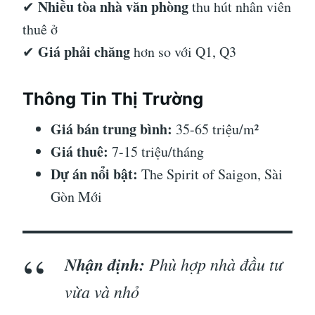
Nhiều tòa nhà văn phòng
✔
thu hút nhân viên
thuê ở
Giá phải chăng
✔
hơn so với Q1, Q3
Thông Tin Thị Trường
Giá bán trung bình:
35-65 triệu/m²
Giá thuê:
7-15 triệu/tháng
Dự án nổi bật:
The Spirit of Saigon, Sài
Gòn Mới
Nhận định:
Phù hợp nhà đầu tư
vừa và nhỏ