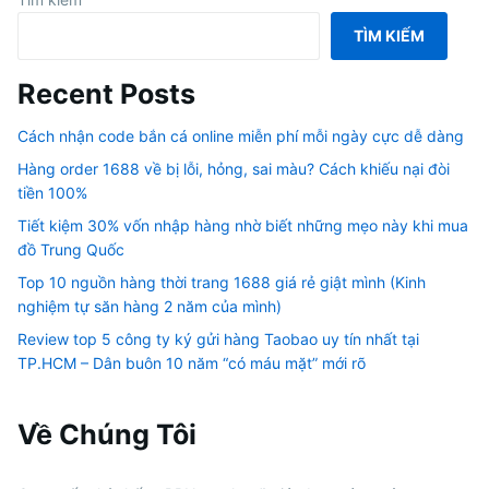
TÌM KIẾM
Recent Posts
Cách nhận code bắn cá online miễn phí mỗi ngày cực dễ dàng
Hàng order 1688 về bị lỗi, hỏng, sai màu? Cách khiếu nại đòi
tiền 100%
Tiết kiệm 30% vốn nhập hàng nhờ biết những mẹo này khi mua
đồ Trung Quốc
Top 10 nguồn hàng thời trang 1688 giá rẻ giật mình (Kinh
nghiệm tự săn hàng 2 năm của mình)
Review top 5 công ty ký gửi hàng Taobao uy tín nhất tại
TP.HCM – Dân buôn 10 năm “có máu mặt” mới rõ
Về Chúng Tôi