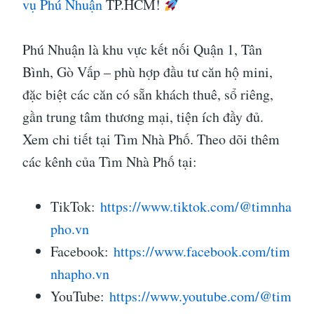
vụ Phú Nhuận
TP.HCM!
Phú Nhuận là khu vực kết nối Quận 1, Tân
Bình, Gò Vấp – phù hợp đầu tư căn hộ mini,
đặc biệt các căn có sẵn khách thuê, sổ riêng,
gần trung tâm thương mại, tiện ích đầy đủ.
Xem chi tiết tại Tìm Nhà Phố. Theo dõi thêm
các kênh của Tìm Nhà Phố tại:
TikTok:
https://www.tiktok.com/@timnha
pho.vn
Facebook:
https://www.facebook.com/tim
nhapho.vn
YouTube:
https://www.youtube.com/@tim