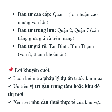
Đầu tư cao cấp:
Quận 1 (lợi nhuận cao
nhưng vốn lớn)
Đầu tư trung lưu:
Quận 2, Quận 7 (cân
bằng giữa giá và tiềm năng)
Đầu tư giá rẻ:
Tân Bình, Bình Thạnh
(vốn ít, thanh khoản ổn)
Lời khuyên cuối:
pháp lý dự án
✔ Luôn kiểm tra
trước khi mua
vị trí gần trung tâm hoặc khu đô
✔ Ưu tiên
thị mới
nhu cầu thuê thực tế
✔ Xem xét
của khu vực