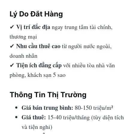
Lý Do Đắt Hàng
Vị trí đắc địa
✔
ngay trung tâm tài chính,
thương mại
Nhu cầu thuê cao
✔
từ người nước ngoài,
doanh nhân
Tiện ích đẳng cấp
✔
với nhiều tòa nhà văn
phòng, khách sạn 5 sao
Thông Tin Thị Trường
Giá bán trung bình:
80-150 triệu/m²
Giá thuê:
15-40 triệu/tháng (tùy diện tích
và tiện nghi)