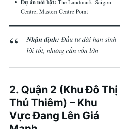
Dự án nổi bật:
The Landmark, Saigon
Centre, Masteri Centre Point
Nhận định:
Đầu tư dài hạn sinh
lời tốt, nhưng cần vốn lớn
2. Quận 2 (Khu Đô Thị
Thủ Thiêm) – Khu
Vực Đang Lên Giá
Mạnh