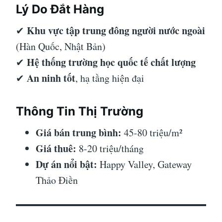
Lý Do Đắt Hàng
Khu vực tập trung đông người nước ngoài
✔
(Hàn Quốc, Nhật Bản)
Hệ thống trường học quốc tế chất lượng
✔
An ninh tốt
✔
, hạ tầng hiện đại
Thông Tin Thị Trường
Giá bán trung bình:
45-80 triệu/m²
Giá thuê:
8-20 triệu/tháng
Dự án nổi bật:
Happy Valley, Gateway
Thảo Điền