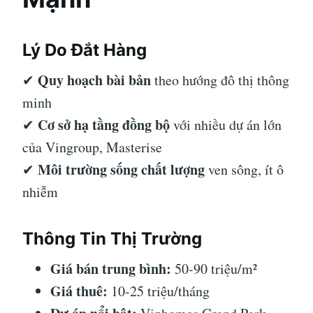
Lý Do Đắt Hàng
Quy hoạch bài bản
✔
theo hướng đô thị thông
minh
Cơ sở hạ tầng đồng bộ
✔
với nhiều dự án lớn
của Vingroup, Masterise
Môi trường sống chất lượng
✔
ven sông, ít ô
nhiễm
Thông Tin Thị Trường
Giá bán trung bình:
50-90 triệu/m²
Giá thuê:
10-25 triệu/tháng