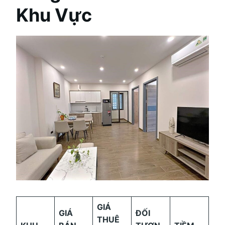
Khu Vực
GIÁ
GIÁ
ĐỐI
THUÊ