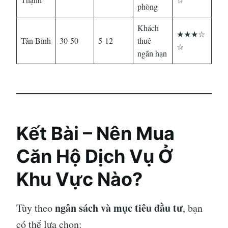
phòng
Khách
★★★☆
Tân Bình
30-50
5-12
thuê
☆
ngắn hạn
Kết Bài – Nên Mua
Căn Hộ Dịch Vụ Ở
Khu Vực Nào?
ngân sách và mục tiêu đầu tư
Tùy theo
, bạn
có thể lựa chọn: