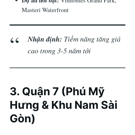
Dự án nổi bật:
Vinhomes Grand Park,
Masteri Waterfront
Nhận định:
Tiềm năng tăng giá
cao trong 3-5 năm tới
3. Quận 7 (Phú Mỹ
Hưng & Khu Nam Sài
Gòn)