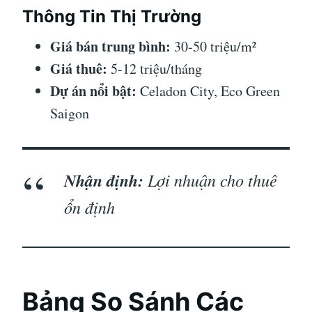
Thông Tin Thị Trường
Giá bán trung bình:
30-50 triệu/m²
Giá thuê:
5-12 triệu/tháng
Dự án nổi bật:
Celadon City, Eco Green
Saigon
Nhận định:
Lợi nhuận cho thuê
ổn định
Bảng So Sánh Các