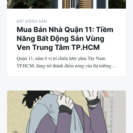
BẤT ĐỘNG SẢN
Mua Bán Nhà Quận 11: Tiềm
Năng Bất Động Sản Vùng
Ven Trung Tâm TP.HCM
Quận 11, nằm ở vị trí chiến lược phía Tây Nam
TP.HCM, đang trở thành điểm nóng của thị trường…