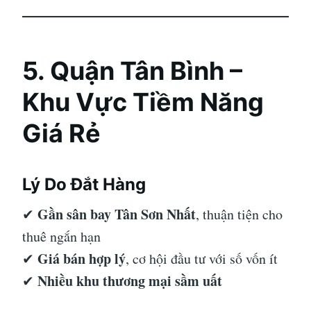
5. Quận Tân Bình –
Khu Vực Tiềm Năng
Giá Rẻ
Lý Do Đắt Hàng
Gần sân bay Tân Sơn Nhất
✔
, thuận tiện cho
thuê ngắn hạn
Giá bán hợp lý
✔
, cơ hội đầu tư với số vốn ít
Nhiều khu thương mại sầm uất
✔