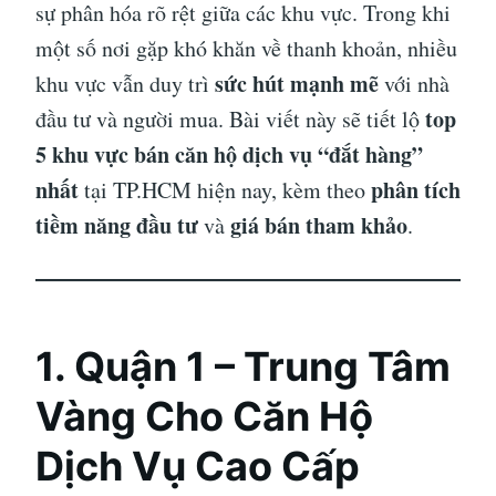
sự phân hóa rõ rệt giữa các khu vực. Trong khi
một số nơi gặp khó khăn về thanh khoản, nhiều
sức hút mạnh mẽ
khu vực vẫn duy trì
với nhà
top
đầu tư và người mua. Bài viết này sẽ tiết lộ
5 khu vực bán căn hộ dịch vụ “đắt hàng”
nhất
phân tích
tại TP.HCM hiện nay, kèm theo
tiềm năng đầu tư
giá bán tham khảo
và
.
1. Quận 1 – Trung Tâm
Vàng Cho Căn Hộ
Dịch Vụ Cao Cấp