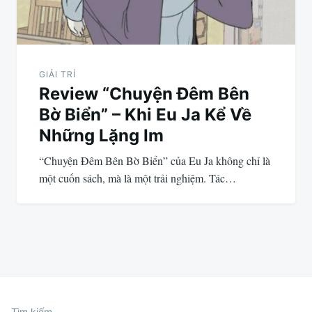
GIẢI TRÍ
Review “Chuyện Đêm Bên
Bờ Biển” – Khi Eu Ja Kể Về
Những Lặng Im
“Chuyện Đêm Bên Bờ Biển” của Eu Ja không chỉ là
một cuốn sách, mà là một trải nghiệm. Tác…
Tìm kiếm