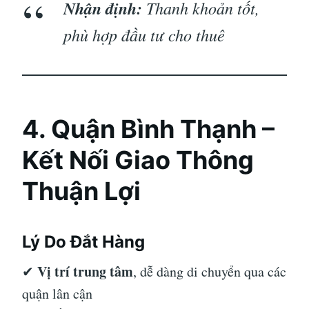
Nhận định:
Thanh khoản tốt,
phù hợp đầu tư cho thuê
4. Quận Bình Thạnh –
Kết Nối Giao Thông
Thuận Lợi
Lý Do Đắt Hàng
Vị trí trung tâm
✔
, dễ dàng di chuyển qua các
quận lân cận