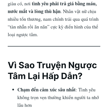
tình yêu phải trả giá bằng máu,
giàu có, nơi
nước mắt và lòng thù hận
. Nhân vật nữ chịu
nhiều tổn thương, nam chính trải qua quá trình
“tàn nhẫn rồi ăn năn” cực kỳ điển hình của thể
loại ngược tâm.
Vì Sao Truyện Ngược
Tâm Lại Hấp Dẫn?
Chạm đến cảm xúc sâu nhất
: Tình yêu
không trọn vẹn thường khiến người ta nhớ
lâu hơn