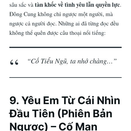
tàn khốc về tình yêu lẫn quyền lực
sâu sắc và
.
Đông Cung không chỉ ngược một người, mà
ngược cả người đọc. Những ai đã từng đọc đều
không thể quên được câu thoại nổi tiếng:
“Cố Tiểu Ngũ, ta nhớ chàng…”
9.
Yêu Em Từ Cái Nhìn
Đầu Tiên (Phiên Bản
Ngược) – Cố Mạn