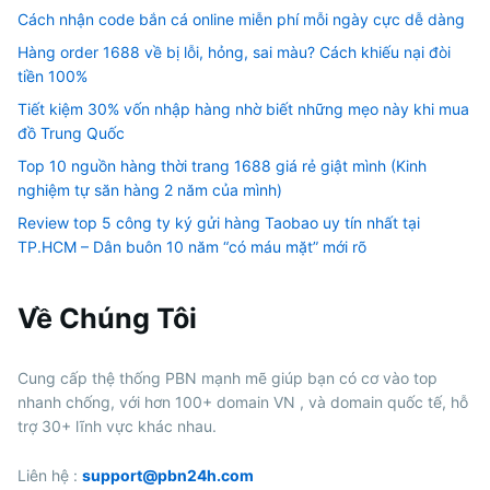
Cách nhận code bắn cá online miễn phí mỗi ngày cực dễ dàng
Hàng order 1688 về bị lỗi, hỏng, sai màu? Cách khiếu nại đòi
tiền 100%
Tiết kiệm 30% vốn nhập hàng nhờ biết những mẹo này khi mua
đồ Trung Quốc
Top 10 nguồn hàng thời trang 1688 giá rẻ giật mình (Kinh
nghiệm tự săn hàng 2 năm của mình)
Review top 5 công ty ký gửi hàng Taobao uy tín nhất tại
TP.HCM – Dân buôn 10 năm “có máu mặt” mới rõ
Về Chúng Tôi
Cung cấp thệ thống PBN mạnh mẽ giúp bạn có cơ vào top
nhanh chống, với hơn 100+ domain VN , và domain quốc tế, hỗ
trợ 30+ lĩnh vực khác nhau.
Liên hệ :
support@pbn24h.com