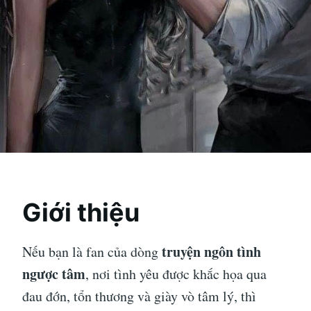
Giới thiệu
truyện ngôn tình
Nếu bạn là fan của dòng
ngược tâm
, nơi tình yêu được khắc họa qua
đau đớn, tổn thương và giày vò tâm lý, thì