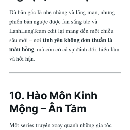
Dù bản gốc là nhẹ nhàng và lãng mạn, nhưng
phiên bản ngược được fan sáng tác và
LanhLungTeam edit lại mang đến một chiều
tình yêu không đơn thuần là
sâu mới – nơi
màu hồng
, mà còn có cả sự đánh đổi, hiểu lầm
và hối hận.
10.
Hào Môn Kinh
Mộng – Ân Tầm
Một series truyện xoay quanh những gia tộc