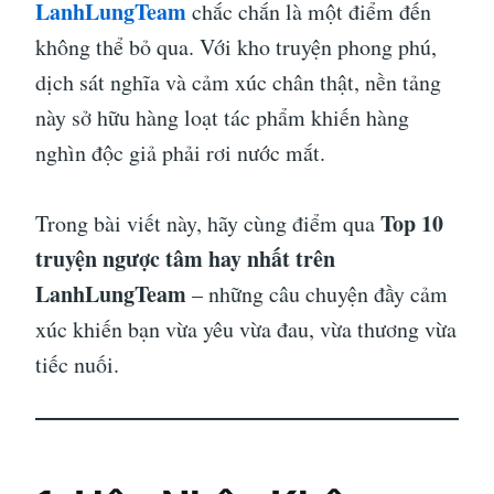
LanhLungTeam
chắc chắn là một điểm đến
không thể bỏ qua. Với kho truyện phong phú,
dịch sát nghĩa và cảm xúc chân thật, nền tảng
này sở hữu hàng loạt tác phẩm khiến hàng
nghìn độc giả phải rơi nước mắt.
Top 10
Trong bài viết này, hãy cùng điểm qua
truyện ngược tâm hay nhất trên
LanhLungTeam
– những câu chuyện đầy cảm
xúc khiến bạn vừa yêu vừa đau, vừa thương vừa
tiếc nuối.