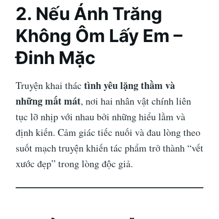
2.
Nếu Ánh Trăng
Không Ôm Lấy Em –
Đinh Mặc
tình yêu lặng thầm và
Truyện khai thác
những mất mát
, nơi hai nhân vật chính liên
tục lỡ nhịp với nhau bởi những hiểu lầm và
định kiến. Cảm giác tiếc nuối và đau lòng theo
suốt mạch truyện khiến tác phẩm trở thành “vết
xước đẹp” trong lòng độc giả.