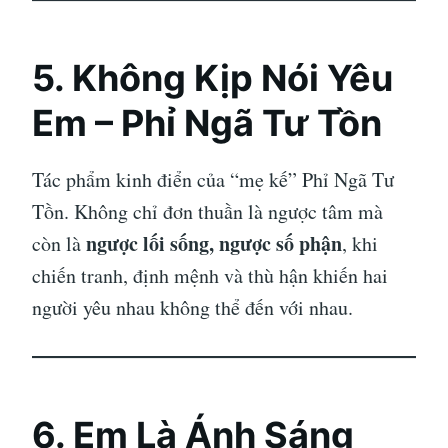
5.
Không Kịp Nói Yêu
Em – Phỉ Ngã Tư Tồn
Tác phẩm kinh điển của “mẹ kế” Phỉ Ngã Tư
Tồn. Không chỉ đơn thuần là ngược tâm mà
ngược lối sống, ngược số phận
còn là
, khi
chiến tranh, định mệnh và thù hận khiến hai
người yêu nhau không thể đến với nhau.
6.
Em Là Ánh Sáng