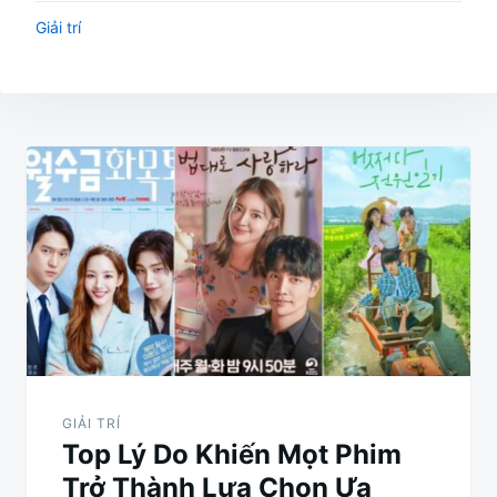
Giải trí
Điều
hướng
bài
viết
GIẢI TRÍ
Top Lý Do Khiến Mọt Phim
Trở Thành Lựa Chọn Ưa