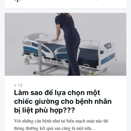
Y TẾ
Làm sao để lựa chọn một
chiếc giường cho bệnh nhân
bị liệt phù hợp???
Với những căn bênh như tai biến mạch máu não thì
thông thường kết quả sau cùng là một nửa…