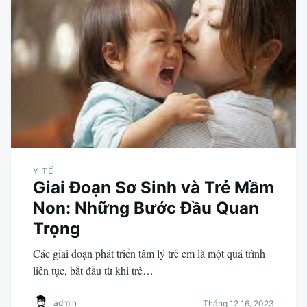
Y TẾ
Giai Đoạn Sơ Sinh và Trẻ Mầm
Non: Những Bước Đầu Quan
Trọng
Các giai đoạn phát triển tâm lý trẻ em là một quá trình
liên tục, bắt đầu từ khi trẻ…
admin
Tháng 12 16, 2023