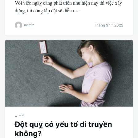
Với việc ngày càng phát triễn như hiện nay thì việc xây
dựng, thi công lắp đặt sẽ diễn ra…
admin
Tháng 9 11, 2022
Y TẾ
Đột quỵ có yếu tố di truyền
không?