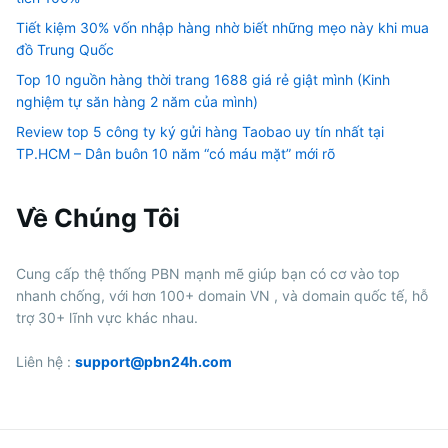
Tiết kiệm 30% vốn nhập hàng nhờ biết những mẹo này khi mua
đồ Trung Quốc
Top 10 nguồn hàng thời trang 1688 giá rẻ giật mình (Kinh
nghiệm tự săn hàng 2 năm của mình)
Review top 5 công ty ký gửi hàng Taobao uy tín nhất tại
TP.HCM – Dân buôn 10 năm “có máu mặt” mới rõ
Về Chúng Tôi
Cung cấp thệ thống PBN mạnh mẽ giúp bạn có cơ vào top
nhanh chống, với hơn 100+ domain VN , và domain quốc tế, hỗ
trợ 30+ lĩnh vực khác nhau.
Liên hệ :
support@pbn24h.com