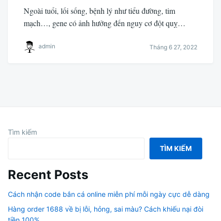
Ngoài tuổi, lối sống, bệnh lý như tiểu đường, tim
mạch…, gene có ảnh hưởng đến nguy cơ đột quỵ…
admin
Tháng 6 27, 2022
Tìm kiếm
TÌM KIẾM
Recent Posts
Cách nhận code bắn cá online miễn phí mỗi ngày cực dễ dàng
Hàng order 1688 về bị lỗi, hỏng, sai màu? Cách khiếu nại đòi
tiền 100%