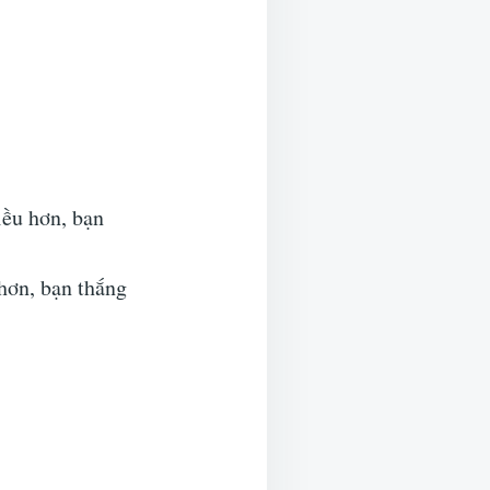
iều hơn, bạn
 hơn, bạn thắng