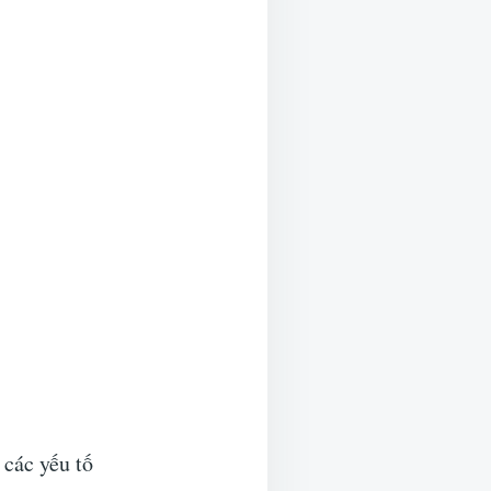
 các yếu tố