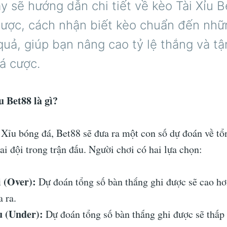
ày sẽ hướng dẫn chi tiết về kèo Tài Xỉu B
cược, cách nhận biết kèo chuẩn đến nh
quả, giúp bạn nâng cao tỷ lệ thắng và t
á cược.
u Bet88 là gì?
 Xỉu bóng đá, Bet88 sẽ đưa ra một con số dự đoán về tổ
ai đội trong trận đấu. Người chơi có hai lựa chọn:
 (Over):
Dự đoán tổng số bàn thắng ghi được sẽ cao hơ
 ra.
 (Under):
Dự đoán tổng số bàn thắng ghi được sẽ thấp