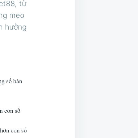
et88, từ
ững mẹo
ận hưởng
ng số bàn
n con số
 hơn con số