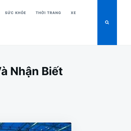
SỨC KHỎE
THỜI TRANG
XE
Và Nhận Biết