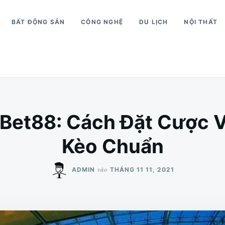
BẤT ĐỘNG SẢN
CÔNG NGHỆ
DU LỊCH
NỘI THẤT
 Bet88: Cách Đặt Cược 
Kèo Chuẩn
vào
ADMIN
THÁNG 11 11, 2021