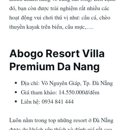
đó, bạn còn được trải nghiệm rất nhiều các
hoạt động vui chơi thú vị như: câu cá, chèo
thuyền kayak trên biển, câu mực,….
Abogo Resort Villa
Premium Da Nang
Địa chỉ: Võ Nguyên Giáp, Tp. Đà Nẵng
Giá tham khảo: 14.550.000đ/đêm
Liên hệ: 0934 841 444
Luôn nằm trong top những resort ở Đà Nẵng
được du khách yêu thích và đánh giá rất cao.