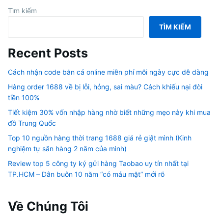
Tìm kiếm
TÌM KIẾM
Recent Posts
Cách nhận code bắn cá online miễn phí mỗi ngày cực dễ dàng
Hàng order 1688 về bị lỗi, hỏng, sai màu? Cách khiếu nại đòi
tiền 100%
Tiết kiệm 30% vốn nhập hàng nhờ biết những mẹo này khi mua
đồ Trung Quốc
Top 10 nguồn hàng thời trang 1688 giá rẻ giật mình (Kinh
nghiệm tự săn hàng 2 năm của mình)
Review top 5 công ty ký gửi hàng Taobao uy tín nhất tại
TP.HCM – Dân buôn 10 năm “có máu mặt” mới rõ
Về Chúng Tôi