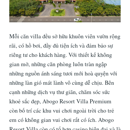
Mỗi căn villa đều sở hữu khuôn viên vườn rộng
rãi, có hồ bơi, đầy đủ tiện ích và đảm bảo sự
riêng tư cho khách hàng. Với thiết kế không
gian mở, những căn phòng luôn tràn ngập
những nguồn ánh sáng tươi mới hoà quyện với
những làn gió mát lành vô cùng dễ chịu. Bên
cạnh những dịch vụ thư giãn, chăm sóc sức
khoẻ sắc đẹp, Abogo Resort Villa Premium
còn bố trí các khu vui chơi ngoài trời cho trẻ
em có không gian vui chơi rất có ích. Abogo
Resort Villa còn có tổ hợp casino hiện đại và là