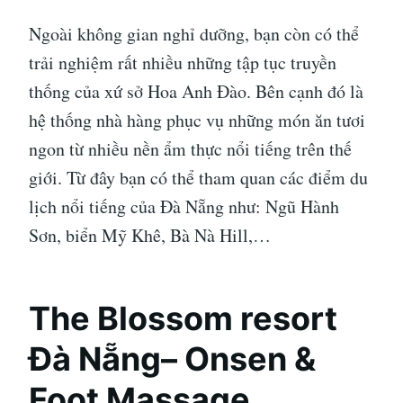
Ngoài không gian nghỉ dưỡng, bạn còn có thể
trải nghiệm rất nhiều những tập tục truyền
thống của xứ sở Hoa Anh Đào. Bên cạnh đó là
hệ thống nhà hàng phục vụ những món ăn tươi
ngon từ nhiều nền ẩm thực nổi tiếng trên thế
giới. Từ đây bạn có thể tham quan các điểm du
lịch nổi tiếng của Đà Nẵng như: Ngũ Hành
Sơn, biển Mỹ Khê, Bà Nà Hill,…
The Blossom resort
Đà Nẵng– Onsen &
Foot Massage