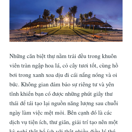
Những căn biệt thự nằm trải đều trong khuôn
viên tràn ngập hoa lá, cỏ cây tươi tốt, cùng hồ
bơi trong xanh xoa dịu đi cái nắng nóng và oi
bức. Không gian đảm bảo sự riêng tư và yên
tĩnh khiến bạn có được những phút giây thư
thái để tái tạo lại nguồn năng lượng sau chuỗi
ngày làm việc mệt mỏi. Bên cạnh đó là các
dịch vụ tiện ích, thư giãn, giải trí tạo nên một
kỳ nghỉ thật bổ ích với thật nhiều điều lý thú.