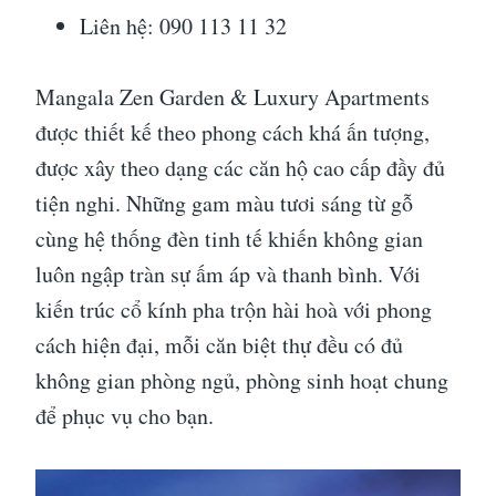
Liên hệ: 090 113 11 32
Mangala Zen Garden & Luxury Apartments
được thiết kế theo phong cách khá ấn tượng,
được xây theo dạng các căn hộ cao cấp đầy đủ
tiện nghi. Những gam màu tươi sáng từ gỗ
cùng hệ thống đèn tinh tế khiến không gian
luôn ngập tràn sự ấm áp và thanh bình. Với
kiến trúc cổ kính pha trộn hài hoà với phong
cách hiện đại, mỗi căn biệt thự đều có đủ
không gian phòng ngủ, phòng sinh hoạt chung
để phục vụ cho bạn.