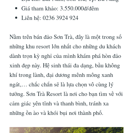
Giá tham khảo: 3.550.000đ/đêm
Liên hệ: 0236 3924 924
Nằm trên bán đảo Sơn Trà, đây là một trong số
những khu resort lớn nhất cho những du khách
dành trọn kỳ nghỉ của mình khám phá hòn đảo
xinh đẹp này. Hệ sinh thái đa dạng, bầu không
khí trong lành, đại dương mênh mông xanh
ngát,… chắc chắn sẽ là lựa chọn vô cùng lý
tưởng. Sơn Trà Resort là nơi cho bạn tìm về với
cảm giác yên tĩnh và thanh bình, tránh xa
những ồn ào và khói bụi nơi thành phố.