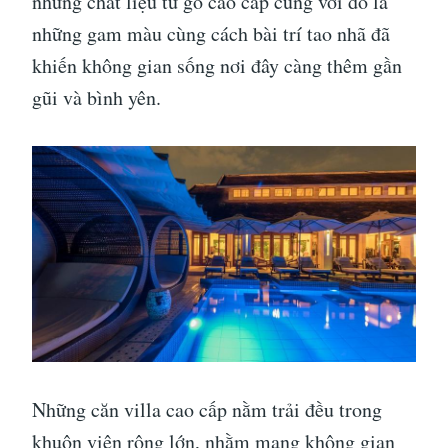
những chất liệu từ gỗ cao cấp cùng với đó là
những gam màu cùng cách bài trí tao nhã đã
khiến không gian sống nơi đây càng thêm gần
gũi và bình yên.
Những căn villa cao cấp nằm trải đều trong
khuôn viên rộng lớn, nhằm mang không gian