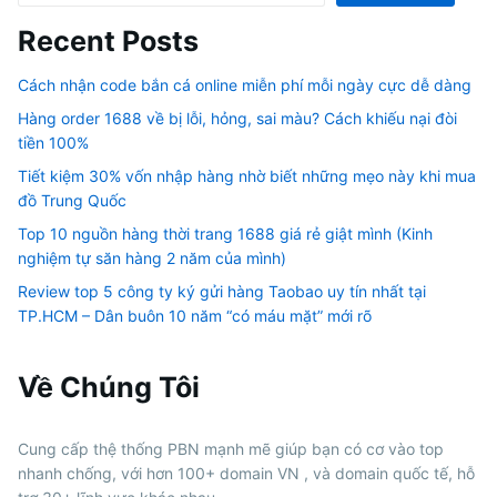
Recent Posts
Cách nhận code bắn cá online miễn phí mỗi ngày cực dễ dàng
Hàng order 1688 về bị lỗi, hỏng, sai màu? Cách khiếu nại đòi
tiền 100%
Tiết kiệm 30% vốn nhập hàng nhờ biết những mẹo này khi mua
đồ Trung Quốc
Top 10 nguồn hàng thời trang 1688 giá rẻ giật mình (Kinh
nghiệm tự săn hàng 2 năm của mình)
Review top 5 công ty ký gửi hàng Taobao uy tín nhất tại
TP.HCM – Dân buôn 10 năm “có máu mặt” mới rõ
Về Chúng Tôi
Cung cấp thệ thống PBN mạnh mẽ giúp bạn có cơ vào top
nhanh chống, với hơn 100+ domain VN , và domain quốc tế, hỗ