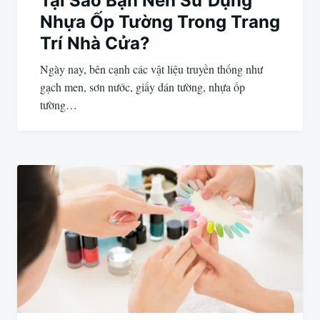
Tại Sao Bạn Nên Sử Dụng
Nhựa Ốp Tường Trong Trang
Trí Nhà Cửa?
Ngày nay, bên cạnh các vật liệu truyền thống như
gạch men, sơn nước, giấy dán tường, nhựa ốp
tường…