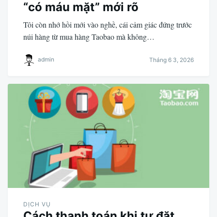
“có máu mặt” mới rõ
Tôi còn nhớ hồi mới vào nghề, cái cảm giác đứng trước
núi hàng từ mua hàng Taobao mà không…
admin
Tháng 6 3, 2026
DỊCH VỤ
Cách thanh toán khi tự đặt