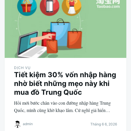
DỊCH VỤ
Tiết kiệm 30% vốn nhập hàng
nhờ biết những mẹo này khi
mua đồ Trung Quốc
Hồi mới bước chân vào con đường nhập hàng Trung
Quốc, mình cũng khờ khạo lắm. Cứ nghĩ giá hiển…
admin
Tháng 6 6, 2026