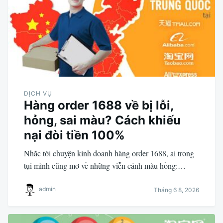
DỊCH VỤ
Hàng order 1688 về bị lỗi,
hỏng, sai màu? Cách khiếu
nại đòi tiền 100%
Nhắc tới chuyện kinh doanh hàng order 1688, ai trong
tụi mình cũng mơ về những viễn cảnh màu hồng:…
admin
Tháng 6 8, 2026