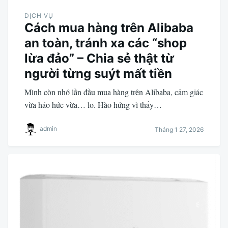
DỊCH VỤ
Cách mua hàng trên Alibaba
an toàn, tránh xa các “shop
lừa đảo” – Chia sẻ thật từ
người từng suýt mất tiền
Mình còn nhớ lần đầu mua hàng trên Alibaba, cảm giác
vừa háo hức vừa… lo. Hào hứng vì thấy…
admin
Tháng 1 27, 2026