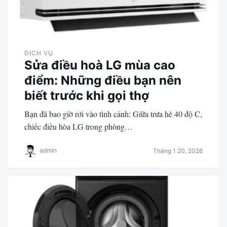
DỊCH VỤ
Sửa điều hoà LG mùa cao
điểm: Những điều bạn nên
biết trước khi gọi thợ
Bạn đã bao giờ rơi vào tình cảnh: Giữa trưa hè 40 độ C,
chiếc điều hòa LG trong phòng…
admin
Tháng 1 20, 2026