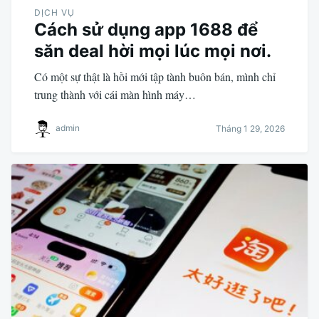
DỊCH VỤ
Cách sử dụng app 1688 để
săn deal hời mọi lúc mọi nơi.
Có một sự thật là hồi mới tập tành buôn bán, mình chỉ
trung thành với cái màn hình máy…
admin
Tháng 1 29, 2026