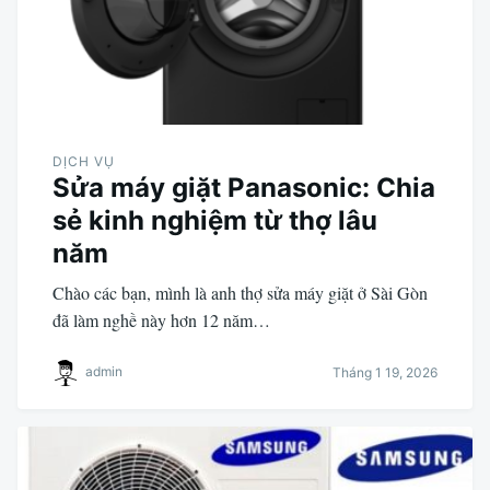
DỊCH VỤ
Sửa máy giặt Panasonic: Chia
sẻ kinh nghiệm từ thợ lâu
năm
Chào các bạn, mình là anh thợ sửa máy giặt ở Sài Gòn
đã làm nghề này hơn 12 năm…
admin
Tháng 1 19, 2026