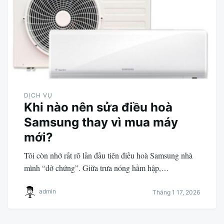
DỊCH VỤ
Khi nào nên sửa điều hoà
Samsung thay vì mua máy
mới?
Tôi còn nhớ rất rõ lần đầu tiên điều hoà Samsung nhà
mình “dở chứng”. Giữa trưa nóng hầm hập,…
admin
Tháng 1 17, 2026