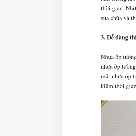
thời gian. Nhờ
sửa chữa và th
3. Dễ dàng th
Nhựa ốp tường
nhựa ốp tường
mặt nhựa ốp t
kiệm thời gia