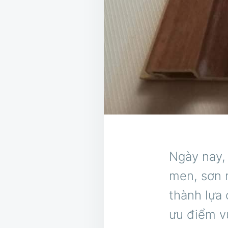
Ngày nay,
men, sơn 
thành lựa 
ưu điểm vư