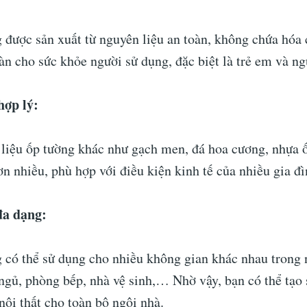
 được sản xuất từ nguyên liệu an toàn, không chứa hóa 
n cho sức khỏe người sử dụng, đặc biệt là trẻ em và ng
hợp lý:
t liệu ốp tường khác như gạch men, đá hoa cương, nhựa 
ơn nhiều, phù hợp với điều kiện kinh tế của nhiều gia đ
đa dạng:
 có thể sử dụng cho nhiều không gian khác nhau trong
ngủ, phòng bếp, nhà vệ sinh,… Nhờ vậy, bạn có thể tạo 
 nội thất cho toàn bộ ngôi nhà.