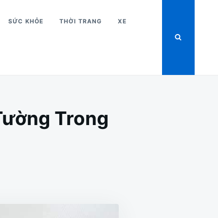
SỨC KHỎE
THỜI TRANG
XE
Tường Trong