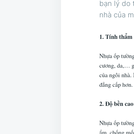
bạn lý do
nhà của m
1. Tính thẩm
Nhựa ốp tường
cương, da,… g
của ngôi nhà. 
đẳng cấp hơn.
2. Độ bền cao
Nhựa ốp tường
ẩm, chống mối