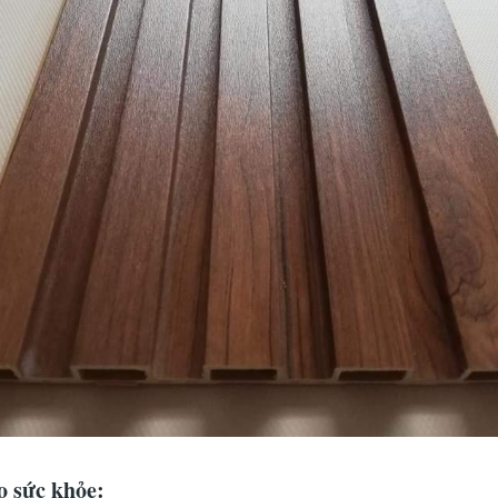
o sức khỏe: