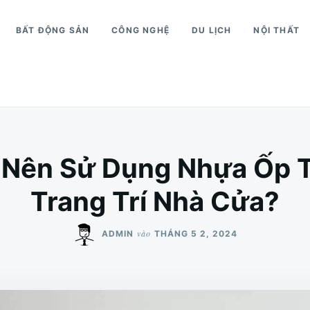
BẤT ĐỘNG SẢN
CÔNG NGHỆ
DU LỊCH
NỘI THẤT
n Nên Sử Dụng Nhựa Ốp 
Trang Trí Nhà Cửa?
vào
ADMIN
THÁNG 5 2, 2024