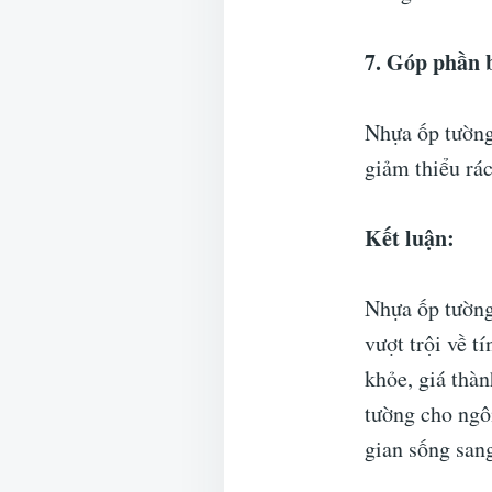
7. Góp phần 
Nhựa ốp tường
giảm thiểu rác
Kết luận:
Nhựa ốp tường 
vượt trội về t
khỏe, giá thà
tường cho ngô
gian sống sang