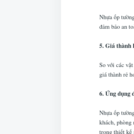
Nhựa ốp tường
đảm bảo an toà
5. Giá thành 
So với các vậ
giá thành rẻ h
6. Ứng dụng 
Nhựa ốp tường
khách, phòng 
trong thiết kế