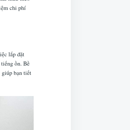
kiệm chi phí
iệc lắp đặt
 tiếng ồn. Bề
 giúp bạn tiết