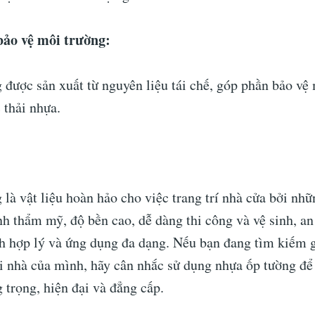
bảo vệ môi trường:
 được sản xuất từ nguyên liệu tái chế, góp phần bảo vệ
 thải nhựa.
là vật liệu hoàn hảo cho việc trang trí nhà cửa bởi nh
ính thẩm mỹ, độ bền cao, dễ dàng thi công và vệ sinh, an
nh hợp lý và ứng dụng đa dạng. Nếu bạn đang tìm kiếm 
i nhà của mình, hãy cân nhắc sử dụng nhựa ốp tường để
 trọng, hiện đại và đẳng cấp.