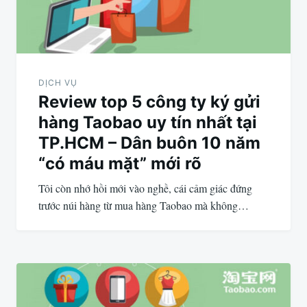
viết
DỊCH VỤ
Review top 5 công ty ký gửi
hàng Taobao uy tín nhất tại
TP.HCM – Dân buôn 10 năm
“có máu mặt” mới rõ
Tôi còn nhớ hồi mới vào nghề, cái cảm giác đứng
trước núi hàng từ mua hàng Taobao mà không…