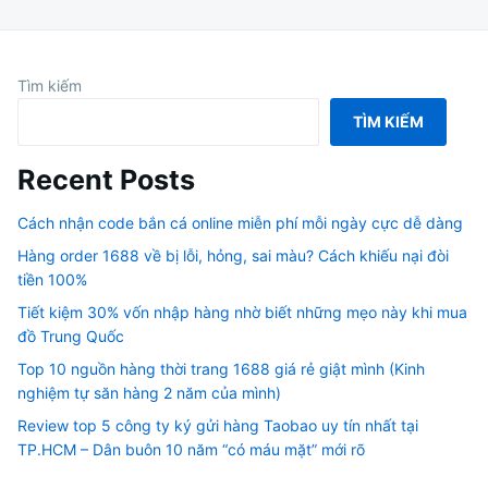
Tìm kiếm
TÌM KIẾM
Recent Posts
Cách nhận code bắn cá online miễn phí mỗi ngày cực dễ dàng
Hàng order 1688 về bị lỗi, hỏng, sai màu? Cách khiếu nại đòi
tiền 100%
Tiết kiệm 30% vốn nhập hàng nhờ biết những mẹo này khi mua
đồ Trung Quốc
Top 10 nguồn hàng thời trang 1688 giá rẻ giật mình (Kinh
nghiệm tự săn hàng 2 năm của mình)
Review top 5 công ty ký gửi hàng Taobao uy tín nhất tại
TP.HCM – Dân buôn 10 năm “có máu mặt” mới rõ