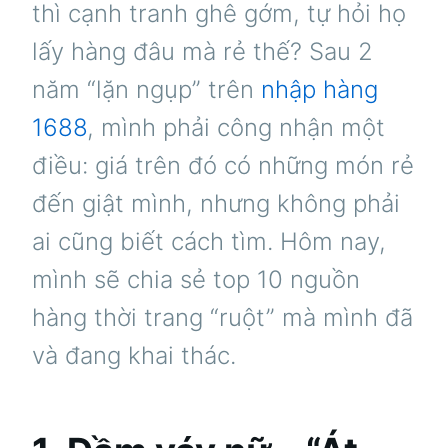
thì cạnh tranh ghê gớm, tự hỏi họ
lấy hàng đâu mà rẻ thế? Sau 2
năm “lặn ngụp” trên
nhập hàng
1688
, mình phải công nhận một
điều: giá trên đó có những món rẻ
đến giật mình, nhưng không phải
ai cũng biết cách tìm. Hôm nay,
mình sẽ chia sẻ top 10 nguồn
hàng thời trang “ruột” mà mình đã
và đang khai thác.