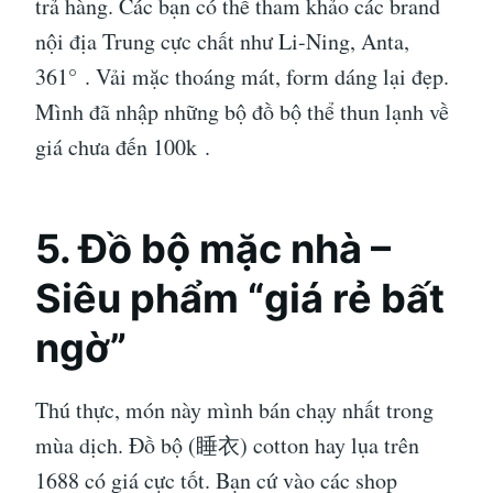
trả hàng. Các bạn có thể tham khảo các brand
nội địa Trung cực chất như Li-Ning, Anta,
361°
. Vải mặc thoáng mát, form dáng lại đẹp.
Mình đã nhập những bộ đồ bộ thể thun lạnh về
giá chưa đến 100k
.
5. Đồ bộ mặc nhà –
Siêu phẩm “giá rẻ bất
ngờ”
Thú thực, món này mình bán chạy nhất trong
mùa dịch. Đồ bộ (睡衣) cotton hay lụa trên
1688 có giá cực tốt. Bạn cứ vào các shop