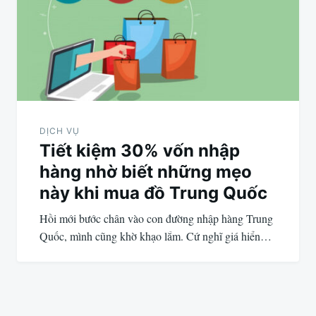
DỊCH VỤ
Tiết kiệm 30% vốn nhập
hàng nhờ biết những mẹo
này khi mua đồ Trung Quốc
Hồi mới bước chân vào con đường nhập hàng Trung
Quốc, mình cũng khờ khạo lắm. Cứ nghĩ giá hiển…