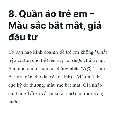
8. Quần áo trẻ em –
Màu sắc bắt mắt, giá
đầu tư
Có bạn nào kinh doamh đồ trẻ em không? Chất
liệu cotton cho bé trên này rất được chú trọng.
Bạn nhớ chọn shop có chứng nhận “A类” (loại
A – an toàn cho da trẻ sơ sinh)
. Mẫu mã thì
cực kỳ dễ thương, màu mè bắt mắt. Giá nhập
chỉ bằng 1/3 so với mua tại chợ đầu mối trong
nước.