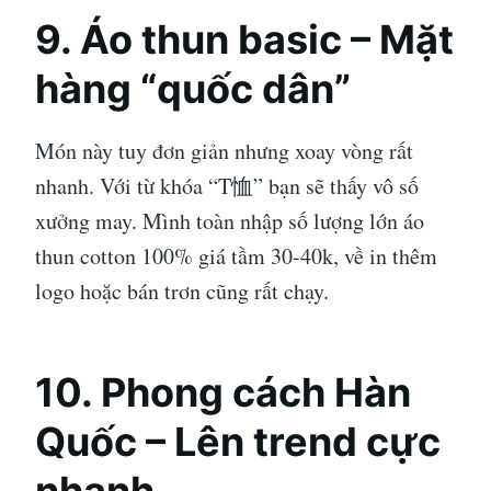
9. Áo thun basic – Mặt
hàng “quốc dân”
Món này tuy đơn giản nhưng xoay vòng rất
nhanh. Với từ khóa “T恤” bạn sẽ thấy vô số
xưởng may. Mình toàn nhập số lượng lớn áo
thun cotton 100% giá tầm 30-40k, về in thêm
logo hoặc bán trơn cũng rất chạy.
10. Phong cách Hàn
Quốc – Lên trend cực