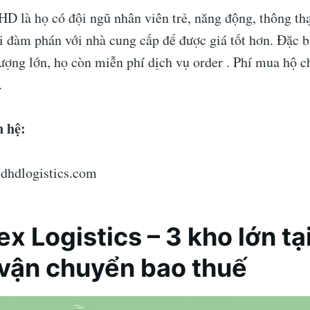
HD là họ có đội ngũ nhân viên trẻ, năng động, thông th
i đàm phán với nhà cung cấp để được giá tốt hơn. Đặc b
ượng lớn, họ còn miễn phí dịch vụ order . Phí mua hộ c
.
n hệ:
 dhdlogistics.com
ex Logistics – 3 kho lớn tạ
vận chuyển bao thuế