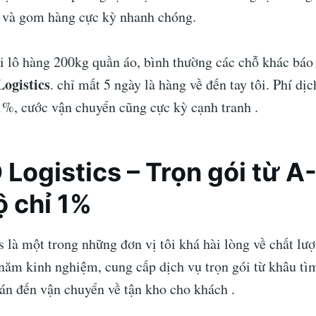
n và gom hàng cực kỳ nhanh chóng.
ửi lô hàng 200kg quần áo, bình thường các chỗ khác báo
Logistics
. chỉ mất 5 ngày là hàng về đến tay tôi. Phí dị
 1%, cước vận chuyển cũng cực kỳ cạnh tranh .
 Logistics – Trọn gói từ A-
 chỉ 1%
là một trong những đơn vị tôi khá hài lòng về chất lượ
năm kinh nghiệm, cung cấp dịch vụ trọn gói từ khâu tì
oán đến vận chuyển về tận kho cho khách .