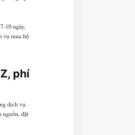
 7-10 ngày,
ch vụ mua hộ
Z, phí
ng dịch vụ.
m nguồn, đặt