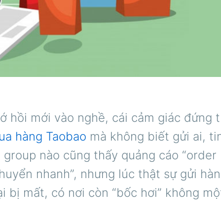
ớ hồi mới vào nghề, cái cảm giác đứng t
ua hàng Taobao
mà không biết gửi ai, ti
 group nào cũng thấy quảng cáo “order 
chuyển nhanh”, nhưng lúc thật sự gửi hàn
ại bị mất, có nơi còn “bốc hơi” không một 