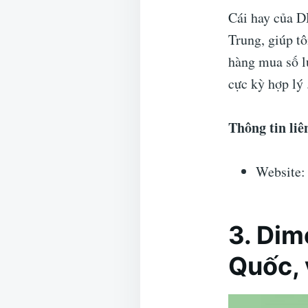
Cái hay của D
Trung, giúp tô
hàng mua số l
cực kỳ hợp lý 
Thông tin liê
Website:
3. Dim
Quốc, 