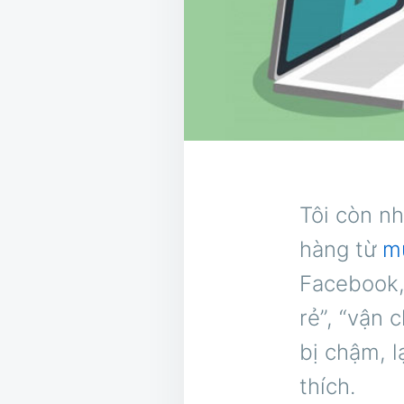
Tôi còn nh
hàng từ
m
Facebook,
rẻ”, “vận 
bị chậm, l
thích.