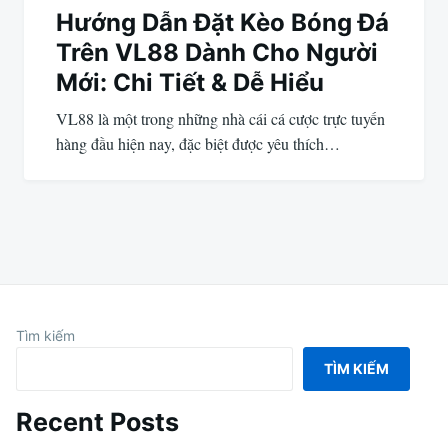
Hướng Dẫn Đặt Kèo Bóng Đá
Trên VL88 Dành Cho Người
Mới: Chi Tiết & Dễ Hiểu
VL88 là một trong những nhà cái cá cược trực tuyến
hàng đầu hiện nay, đặc biệt được yêu thích…
Tìm kiếm
TÌM KIẾM
Recent Posts