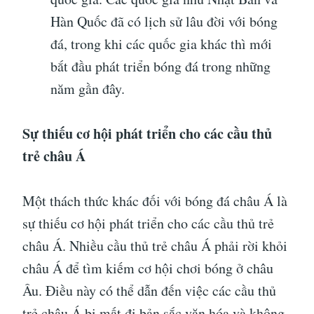
Hàn Quốc đã có lịch sử lâu đời với bóng
đá, trong khi các quốc gia khác thì mới
bắt đầu phát triển bóng đá trong những
năm gần đây.
Sự thiếu cơ hội phát triển cho các cầu thủ
trẻ châu Á
Một thách thức khác đối với bóng đá châu Á là
sự thiếu cơ hội phát triển cho các cầu thủ trẻ
châu Á. Nhiều cầu thủ trẻ châu Á phải rời khỏi
châu Á để tìm kiếm cơ hội chơi bóng ở châu
Âu. Điều này có thể dẫn đến việc các cầu thủ
trẻ châu Á bị mất đi bản sắc văn hóa và không