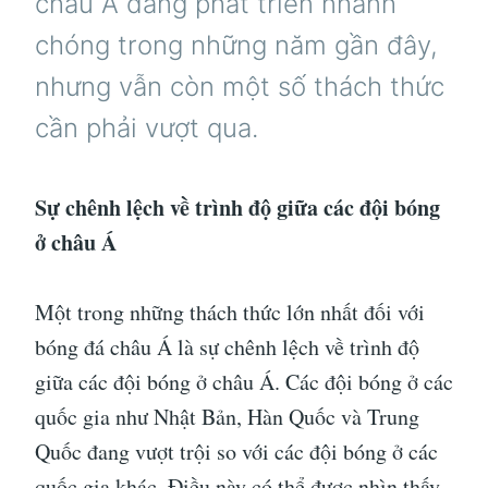
châu Á đang phát triển nhanh
chóng trong những năm gần đây,
nhưng vẫn còn một số thách thức
cần phải vượt qua.
Sự chênh lệch về trình độ giữa các đội bóng
ở châu Á
Một trong những thách thức lớn nhất đối với
bóng đá châu Á là sự chênh lệch về trình độ
giữa các đội bóng ở châu Á. Các đội bóng ở các
quốc gia như Nhật Bản, Hàn Quốc và Trung
Quốc đang vượt trội so với các đội bóng ở các
quốc gia khác. Điều này có thể được nhìn thấy