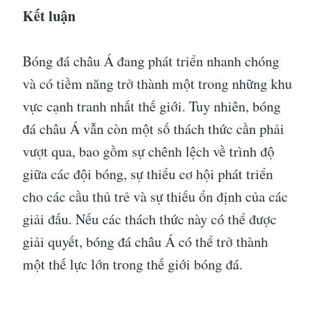
Kết luận
Bóng đá châu Á đang phát triển nhanh chóng
và có tiềm năng trở thành một trong những khu
vực cạnh tranh nhất thế giới. Tuy nhiên, bóng
đá châu Á vẫn còn một số thách thức cần phải
vượt qua, bao gồm sự chênh lệch về trình độ
giữa các đội bóng, sự thiếu cơ hội phát triển
cho các cầu thủ trẻ và sự thiếu ổn định của các
giải đấu. Nếu các thách thức này có thể được
giải quyết, bóng đá châu Á có thể trở thành
một thế lực lớn trong thế giới bóng đá.