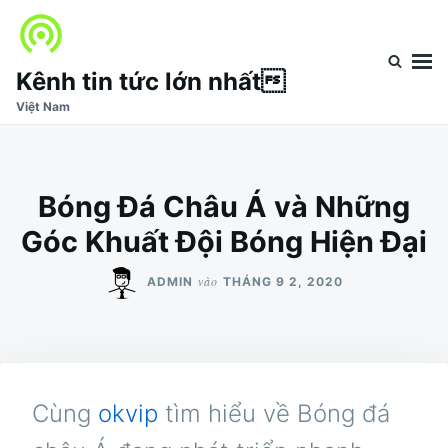
Nhảy
Tìm
đến
kiếm
nội
cho:
Kênh tin tức lớn nhất
dung
Việt Nam
Bóng Đá Châu Á và Những
Góc Khuất Đội Bóng Hiện Đại
vào
ADMIN
THÁNG 9 2, 2020
Cùng
okvip
tìm hiểu về Bóng đá