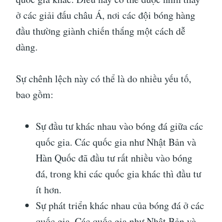
ở các giải đấu châu Á, nơi các đội bóng hàng
đầu thường giành chiến thắng một cách dễ
dàng.
Sự chênh lệch này có thể là do nhiều yếu tố,
bao gồm:
Sự đầu tư khác nhau vào bóng đá giữa các
quốc gia. Các quốc gia như Nhật Bản và
Hàn Quốc đã đầu tư rất nhiều vào bóng
đá, trong khi các quốc gia khác thì đầu tư
ít hơn.
Sự phát triển khác nhau của bóng đá ở các
quốc gia. Các quốc gia như Nhật Bản và