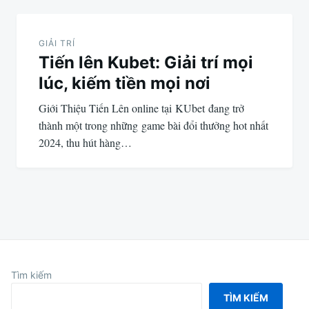
GIẢI TRÍ
Tiến lên Kubet: Giải trí mọi
lúc, kiếm tiền mọi nơi
Giới Thiệu Tiến Lên online tại KUbet đang trở
thành một trong những game bài đổi thưởng hot nhất
2024, thu hút hàng…
Tìm kiếm
TÌM KIẾM