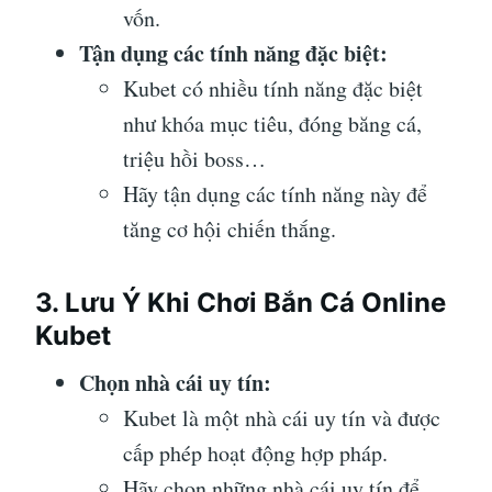
vốn.
Tận dụng các tính năng đặc biệt:
Kubet có nhiều tính năng đặc biệt
như khóa mục tiêu, đóng băng cá,
triệu hồi boss…
Hãy tận dụng các tính năng này để
tăng cơ hội chiến thắng.
3. Lưu Ý Khi Chơi Bắn Cá Online
Kubet
Chọn nhà cái uy tín:
Kubet là một nhà cái uy tín và được
cấp phép hoạt động hợp pháp.
Hãy chọn những nhà cái uy tín để