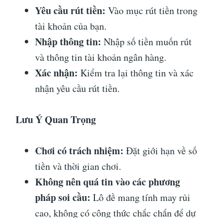
Yêu cầu rút tiền:
Vào mục rút tiền trong
tài khoản của bạn.
Nhập thông tin:
Nhập số tiền muốn rút
và thông tin tài khoản ngân hàng.
Xác nhận:
Kiểm tra lại thông tin và xác
nhận yêu cầu rút tiền.
Lưu Ý Quan Trọng
Chơi có trách nhiệm:
Đặt giới hạn về số
tiền và thời gian chơi.
Không nên quá tin vào các phương
pháp soi cầu:
Lô đề mang tính may rủi
cao, không có công thức chắc chắn để dự