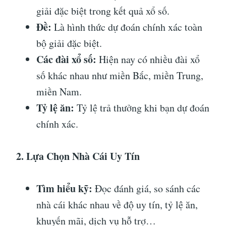
giải đặc biệt trong kết quả xổ số.
Đề:
Là hình thức dự đoán chính xác toàn
bộ giải đặc biệt.
Các đài xổ số:
Hiện nay có nhiều đài xổ
số khác nhau như miền Bắc, miền Trung,
miền Nam.
Tỷ lệ ăn:
Tỷ lệ trả thưởng khi bạn dự đoán
chính xác.
2. Lựa Chọn Nhà Cái Uy Tín
Tìm hiểu kỹ:
Đọc đánh giá, so sánh các
nhà cái khác nhau về độ uy tín, tỷ lệ ăn,
khuyến mãi, dịch vụ hỗ trợ…