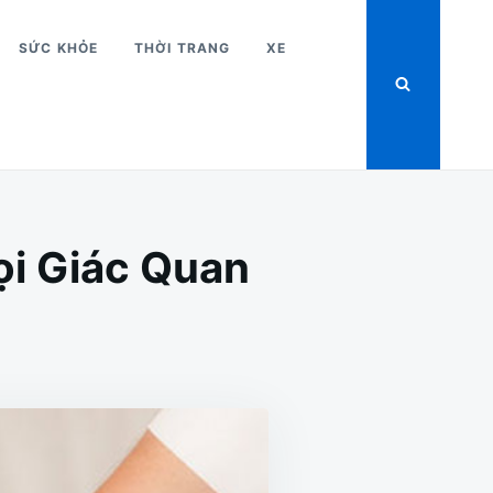
SỨC KHỎE
THỜI TRANG
XE
i Giác Quan