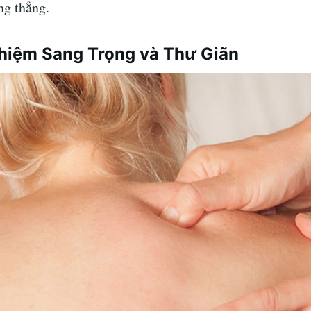
ng thẳng.
ghiệm Sang Trọng và Thư Giãn