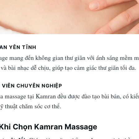
IAN YÊN TĨNH
ge mang đến không gian thư giãn với ánh sáng mềm m
và bài nhạc dễ chịu, giúp tạo cảm giác thư giãn tối đa.
 VIÊN CHUYÊN NGHIỆP
a massage tại Kamran đều được đào tạo bài bản, có kiế
ỹ thuật chăm sóc cơ thể.
h Khi Chọn Kamran Massage