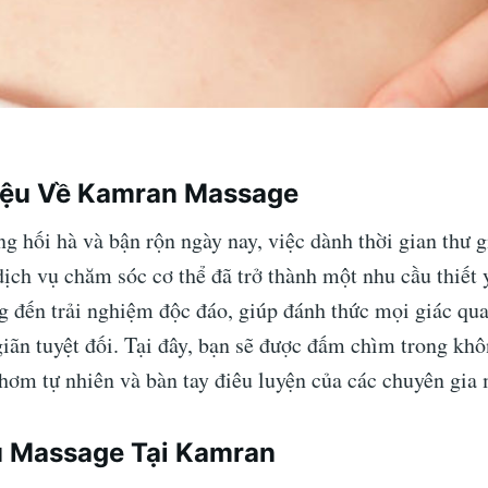
hiệu Về Kamran Massage
g hối hà và bận rộn ngày nay, việc dành thời gian thư g
ịch vụ chăm sóc cơ thể đã trở thành một nhu cầu thiết 
 đến trải nghiệm độc đáo, giúp đánh thức mọi giác qua
giãn tuyệt đối. Tại đây, bạn sẽ được đấm chìm trong kh
thơm tự nhiên và bàn tay điêu luyện của các chuyên gia
ụ Massage Tại Kamran