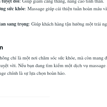
 tuyệt đối
: Giúp giảm căng thẳng, nâng cao tinh thần.
ng sức khỏe
: Massage giúp cải thiện tuần hoàn máu v
an sang trọng
: Giúp khách hàng tận hưởng một trải n
ận
hông chỉ là một nơi chăm sóc sức khỏe, mà còn mang đ
 tuyệt vời. Nếu bạn đang tìm kiếm một dịch vụ massage 
e chính là sự lựa chọn hoàn hảo.