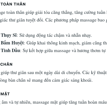
 TOÀN THÂN
ge toàn thân giúp giải tỏa căng thẳng, tăng cường tuần
giác thư giãn tuyệt đối. Các phương pháp massage bao
 Thụy Sĩ
: Sử dụng động tác chậm và nhẵn nhạy.
 Bấm Huyệt
: Giúp khai thông kinh mạch, giảm căng th
 Tinh Dầu
: Sự kết hợp giữa massage và hương thơm tự 
 CHÂN
giúp thư giãn sau một ngày dài di chuyển. Các kỹ thuật
 lòng bàn chân sẽ mang đến cảm giác sảng khoái.
 MẶT
 âm và tự nhiên, massage mặt giúp tăng tuần hoàn máu,