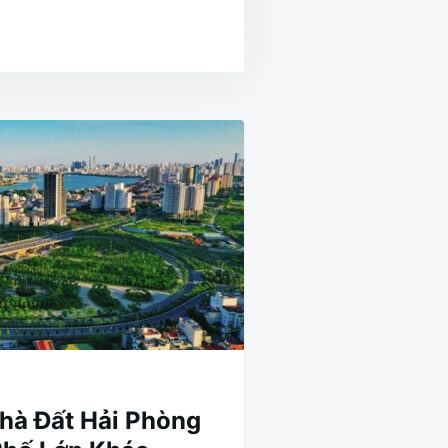
hà Đất Hải Phòng