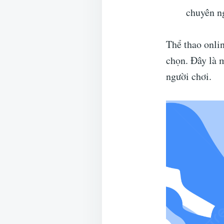
chuyên n
Thể thao onli
chọn. Đây là m
người chơi.