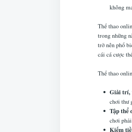
không ma
Thể thao onli
trong những n
trở nên phổ bi
cái cá cược th
Thể thao onlin
Giải trí,
chơi thư 
Tập thể 
chơi phải
Kiếm tiề