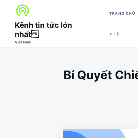
Nhảy
Tìm
đến
kiếm
TRANG CHỦ
nội
cho:
Kênh tin tức lớn
dung
nhất
Y TẾ
Việt Nam
Bí Quyết Ch