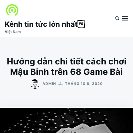
Nhảy
Tìm
đến
kiếm
nội
cho:
Kênh tin tức lớn nhất
dung
Việt Nam
Hướng dẫn chi tiết cách chơi
Mậu Binh trên 68 Game Bài
vào
ADMIN
THÁNG 10 6, 2020