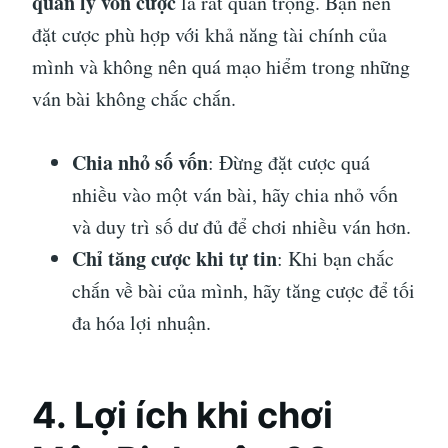
quản lý vốn cược
là rất quan trọng. Bạn nên
đặt cược phù hợp với khả năng tài chính của
mình và không nên quá mạo hiểm trong những
ván bài không chắc chắn.
Chia nhỏ số vốn
: Đừng đặt cược quá
nhiều vào một ván bài, hãy chia nhỏ vốn
và duy trì số dư đủ để chơi nhiều ván hơn.
Chỉ tăng cược khi tự tin
: Khi bạn chắc
chắn về bài của mình, hãy tăng cược để tối
đa hóa lợi nhuận.
4. Lợi ích khi chơi