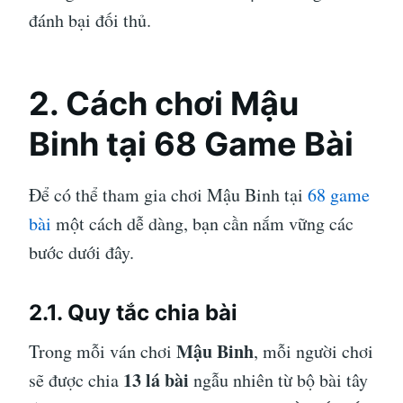
đánh bại đối thủ.
2. Cách chơi Mậu
Binh tại 68 Game Bài
Để có thể tham gia chơi Mậu Binh tại
68 game
bài
một cách dễ dàng, bạn cần nắm vững các
bước dưới đây.
2.1. Quy tắc chia bài
Mậu Binh
Trong mỗi ván chơi
, mỗi người chơi
13 lá bài
sẽ được chia
ngẫu nhiên từ bộ bài tây