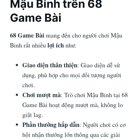
Mậu Binh trên 68
Game Bài
68 Game Bài
mang đến cho người chơi Mậu
lợi ích
Binh rất nhiều
như:
Giao diện thân thiện
: Giao diện dễ sử
dụng, phù hợp cho mọi đối tượng người
chơi.
Chơi mượt mà
: Trò chơi Mậu Binh tại 68
Game Bài hoạt động mượt mà, không lo
giật lag.
Phần thưởng hấp dẫn
: Người chơi có cơ
hội nhận thưởng lớn thông qua các giải