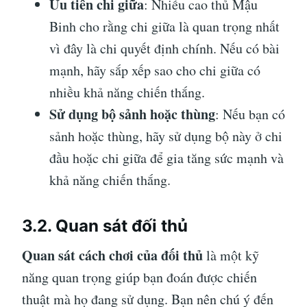
Ưu tiên chi giữa
: Nhiều cao thủ Mậu
Binh cho rằng chi giữa là quan trọng nhất
vì đây là chi quyết định chính. Nếu có bài
mạnh, hãy sắp xếp sao cho chi giữa có
nhiều khả năng chiến thắng.
Sử dụng bộ sảnh hoặc thùng
: Nếu bạn có
sảnh hoặc thùng, hãy sử dụng bộ này ở chi
đầu hoặc chi giữa để gia tăng sức mạnh và
khả năng chiến thắng.
3.2. Quan sát đối thủ
Quan sát cách chơi của đối thủ
là một kỹ
năng quan trọng giúp bạn đoán được chiến
thuật mà họ đang sử dụng. Bạn nên chú ý đến