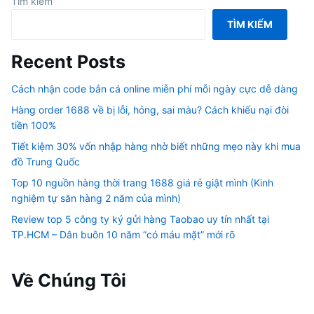
Tìm kiếm
TÌM KIẾM
Recent Posts
Cách nhận code bắn cá online miễn phí mỗi ngày cực dễ dàng
Hàng order 1688 về bị lỗi, hỏng, sai màu? Cách khiếu nại đòi
tiền 100%
Tiết kiệm 30% vốn nhập hàng nhờ biết những mẹo này khi mua
đồ Trung Quốc
Top 10 nguồn hàng thời trang 1688 giá rẻ giật mình (Kinh
nghiệm tự săn hàng 2 năm của mình)
Review top 5 công ty ký gửi hàng Taobao uy tín nhất tại
TP.HCM – Dân buôn 10 năm “có máu mặt” mới rõ
Về Chúng Tôi