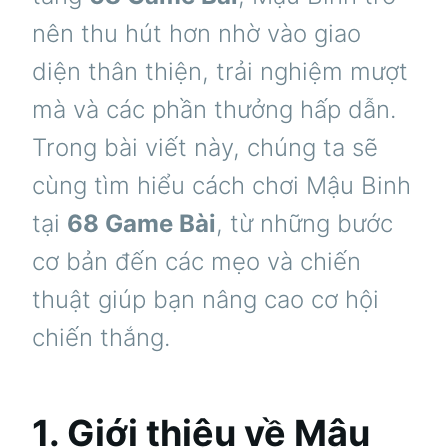
nên thu hút hơn nhờ vào giao
diện thân thiện, trải nghiệm mượt
mà và các phần thưởng hấp dẫn.
Trong bài viết này, chúng ta sẽ
cùng tìm hiểu cách chơi Mậu Binh
tại
68 Game Bài
, từ những bước
cơ bản đến các mẹo và chiến
thuật giúp bạn nâng cao cơ hội
chiến thắng.
1. Giới thiệu về Mậu