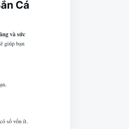
Bắn Cá
ăng và sức
sẽ giúp bạn
ạn.
ó số vốn ít.