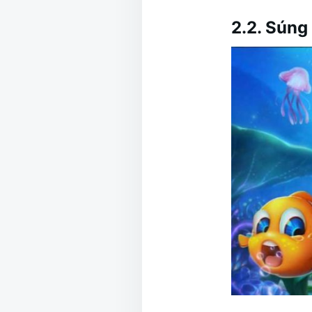
2.2. Súng