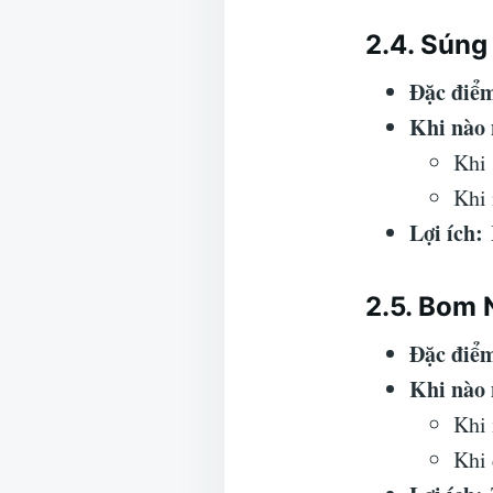
2.4. Súng
Đặc điể
Khi nào 
Khi 
Khi 
Lợi ích:
M
2.5. Bom
Đặc điể
Khi nào 
Khi 
Khi 