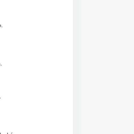
o.
.
.