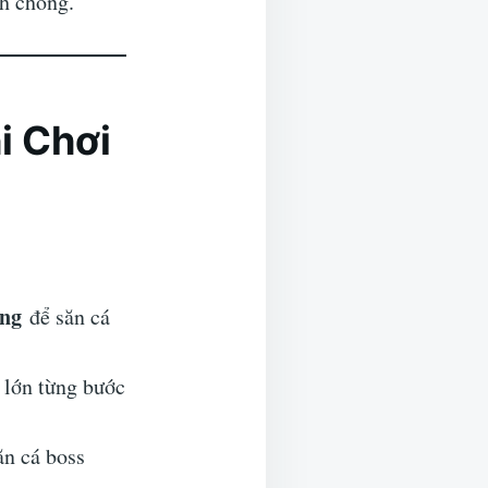
nh chóng.
i Chơi
ộng
để săn cá
 lớn từng bước
n cá boss