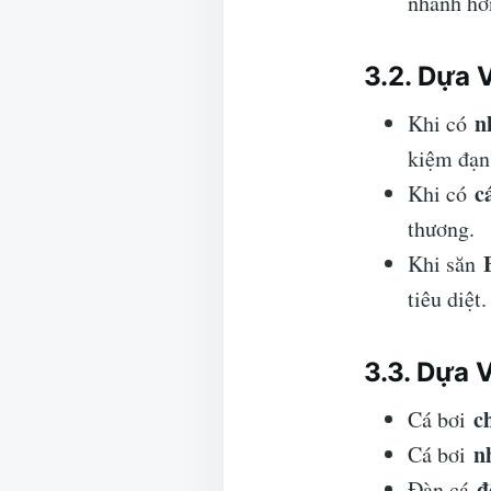
nhanh hơn
3.2. Dựa 
n
Khi có
kiệm đạn
c
Khi có
thương.
Khi săn
tiêu diệt.
3.3. Dựa 
c
Cá bơi
n
Cá bơi
đ
Đàn cá