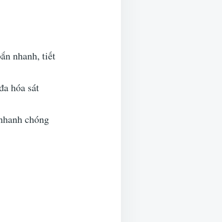
ắn nhanh, tiết
đa hóa sát
nhanh chóng