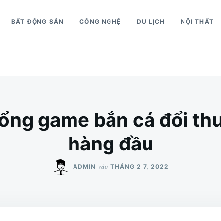
BẤT ĐỘNG SẢN
CÔNG NGHỆ
DU LỊCH
NỘI THẤT
ổng game bắn cá đổi thư
hàng đầu
vào
ADMIN
THÁNG 2 7, 2022