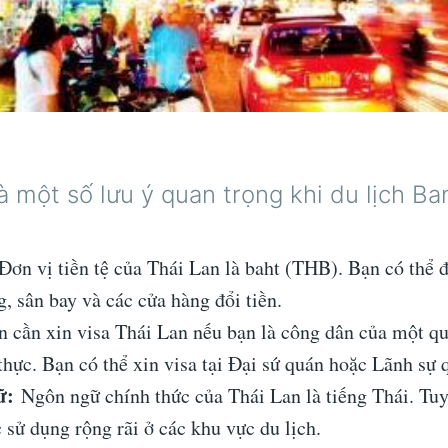
à một số lưu ý quan trọng khi du lịch Ba
ơn vị tiền tệ của Thái Lan là baht (THB). Bạn có thể đổ
, sân bay và các cửa hàng đổi tiền.
 cần xin visa Thái Lan nếu bạn là công dân của một q
thực. Bạn có thể xin visa tại Đại sứ quán hoặc Lãnh sự
ữ:
Ngôn ngữ chính thức của Thái Lan là tiếng Thái. Tuy
sử dụng rộng rãi ở các khu vực du lịch.