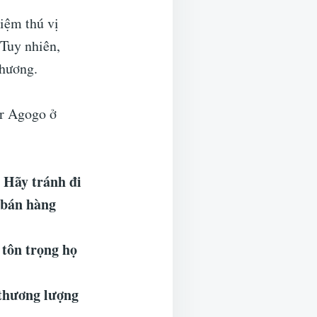
hiệm thú vị
Tuy nhiên,
phương.
ar Agogo ở
 Hãy tránh đi
 bán hàng
 tôn trọng họ
 thương lượng