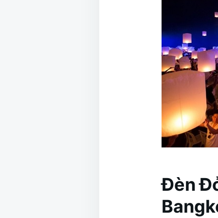
Đèn Đỏ
Bangko