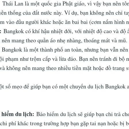
:
Thái Lan là một quốc gia Phật giáo, vì vậy bạn nên tôn
uyền thống của đất nước này. Ví dụ, bạn không nên chỉ t
ạm vào đầu người khác hoặc ăn bai bai (cơm nắm hình n
:
Bangkok có khí hậu nhiệt đới, với nhiệt độ cao và độ
 nên mang theo quần áo nhẹ nhàng, thoáng mát và mũ.
Bangkok là một thành phố an toàn, nhưng bạn vẫn nên 
tội phạm như trộm cắp và lừa đảo. Bạn nên tránh đi bộ
và không nên mang theo nhiều tiền mặt hoặc đồ trang s
ột số mẹo để giúp bạn có một chuyến du lịch Bangkok a
hiểm du lịch:
Bảo hiểm du lịch sẽ giúp bạn chi trả cho
 chi phí khác trong trường hợp bạn gặp tai nạn hoặc bị 