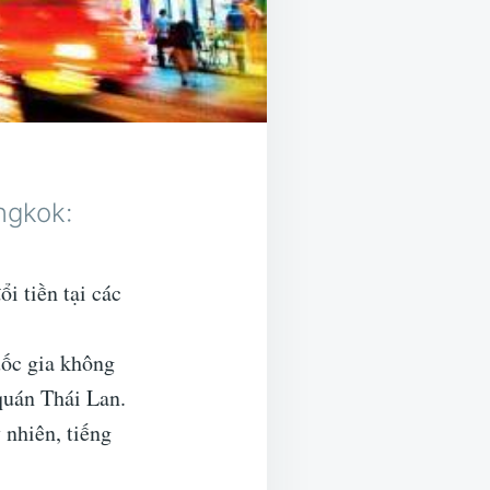
ngkok:
i tiền tại các
uốc gia không
 quán Thái Lan.
 nhiên, tiếng