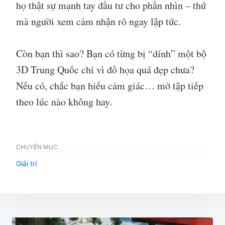
họ thật sự mạnh tay đầu tư cho phần nhìn – thứ
mà người xem cảm nhận rõ ngay lập tức.
Còn bạn thì sao? Bạn có từng bị “dính” một bộ
3D Trung Quốc chỉ vì đồ họa quá đẹp chưa?
Nếu có, chắc bạn hiểu cảm giác… mở tập tiếp
theo lúc nào không hay.
CHUYÊN MỤC
Giải trí
Điều