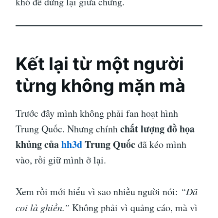
khó để dừng lại giữa chừng.
Kết lại từ một người
từng không mặn mà
Trước đây mình không phải fan hoạt hình
chất lượng đồ họa
Trung Quốc. Nhưng chính
khủng của
hh3d
Trung Quốc
đã kéo mình
vào, rồi giữ mình ở lại.
Xem rồi mới hiểu vì sao nhiều người nói:
“Đã
coi là ghiền.”
Không phải vì quảng cáo, mà vì