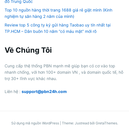
đồ Trung Quốc
Top 10 nguồn hàng thời trang 1688 giá rẻ giật mình (Kinh
nghiệm tự săn hàng 2 năm của mình)
Review top 5 công ty ký gửi hàng Taobao uy tín nhất tại
TP.HCM – Dân buôn 10 năm “có máu mặt” mới rõ
Về Chúng Tôi
Cung cấp thệ thống PBN mạnh mẽ giúp bạn có cơ vào top
nhanh chống, với hơn 100+ domain VN , và domain quốc tế, hỗ
trợ 30+ lĩnh vực khác nhau.
Liên hệ :
support@pbn24h.com
Sử dụng mã nguồn WordPress
|
Theme: Justread bởi
GretaThemes
.