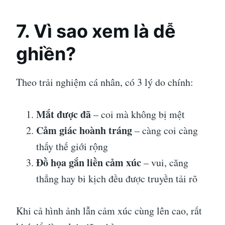
7. Vì sao xem là dễ
ghiền?
Theo trải nghiệm cá nhân, có 3 lý do chính:
Mắt được đã
– coi mà không bị mệt
Cảm giác hoành tráng
– càng coi càng
thấy thế giới rộng
Đồ họa gắn liền cảm xúc
– vui, căng
thẳng hay bi kịch đều được truyền tải rõ
Khi cả hình ảnh lẫn cảm xúc cùng lên cao, rất