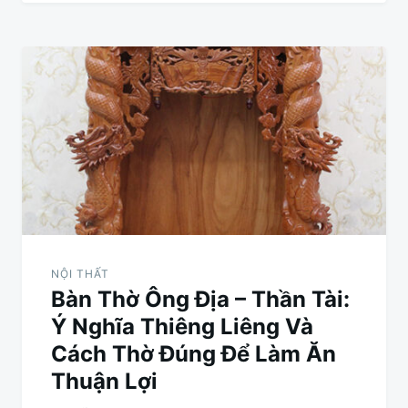
NỘI THẤT
Bàn Thờ Ông Địa – Thần Tài:
Ý Nghĩa Thiêng Liêng Và
Cách Thờ Đúng Để Làm Ăn
Thuận Lợi