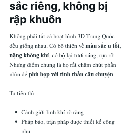
sắc riêng, không bị
rập khuôn
Không phải tất cả hoạt hình 3D Trung Quốc
màu sắc u tối,
đều giống nhau. Có bộ thiên về
nặng không khí
, có bộ lại tươi sáng, rực rỡ.
Nhưng điểm chung là họ rất chăm chút phần
phù hợp với tinh thần câu chuyện
nhìn để
.
Tu tiên thì:
Cảnh giới linh khí rõ ràng
Pháp bảo, trận pháp được thiết kế công
phu