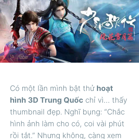
Có một lần mình bật thử
hoạt
hình 3D Trung Quốc
chỉ vì… thấy
thumbnail đẹp. Nghĩ bụng: “Chắc
hình ảnh làm cho có, coi vài phút
rồi tắt.” Nhưng không, càng xem