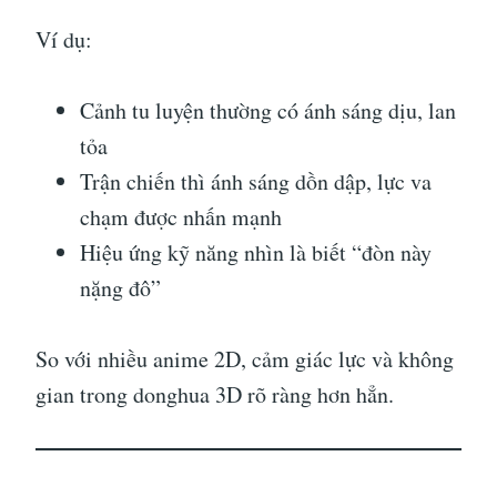
Ví dụ:
Cảnh tu luyện thường có ánh sáng dịu, lan
tỏa
Trận chiến thì ánh sáng dồn dập, lực va
chạm được nhấn mạnh
Hiệu ứng kỹ năng nhìn là biết “đòn này
nặng đô”
So với nhiều anime 2D, cảm giác lực và không
gian trong donghua 3D rõ ràng hơn hẳn.