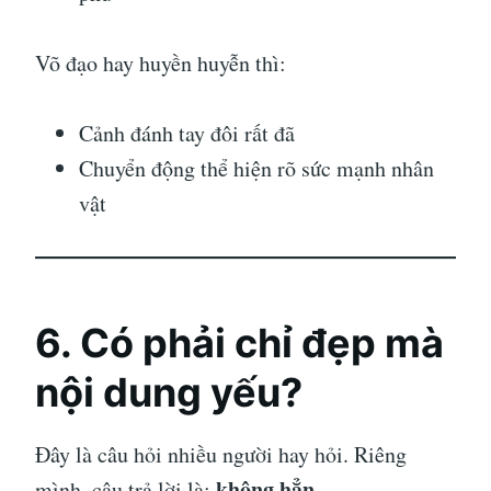
Võ đạo hay huyền huyễn thì:
Cảnh đánh tay đôi rất đã
Chuyển động thể hiện rõ sức mạnh nhân
vật
6. Có phải chỉ đẹp mà
nội dung yếu?
Đây là câu hỏi nhiều người hay hỏi. Riêng
không hẳn
mình, câu trả lời là:
.