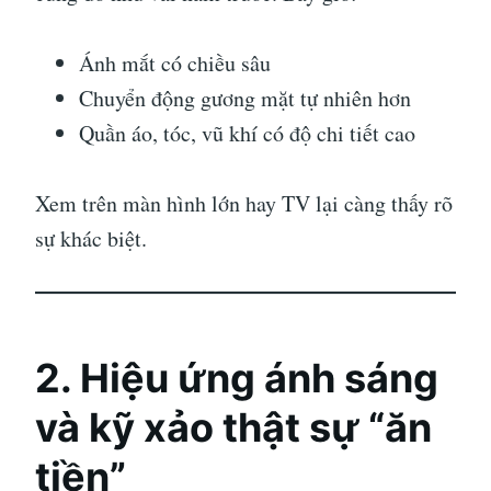
Ánh mắt có chiều sâu
Chuyển động gương mặt tự nhiên hơn
Quần áo, tóc, vũ khí có độ chi tiết cao
Xem trên màn hình lớn hay TV lại càng thấy rõ
sự khác biệt.
2. Hiệu ứng ánh sáng
và kỹ xảo thật sự “ăn
tiền”