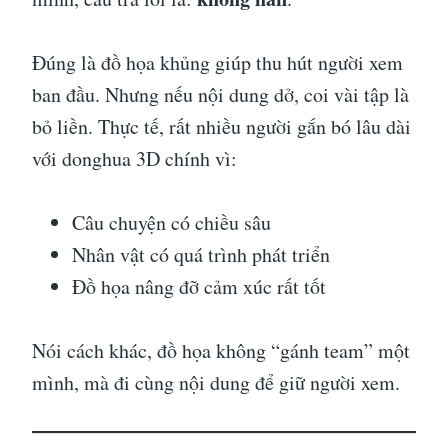
Đúng là đồ họa khủng giúp thu hút người xem
ban đầu. Nhưng nếu nội dung dở, coi vài tập là
bỏ liền. Thực tế, rất nhiều người gắn bó lâu dài
với donghua 3D chính vì:
Câu chuyện có chiều sâu
Nhân vật có quá trình phát triển
Đồ họa nâng đỡ cảm xúc rất tốt
Nói cách khác, đồ họa không “gánh team” một
mình, mà đi cùng nội dung để giữ người xem.