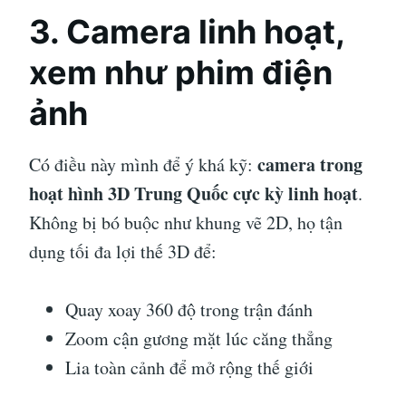
3. Camera linh hoạt,
xem như phim điện
ảnh
camera trong
Có điều này mình để ý khá kỹ:
hoạt hình 3D Trung Quốc cực kỳ linh hoạt
.
Không bị bó buộc như khung vẽ 2D, họ tận
dụng tối đa lợi thế 3D để:
Quay xoay 360 độ trong trận đánh
Zoom cận gương mặt lúc căng thẳng
Lia toàn cảnh để mở rộng thế giới