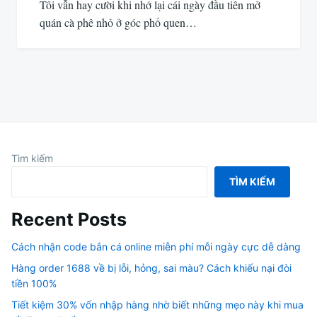
Tôi vẫn hay cười khi nhớ lại cái ngày đầu tiên mở
quán cà phê nhỏ ở góc phố quen…
Tìm kiếm
TÌM KIẾM
Recent Posts
Cách nhận code bắn cá online miễn phí mỗi ngày cực dễ dàng
Hàng order 1688 về bị lỗi, hỏng, sai màu? Cách khiếu nại đòi
tiền 100%
Tiết kiệm 30% vốn nhập hàng nhờ biết những mẹo này khi mua