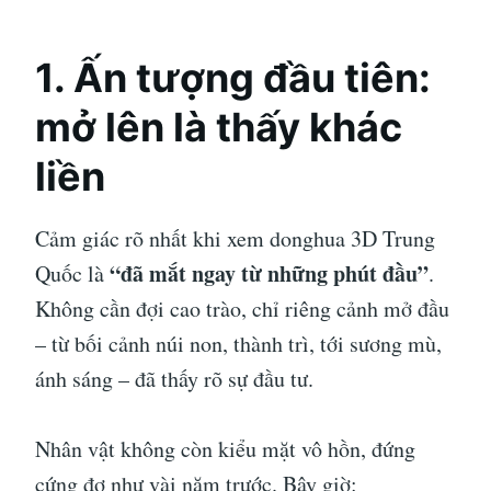
1. Ấn tượng đầu tiên:
mở lên là thấy khác
liền
Cảm giác rõ nhất khi xem donghua 3D Trung
“đã mắt ngay từ những phút đầu”
Quốc là
.
Không cần đợi cao trào, chỉ riêng cảnh mở đầu
– từ bối cảnh núi non, thành trì, tới sương mù,
ánh sáng – đã thấy rõ sự đầu tư.
Nhân vật không còn kiểu mặt vô hồn, đứng
cứng đơ như vài năm trước. Bây giờ: