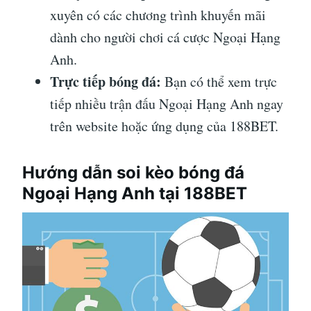
xuyên có các chương trình khuyến mãi
dành cho người chơi cá cược Ngoại Hạng
Anh.
Trực tiếp bóng đá:
Bạn có thể xem trực
tiếp nhiều trận đấu Ngoại Hạng Anh ngay
trên website hoặc ứng dụng của 188BET.
Hướng dẫn soi kèo bóng đá
Ngoại Hạng Anh tại 188BET