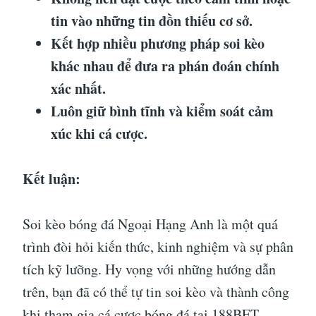
tin vào những tin đồn thiếu cơ sở.
Kết hợp nhiều phương pháp soi kèo
khác nhau để đưa ra phán đoán chính
xác nhất.
Luôn giữ bình tĩnh và kiểm soát cảm
xúc khi cá cược.
Kết luận:
Soi kèo bóng đá Ngoại Hạng Anh là một quá
trình đòi hỏi kiến thức, kinh nghiệm và sự phân
tích kỹ lưỡng. Hy vọng với những hướng dẫn
trên, bạn đã có thể tự tin soi kèo và thành công
khi tham gia cá cược bóng đá tại 188BET.