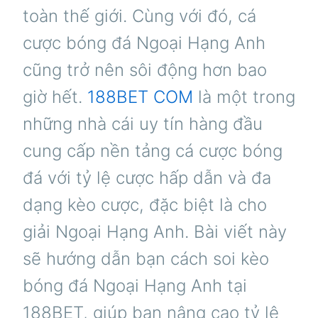
toàn thế giới. Cùng với đó, cá
cược bóng đá Ngoại Hạng Anh
cũng trở nên sôi động hơn bao
giờ hết.
188BET COM
là một trong
những nhà cái uy tín hàng đầu
cung cấp nền tảng cá cược bóng
đá với tỷ lệ cược hấp dẫn và đa
dạng kèo cược, đặc biệt là cho
giải Ngoại Hạng Anh. Bài viết này
sẽ hướng dẫn bạn cách soi kèo
bóng đá Ngoại Hạng Anh tại
188BET, giúp bạn nâng cao tỷ lệ