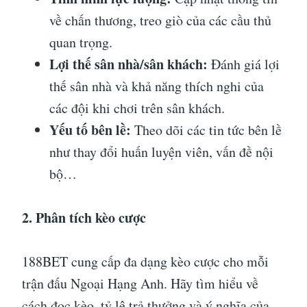
về chấn thương, treo giò của các cầu thủ
quan trọng.
Lợi thế sân nhà/sân khách:
Đánh giá lợi
thế sân nhà và khả năng thích nghi của
các đội khi chơi trên sân khách.
Yếu tố bên lề:
Theo dõi các tin tức bên lề
như thay đổi huấn luyện viên, vấn đề nội
bộ…
2. Phân tích kèo cược
188BET cung cấp đa dạng kèo cược cho mỗi
trận đấu Ngoại Hạng Anh. Hãy tìm hiểu về
cách đọc kèo, tỷ lệ trả thưởng và ý nghĩa của