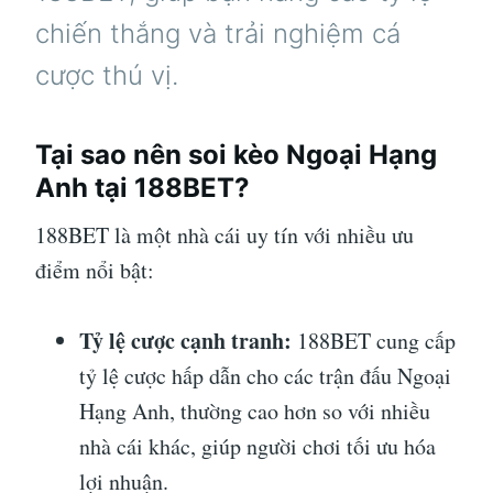
chiến thắng và trải nghiệm cá
cược thú vị.
Tại sao nên soi kèo Ngoại Hạng
Anh tại 188BET?
188BET là một nhà cái uy tín với nhiều ưu
điểm nổi bật:
Tỷ lệ cược cạnh tranh:
188BET cung cấp
tỷ lệ cược hấp dẫn cho các trận đấu Ngoại
Hạng Anh, thường cao hơn so với nhiều
nhà cái khác, giúp người chơi tối ưu hóa
lợi nhuận.