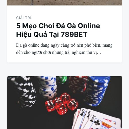
GIẢI TRÍ
5 Mẹo Chơi Đá Gà Online
Hiệu Quả Tại 789BET
Đá gà online đang ngày càng trở nên phổ biến, mang
đến cho người chơi những trải nghiệm thú vị…