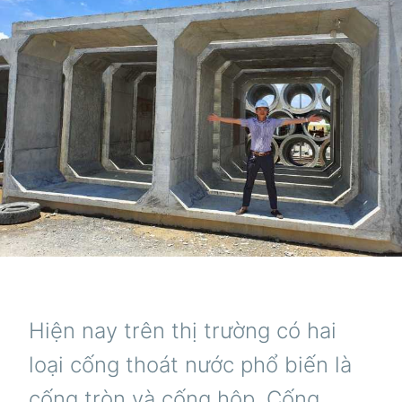
Hiện nay trên thị trường có hai
loại cống thoát nước phổ biến là
cống tròn và cống hộp. Cống