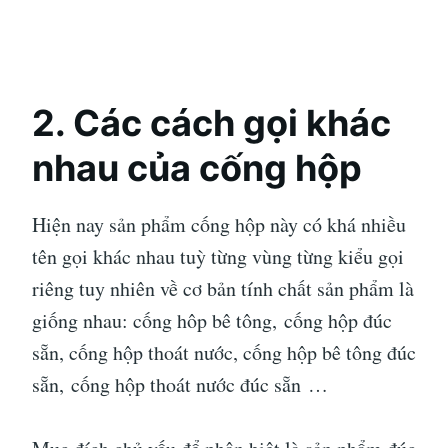
2. Các cách gọi khác
nhau của cống hộp
Hiện nay sản phẩm cống hộp này có khá nhiều
tên gọi khác nhau tuỳ từng vùng từng kiểu gọi
riêng tuy nhiên về cơ bản tính chất sản phẩm là
giống nhau: cống hôp bê tông, cống hộp đúc
sẵn, cống hộp thoát nước, cống hộp bê tông đúc
sẵn, cống hộp thoát nước đúc sẵn …