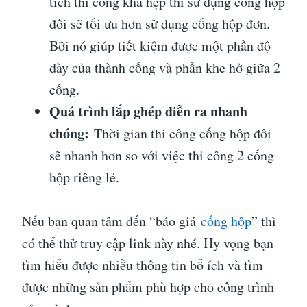
tích thi công khá hẹp thì sử dụng cống hộp
đôi sẽ tối ưu hơn sử dụng cống hộp đơn.
Bỡi nó giúp tiết kiệm được một phần độ
dày của thành cống và phần khe hở giữa 2
cống.
Quá trình lắp ghép diễn ra nhanh
chóng:
Thời gian thi công cống hộp đôi
sẽ nhanh hơn so với việc thi công 2 cống
hộp riêng lẻ.
Nếu bạn quan tâm đến “báo giá
cống hộp
” thì
có thể thử truy cập link này nhé. Hy vọng bạn
tìm hiểu được nhiều thông tin bổ ích và tìm
được những sản phẩm phù hợp cho công trình