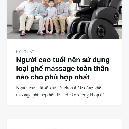
bài
viết
NỘI THẤT
Người cao tuổi nên sử dụng
loại ghế massage toàn thân
nào cho phù hợp nhất
Người cao tuổi sẽ khó lựa chọn được dòng ghế
massage phù hợp bỡi độ tuổi này xương khớp đã…