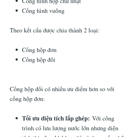
Cống hình hộp chữ nhật
Cống hình vuông
Theo kết cấu được chia thành 2 loại:
Cống hộp đơn
Cống hộp đôi
Cống hộp đối có nhiều ưu điểm hơn so với
cống hộp đơn:
Tối ưu diện tích lắp ghép:
Với công
trình có lưu lượng nước lớn nhưng diện