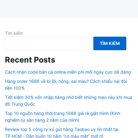
Tìm kiếm
TÌM KIẾM
Recent Posts
Cách nhận code bắn cá online miễn phí mỗi ngày cực dễ dàng
Hàng order 1688 về bị lỗi, hỏng, sai màu? Cách khiếu nại đòi
tiền 100%
Tiết kiệm 30% vốn nhập hàng nhờ biết những mẹo này khi mua
đồ Trung Quốc
Top 10 nguồn hàng thời trang 1688 giá rẻ giật mình (Kinh
nghiệm tự săn hàng 2 năm của mình)
Review top 5 công ty ký gửi hàng Taobao uy tín nhất tại
TP.HCM – Dân buôn 10 năm “có máu mặt” mới rõ