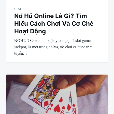
GIẢI TRÍ
Nổ Hũ Online Là Gì? Tìm
Hiểu Cách Chơi Và Cơ Chế
Hoạt Động
NOHU 789bet online (hay còn gọi là slot game,
jackpot) là một trong những trò chơi cá cược trực
tuyến…