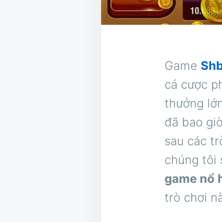
Game
Shb
cá cược ph
thưởng lớn
đã bao gi
sau các tr
chúng tôi
game nổ h
trò chơi n