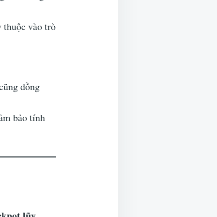
y thuộc vào trò
 cũng đồng
đảm bảo tính
ckpot lũy