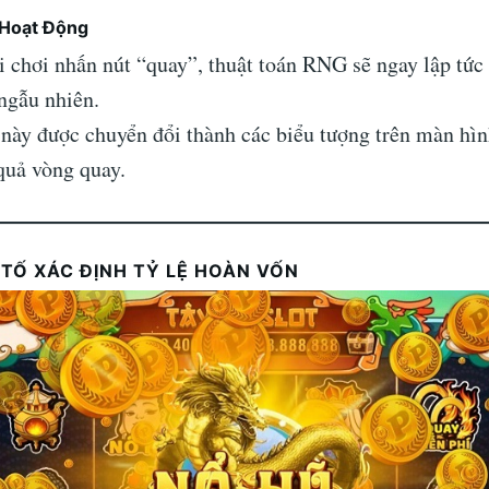
 Hoạt Động
 chơi nhấn nút “quay”, thuật toán RNG sẽ ngay lập tức 
ngẫu nhiên.
này được chuyển đổi thành các biểu tượng trên màn hìn
quả vòng quay.
U TỐ XÁC ĐỊNH TỶ LỆ HOÀN VỐN