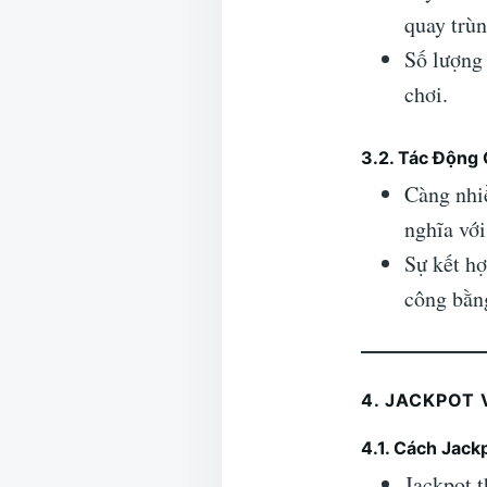
quay trùn
Số lượng 
chơi.
3.2. Tác Động 
Càng nhiề
nghĩa với
Sự kết hợ
công bằn
4. JACKPOT
4.1. Cách Jack
Jackpot t