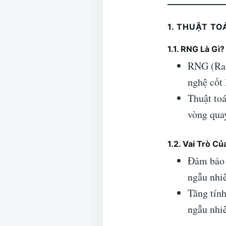
1. THUẬT TO
1.1. RNG Là Gì?
RNG (Ran
nghệ cốt 
Thuật toá
vòng qua
1.2. Vai Trò C
Đảm bảo 
ngẫu nhiê
Tăng tính
ngẫu nhiê