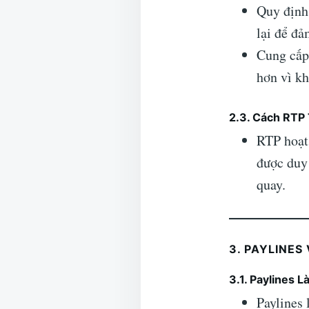
Quy định 
lại để đả
Cung cấp
hơn vì kh
2.3. Cách RTP
RTP hoạt
được duy 
quay.
3. PAYLINES
3.1. Paylines L
Paylines 