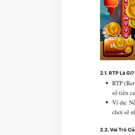
2.1. RTP Là Gì?
RTP (Retu
số tiền c
Ví dụ: N
chơi sẽ n
2.2. Vai Trò 