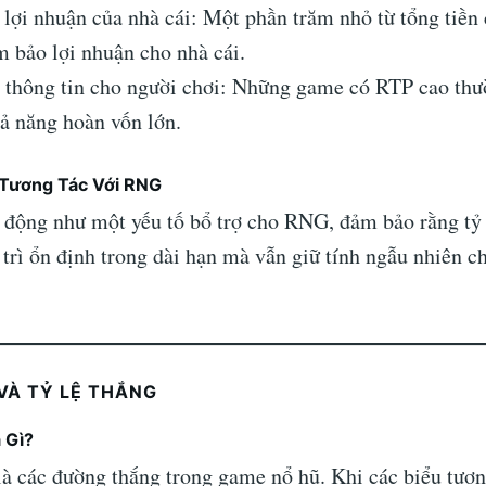
lợi nhuận của nhà cái: Một phần trăm nhỏ từ tổng tiền
m bảo lợi nhuận cho nhà cái.
 thông tin cho người chơi: Những game có RTP cao thư
ả năng hoàn vốn lớn.
 Tương Tác Với RNG
 động như một yếu tố bổ trợ cho RNG, đảm bảo rằng tỷ 
trì ổn định trong dài hạn mà vẫn giữ tính ngẫu nhiên c
 VÀ TỶ LỆ THẮNG
à Gì?
là các đường thắng trong game nổ hũ. Khi các biểu tượn