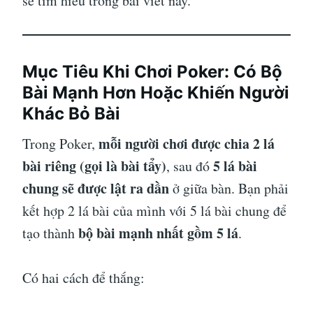
sẽ tìm hiểu trong bài viết này.
Mục Tiêu Khi Chơi Poker: Có Bộ
Bài Mạnh Hơn Hoặc Khiến Người
Khác Bỏ Bài
mỗi người chơi được chia 2 lá
Trong Poker,
bài riêng (gọi là bài tẩy)
5 lá bài
, sau đó
chung sẽ được lật ra dần
ở giữa bàn. Bạn phải
kết hợp 2 lá bài của mình với 5 lá bài chung để
bộ bài mạnh nhất gồm 5 lá
tạo thành
.
Có hai cách để thắng: