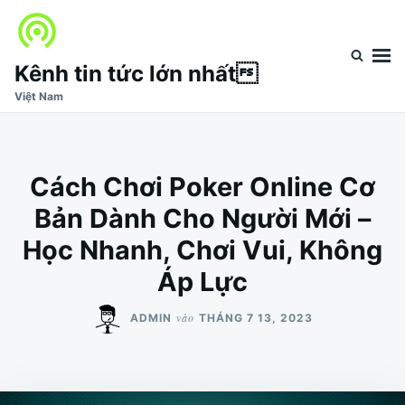
Nhảy
Tìm
đến
kiếm
nội
cho:
Kênh tin tức lớn nhất
dung
Việt Nam
Cách Chơi Poker Online Cơ
Bản Dành Cho Người Mới –
Học Nhanh, Chơi Vui, Không
Áp Lực
vào
ADMIN
THÁNG 7 13, 2023