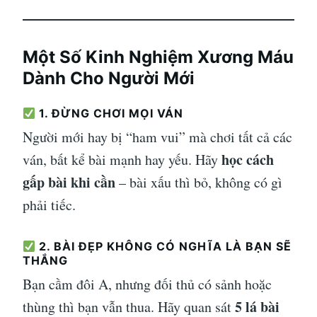
Một Số Kinh Nghiệm Xương Máu
Dành Cho Người Mới
1.
ĐỪNG CHƠI MỌI VÁN
Người mới hay bị “ham vui” mà chơi tất cả các
học cách
ván, bất kể bài mạnh hay yếu. Hãy
gấp bài khi cần
– bài xấu thì bỏ, không có gì
phải tiếc.
2.
BÀI ĐẸP KHÔNG CÓ NGHĨA LÀ BẠN SẼ
THẮNG
Bạn cầm đôi A, nhưng đối thủ có sảnh hoặc
5 lá bài
thùng thì bạn vẫn thua. Hãy quan sát