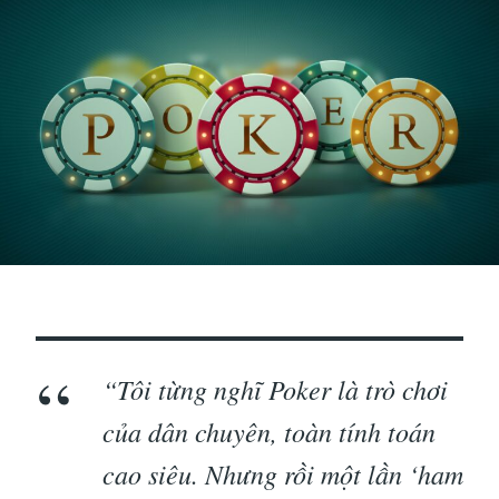
“Tôi từng nghĩ Poker là trò chơi
của dân chuyên, toàn tính toán
cao siêu. Nhưng rồi một lần ‘ham