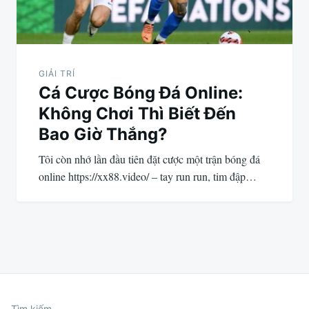
GIẢI TRÍ
Cá Cược Bóng Đá Online:
Không Chơi Thì Biết Đến
Bao Giờ Thắng?
Tôi còn nhớ lần đầu tiên đặt cược một trận bóng đá
online https://xx88.video/ – tay run run, tim đập…
Tìm kiếm