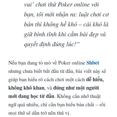
vui’ chơi thử Poker online với
bạn, tôi mới nhận ra: luật chơi cơ
bản thì không hề khó – cái khó là
giữ bình tĩnh khi cầm bài đẹp và
quyết định đúng lúc!”
Shbet
Nếu bạn đang tò mò về Poker online
nhưng chưa biết bắt đầu từ đâu, bài viết này sẽ
dễ hiểu,
giúp bạn hiểu rõ cách chơi một cách
không khô khan
đúng như một người
, và
mới đang học từ đầu
. Không cần nhớ thuật
ngữ quá nhiều, chỉ cần bạn hiểu bản chất – rồi
mọi thứ sẽ dần trở nên thú vị.