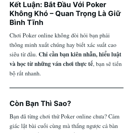
Kết Luận: Bắt Đầu Với Poker
Không Khó – Quan Trọng Là Giữ
Bình Tĩnh
Chơi Poker online không đòi hỏi bạn phải
thông minh xuất chúng hay biết xác suất cao
Chỉ cần bạn kiên nhẫn, hiểu luật
siêu từ đầu.
và học từ những ván chơi thực tế
, bạn sẽ tiến
bộ rất nhanh.
Còn Bạn Thì Sao?
Bạn đã từng chơi thử Poker online chưa? Cảm
giác lật bài cuối cùng mà thắng ngược cả bàn