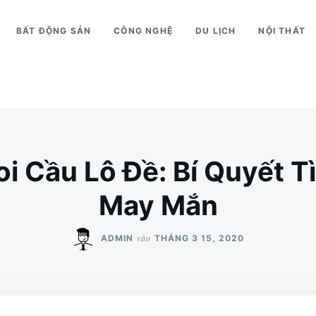
BẤT ĐỘNG SẢN
CÔNG NGHỆ
DU LỊCH
NỘI THẤT
i Cầu Lô Đề: Bí Quyết T
May Mắn
vào
ADMIN
THÁNG 3 15, 2020