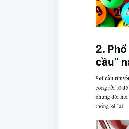
2. Phổ
cầu” n
Soi cầu truyề
công rồi từ đó
nhưng đòi hỏi 
thống kê lại.