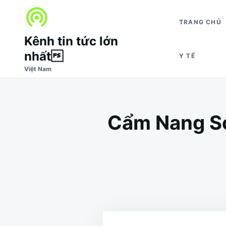
Nhảy
Tìm
đến
kiếm
TRANG CHỦ
nội
cho:
Kênh tin tức lớn
dung
nhất
Y TẾ
Việt Nam
Cẩm Nang So