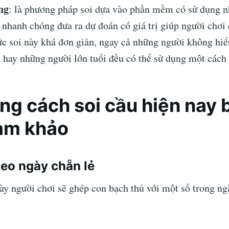
ng
: là phương pháp soi dựa vào phần mềm có sử dụng n
 nhanh chóng đưa ra dự đoán có giá trị giúp người chơi
ức soi này khá đơn giản, ngay cả những người không hiể
n hay những người lớn tuổi đều có thể sử dụng một cách
ng cách soi cầu hiện nay 
am khảo
heo ngày chẵn lẻ
ày người chơi sẽ ghép con bạch thủ với một số trong ng