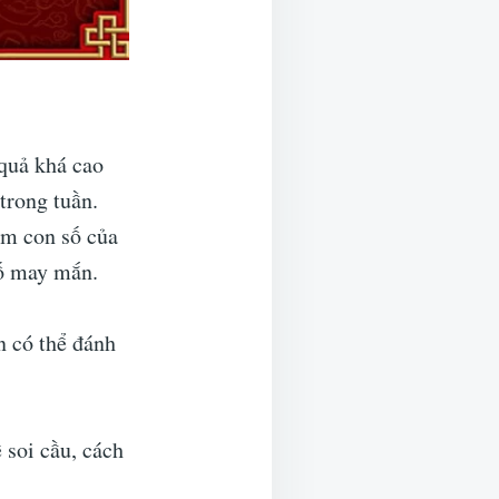
 quả khá cao
trong tuần.
êm con số của
số may mắn.
n có thể đánh
 soi cầu, cách