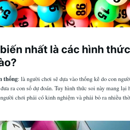
 biến nhất là các hình thức
ào?
n thống
: là người chơi sẽ dựa vào thống kê do con ngườ
 đưa ra con số dự đoán. Tuy hình thức soi này mang lại 
người chơi phải có kinh nghiệm và phải bỏ ra nhiều thờ