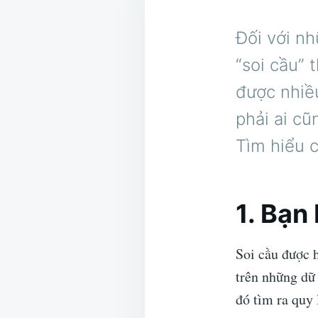
Đối với nh
“soi cầu”
được nhiề
phải ai cũ
Tìm hiểu c
1. Bạn 
Soi cầu được h
trên những dữ 
đó tìm ra quy 