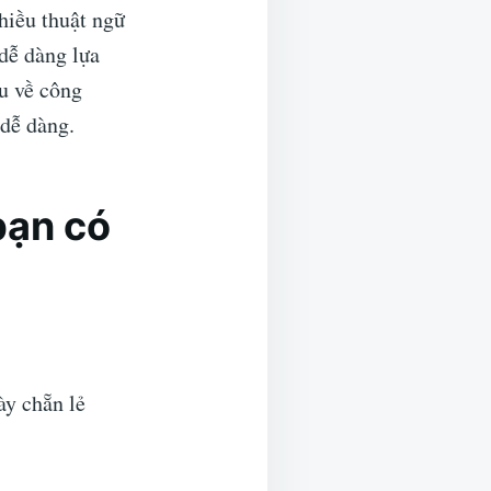
hiều thuật ngữ
 dễ dàng lựa
u về công
 dễ dàng.
bạn có
ày chẵn lẻ