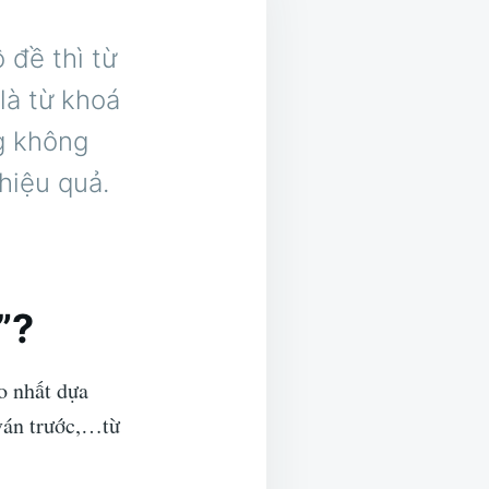
 đề thì từ
là từ khoá
g không
 hiệu quả.
”?
o nhất dựa
 ván trước,…từ