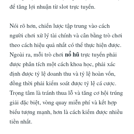
để tăng lợi nhuận từ slot trực tuyến.
Nói rõ hơn, chiến lược tập trung vào cách
người chơi xử lý tài chính và cân bằng trò chơi
theo cách hiệu quả nhất có thể thực hiện được.
nổ hũ
Ngoài ra, mỗi trò chơi
trực tuyến phải
được phân tích một cách khoa học, phải xác
định được tỷ lệ doanh thu và tỷ lệ hoàn vốn,
đồng thời phải kiểm soát được tỷ lệ cá cược.
Trọng tâm là tránh thua lỗ và tăng cơ hội trúng
giải đặc biệt, vòng quay miễn phí và kết hợp
biểu tượng mạnh, hơn là cách kiếm được nhiều
tiền nhất.