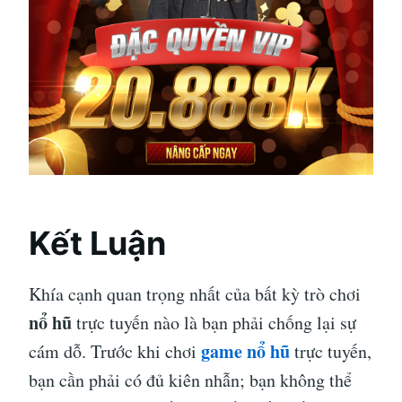
Kết Luận
Khía cạnh quan trọng nhất của bất kỳ trò chơi
nổ hũ
trực tuyến nào là bạn phải chống lại sự
game nổ hũ
cám dỗ. Trước khi chơi
trực tuyến,
bạn cần phải có đủ kiên nhẫn; bạn không thể