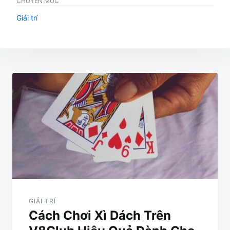
CHUYÊN MỤC
Giải trí
Điều
hướng
bài
viết
GIẢI TRÍ
Cách Chơi Xì Dách Trên