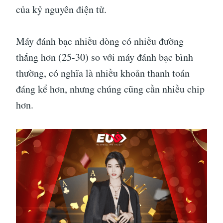
của kỷ nguyên điện tử.
Máy đánh bạc nhiều dòng có nhiều đường
thắng hơn (25-30) so với máy đánh bạc bình
thường, có nghĩa là nhiều khoản thanh toán
đáng kể hơn, nhưng chúng cũng cần nhiều chip
hơn.