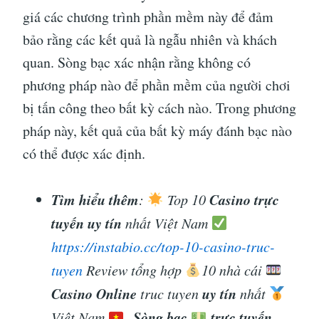
giá các chương trình phần mềm này để đảm
bảo rằng các kết quả là ngẫu nhiên và khách
quan. Sòng bạc xác nhận rằng không có
phương pháp nào để phần mềm của người chơi
bị tấn công theo bất kỳ cách nào. Trong phương
pháp này, kết quả của bất kỳ máy đánh bạc nào
có thể được xác định.
Tìm hiểu thêm
Casino trực
:
Top 10
tuyến uy tín
nhất Việt Nam
https://instabio.cc/top-10-casino-truc-
tuyen
Review tổng hợp
10 nhà cái
Casino Online
uy tín
truc tuyen
nhất
Sòng bạc
trực tuyến
Việt Nam
-