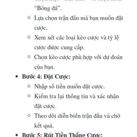
“Bóng đá”.
Lựa chọn trận đấu mà bạn muốn đặt
cược.
Xem xét các loại kèo cược và tỷ lệ
cược được cung cấp.
Chọn kèo cược phù hợp với dự đoán
của bạn.
Bước 4: Đặt Cược:
Nhập số tiền muốn đặt cược.
Kiểm tra lại thông tin và xác nhận
đặt cược.
Theo dõi diễn biến trận đấu và chờ
kết quả.
Bước 5: Rút Tiền Thắng Cược: