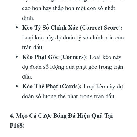
cao hơn hay thấp hơn một con số nhất
định.
Kèo Tỷ Số Chính Xác (Correct Score):
Loại kèo này dự đoán tỷ số chính xác của
trận đấu.
Kèo Phạt Góc (Corners):
Loại kèo này
dự đoán số lượng quả phạt góc trong trận
đấu.
Kèo Thẻ Phạt (Cards):
Loại kèo này dự
đoán số lượng thẻ phạt trong trận đấu.
4. Mẹo Cá Cược Bóng Đá Hiệu Quả Tại
F168: