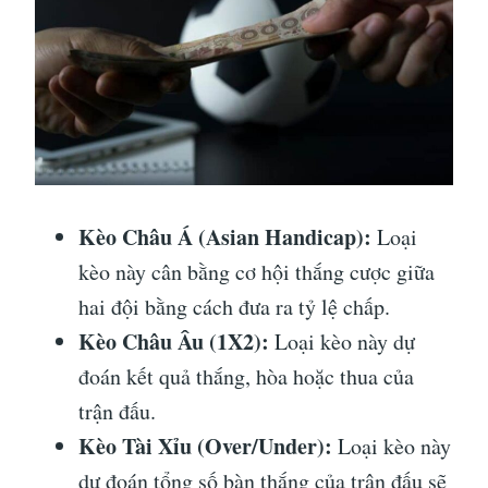
Kèo Châu Á (Asian Handicap):
Loại
kèo này cân bằng cơ hội thắng cược giữa
hai đội bằng cách đưa ra tỷ lệ chấp.
Kèo Châu Âu (1X2):
Loại kèo này dự
đoán kết quả thắng, hòa hoặc thua của
trận đấu.
Kèo Tài Xỉu (Over/Under):
Loại kèo này
dự đoán tổng số bàn thắng của trận đấu sẽ