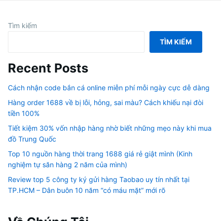
Tìm kiếm
TÌM KIẾM
Recent Posts
Cách nhận code bắn cá online miễn phí mỗi ngày cực dễ dàng
Hàng order 1688 về bị lỗi, hỏng, sai màu? Cách khiếu nại đòi
tiền 100%
Tiết kiệm 30% vốn nhập hàng nhờ biết những mẹo này khi mua
đồ Trung Quốc
Top 10 nguồn hàng thời trang 1688 giá rẻ giật mình (Kinh
nghiệm tự săn hàng 2 năm của mình)
Review top 5 công ty ký gửi hàng Taobao uy tín nhất tại
TP.HCM – Dân buôn 10 năm “có máu mặt” mới rõ