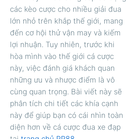
các kèo cược cho nhiều giải đua
lớn nhỏ trên khắp thế giới, mang
đến cơ hội thử vận may và kiếm
lợi nhuận. Tuy nhiên, trước khi
hòa mình vào thế giới cá cược
này, việc đánh giá khách quan
những ưu và nhược điểm là vô
cùng quan trọng. Bài viết này sẽ
phân tích chi tiết các khía cạnh
này để giúp bạn có cái nhìn toàn
diện hơn về cá cược đua xe đạp
tại
trang chủ RR88
.