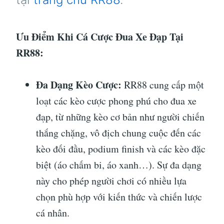
Ưu Điểm Khi Cá Cược Đua Xe Đạp Tại
RR88:
Đa Dạng Kèo Cược:
RR88 cung cấp một
loạt các kèo cược phong phú cho đua xe
đạp, từ những kèo cơ bản như người chiến
thắng chặng, vô địch chung cuộc đến các
kèo đối đầu, podium finish và các kèo đặc
biệt (áo chấm bi, áo xanh…). Sự đa dạng
này cho phép người chơi có nhiều lựa
chọn phù hợp với kiến thức và chiến lược
cá nhân.