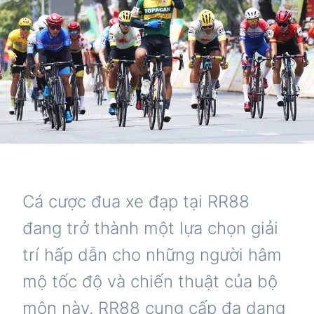
Cá cược đua xe đạp tại RR88
đang trở thành một lựa chọn giải
trí hấp dẫn cho những người hâm
mộ tốc độ và chiến thuật của bộ
môn này. RR88 cung cấp đa dạng