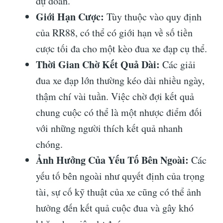
dự đoán.
Giới Hạn Cược:
Tùy thuộc vào quy định
của RR88, có thể có giới hạn về số tiền
cược tối đa cho một kèo đua xe đạp cụ thể.
Thời Gian Chờ Kết Quả Dài:
Các giải
đua xe đạp lớn thường kéo dài nhiều ngày,
thậm chí vài tuần. Việc chờ đợi kết quả
chung cuộc có thể là một nhược điểm đối
với những người thích kết quả nhanh
chóng.
Ảnh Hưởng Của Yếu Tố Bên Ngoài:
Các
yếu tố bên ngoài như quyết định của trọng
tài, sự cố kỹ thuật của xe cũng có thể ảnh
hưởng đến kết quả cuộc đua và gây khó