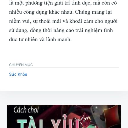
là một phương tiện giải trí tình dục, mà còn có
nhiều công dụng khác nhau. Chúng mang lại
niềm vui, sự thoải mái và khoái cảm cho người
sử dụng, đồng thời nâng cao trải nghiệm tình
dục tự nhiên và lành mạnh.
CHUYÊN MỤC
Sức Khỏe
Điều
hướng