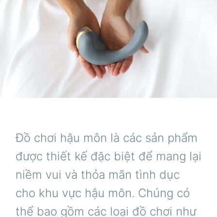
Đồ chơi hậu môn là các sản phẩm
được thiết kế đặc biệt để mang lại
niềm vui và thỏa mãn tình dục
cho khu vực hậu môn. Chúng có
thể bao gồm các loại đồ chơi như