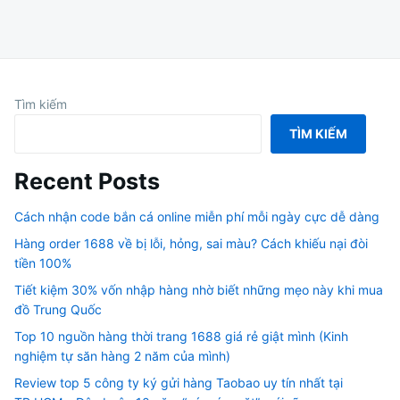
Tìm kiếm
TÌM KIẾM
Recent Posts
Cách nhận code bắn cá online miễn phí mỗi ngày cực dễ dàng
Hàng order 1688 về bị lỗi, hỏng, sai màu? Cách khiếu nại đòi
tiền 100%
Tiết kiệm 30% vốn nhập hàng nhờ biết những mẹo này khi mua
đồ Trung Quốc
Top 10 nguồn hàng thời trang 1688 giá rẻ giật mình (Kinh
nghiệm tự săn hàng 2 năm của mình)
Review top 5 công ty ký gửi hàng Taobao uy tín nhất tại