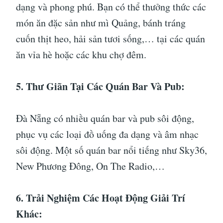
dạng và phong phú. Bạn có thể thưởng thức các
món ăn đặc sản như mì Quảng, bánh tráng
cuốn thịt heo, hải sản tươi sống,… tại các quán
ăn vỉa hè hoặc các khu chợ đêm.
5. Thư Giãn Tại Các Quán Bar Và Pub:
Đà Nẵng có nhiều quán bar và pub sôi động,
phục vụ các loại đồ uống đa dạng và âm nhạc
sôi động. Một số quán bar nổi tiếng như Sky36,
New Phương Đông, On The Radio,…
6. Trải Nghiệm Các Hoạt Động Giải Trí
Khác: