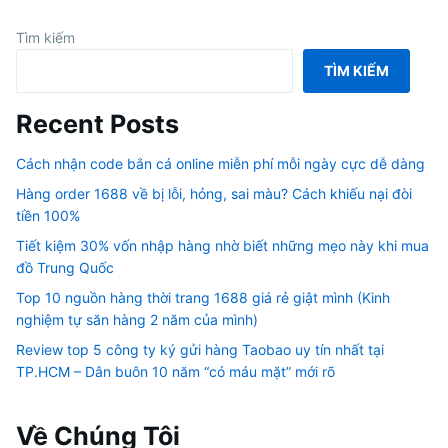
Tìm kiếm
TÌM KIẾM
Recent Posts
Cách nhận code bắn cá online miễn phí mỗi ngày cực dễ dàng
Hàng order 1688 về bị lỗi, hỏng, sai màu? Cách khiếu nại đòi
tiền 100%
Tiết kiệm 30% vốn nhập hàng nhờ biết những mẹo này khi mua
đồ Trung Quốc
Top 10 nguồn hàng thời trang 1688 giá rẻ giật mình (Kinh
nghiệm tự săn hàng 2 năm của mình)
Review top 5 công ty ký gửi hàng Taobao uy tín nhất tại
TP.HCM – Dân buôn 10 năm “có máu mặt” mới rõ
Về Chúng Tôi