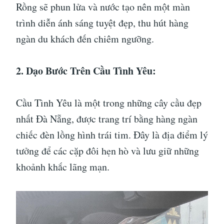
Rồng sẽ phun lửa và nước tạo nên một màn
trình diễn ánh sáng tuyệt đẹp, thu hút hàng
ngàn du khách đến chiêm ngưỡng.
2. Dạo Bước Trên Cầu Tình Yêu:
Cầu Tình Yêu là một trong những cây cầu đẹp
nhất Đà Nẵng, được trang trí bằng hàng ngàn
chiếc đèn lồng hình trái tim. Đây là địa điểm lý
tưởng để các cặp đôi hẹn hò và lưu giữ những
khoảnh khắc lãng mạn.