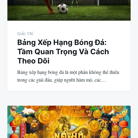
GIẢI TRÍ
Bảng Xếp Hạng Bóng Đá:
Tầm Quan Trọng Và Cách
Theo Dõi
Bảng xếp hạng bóng đá là một phần không thể thiếu
trong các giải đấu, giúp người hâm mộ, các…