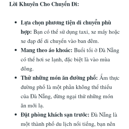
Lời Khuyên Cho Chuyến Đi:
Lựa chọn phương tiện di chuyển phù
hợp:
Bạn có thể sử dụng taxi, xe máy hoặc
xe đạp để di chuyển vào ban đêm.
Mang theo áo khoác:
Buổi tối ở Đà Nẵng
có thể hơi se lạnh, đặc biệt là vào mùa
đông.
Thử những món ăn đường phố:
Ẩm thực
đường phố là một phần không thể thiếu
của Đà Nẵng, đừng ngại thử những món
ăn mới lạ.
Đặt phòng khách sạn trước:
Đà Nẵng là
một thành phố du lịch nổi tiếng, bạn nên