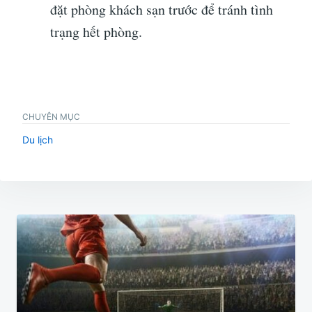
đặt phòng khách sạn trước để tránh tình
trạng hết phòng.
CHUYÊN MỤC
Du lịch
Điều
hướng
bài
viết