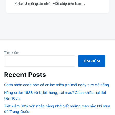
Poker ở một quán nhỏ. Mỗi chip trên bàn…
Tìm kiếm
TÌM KIẾM
Recent Posts
Cách nhận code bắn cá online miễn phí mỗi ngày cực dễ dàng
Hàng order 1688 về bị lỗi, hỏng, sai màu? Cách khiếu nại đòi
tiền 100%
Tiết kiệm 30% vốn nhập hàng nhờ biết những mẹo này khi mua
đồ Trung Quốc