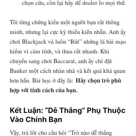
chọn cửa, còn lại hãy để dealer lo mọi thứ.
Tôi từng chứng kiến một người bạn rất thông
minh, nhưng lại cực kỳ thiếu kiên nhẫn. Anh ấy
chơi Blackjack và luôn “Rút” những lá bài mạo
hiểm vì cảm tính, và thua rất nhanh. Khi
chuyển sang chơi Baccarat, anh ấy chỉ đặt
Banker một cách nhàn nhã và kết quả khả quan
Hãy chọn trò phù
hơn hẳn. Bài học ở đây là:
hợp với tính cách của bạn.
Kết Luận: “Dễ Thắng” Phụ Thuộc
Vào Chính Bạn
Vậy, trả lời cho câu hỏi “Trò nào dễ thắng