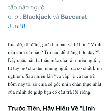
tấp nập người
chơi:
Blackjack
và
Baccarat
Jun88
.
Lúc đó, tôi đứng giữa hai bàn và tự hỏi: “Mình
nên chơi cái nào? Trò nào dễ thắng hơn đây?”.
Đây chắc hẳn là thắc mắc của rất nhiều người,
từ tay mơ cho đến những người đã có chút kinh
nghiệm. Sau nhiều lần “va vấp” ở cả hai trò,
hôm nay tôi sẽ chia sẻ góc nhìn chân thực nhất
của mình để giúp bạn có câu trả lời riêng.
Trước Tiên, Hãy Hiểu Về “Linh