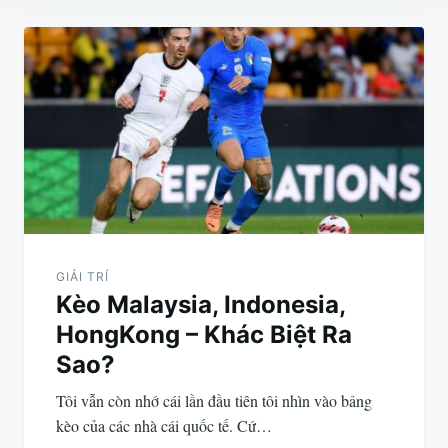
Điều
hướng
bài
viết
GIẢI TRÍ
Kèo Malaysia, Indonesia,
HongKong – Khác Biệt Ra
Sao?
Tôi vẫn còn nhớ cái lần đầu tiên tôi nhìn vào bảng
kèo của các nhà cái quốc tế. Cứ…