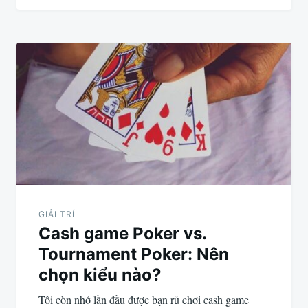
GIẢI TRÍ
Cash game Poker vs.
Tournament Poker: Nên
chọn kiểu nào?
Tôi còn nhớ lần đầu được bạn rủ chơi cash game