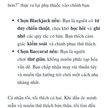
hơn?” thực ra lại phụ thuộc vào chính bạn.
Chọn Blackjack nếu:
tư
Bạn là người có
duy chiến thuật
học hỏi
ghi
, chịu khó
và
nhớ
các quy tắc cơ bản. Bạn thích cảm
kiểm soát
giác
và chinh phục thử thách.
Chọn Baccarat nên:
Bạn là người
thư giãn
chơi
, không muốn phức tạp hóa
vấn đề. Bạn chấp nhận may rủi thuần túy
và muốn tận hưởng trò chơi một cách nhẹ
nhàng nhất.
Cá nhân tôi, tôi thích cả hai. Khi đầu óc minh
mẫn và muốn thử thách bản thân, tôi tìm đến