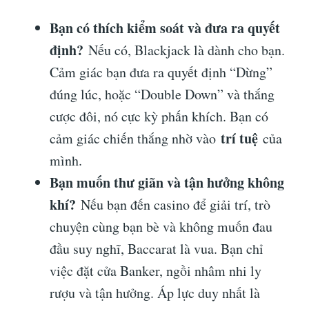
Bạn có thích kiểm soát và đưa ra quyết
định?
Nếu có, Blackjack là dành cho bạn.
Cảm giác bạn đưa ra quyết định “Dừng”
đúng lúc, hoặc “Double Down” và thắng
cược đôi, nó cực kỳ phấn khích. Bạn có
trí tuệ
cảm giác chiến thắng nhờ vào
của
mình.
Bạn muốn thư giãn và tận hưởng không
khí?
Nếu bạn đến casino để giải trí, trò
chuyện cùng bạn bè và không muốn đau
đầu suy nghĩ, Baccarat là vua. Bạn chỉ
việc đặt cửa Banker, ngồi nhâm nhi ly
rượu và tận hưởng. Áp lực duy nhất là