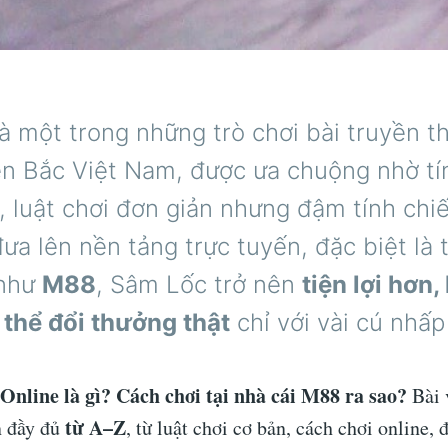
à một trong những trò chơi bài truyền 
ền Bắc Việt Nam, được ưa chuộng nhờ tí
 luật chơi đơn giản nhưng đậm tính chiế
ưa lên nền tảng trực tuyến, đặc biệt là 
 như
M88
, Sâm Lốc trở nên
tiện lợi hơn
 thể đổi thưởng thật
chỉ với vài cú nhấp
nline là gì? Cách chơi tại nhà cái M88 ra sao?
Bài 
từ A–Z
n đầy đủ
, từ luật chơi cơ bản, cách chơi online,