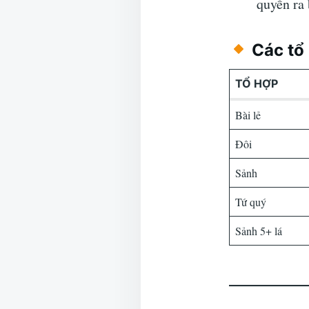
quyền ra
Các tổ 
TỔ HỢP
Bài lẻ
Đôi
Sảnh
Tứ quý
Sảnh 5+ lá