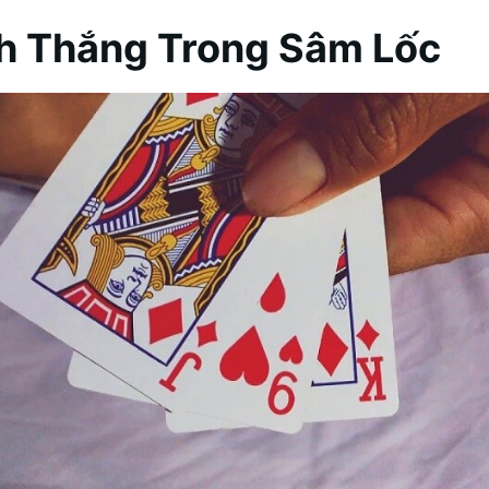
h Thắng Trong Sâm Lốc