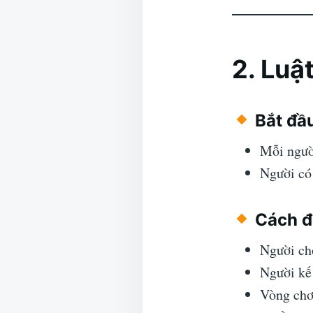
2. Luậ
Bắt đầu
Mỗi ngườ
Người c
Cách đ
Người chơ
Người kế
Vòng chơi