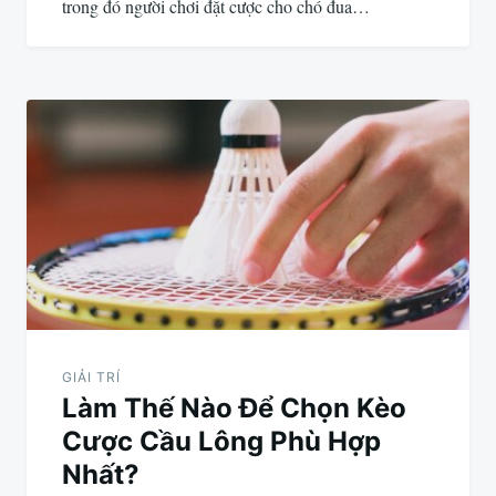
trong đó người chơi đặt cược cho chó đua…
GIẢI TRÍ
Làm Thế Nào Để Chọn Kèo
Cược Cầu Lông Phù Hợp
Nhất?