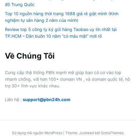
đồ Trung Quốc
Top 10 nguồn hàng thời trang 1688 giá rẻ giật mình (Kinh
nghiệm tự săn hàng 2 năm của mình)
Review top 5 công ty ký gửi hàng Taobao uy tín nhất tại
TP.HCM – Dân buôn 10 năm “có máu mặt” mới rõ
Về Chúng Tôi
Cung cấp thệ thống PBN mạnh mẽ giúp bạn có cơ vào top
nhanh chống, với hơn 100+ domain VN , và domain quốc tế, hỗ
trợ 30+ lĩnh vực khác nhau.
Liên hệ :
support@pbn24h.com
Sử dụng mã nguồn WordPress
|
Theme: Justread bởi
GretaThemes
.