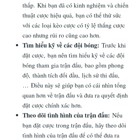
thấp. Khi bạn đã có kinh nghiệm và chiến
thuật cược hiệu quả, bạn có thể thử sức
với các loại kèo cược có tỷ lệ thắng cược
cao nhưng rủi ro cũng cao hơn.
Tìm hiểu kỹ về các đội bóng:
Trước khi
đặt cược, bạn nên tìm hiểu kỹ về các đội
bóng tham gia trận đấu, bao gồm phong
độ, thành tích đối đầu, lịch sử thi đấu,
… Điều này sẽ giúp bạn có cái nhìn tổng
quan hơn về trận đấu và đưa ra quyết định
đặt cược chính xác hơn.
Theo dõi tình hình của trận đấu:
Nếu
bạn đặt cược trong trận đấu, hãy theo dõi
tình hình của trận đấu để có thể đưa ra