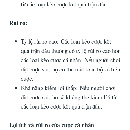
từ các loại kèo cược kết quả trận đấu.
Rủi ro:
Tỷ lệ rủi ro cao: Các loại kèo cược kết
quả trận đấu thường có tỷ lệ rủi ro cao hơn
các loại kèo cược cá nhân. Nếu người chơi
đặt cược sai, họ có thể mất toàn bộ số tiền
cược.
Khả năng kiếm lời thấp: Nếu người chơi
đặt cược sai, họ sẽ không thể kiếm lời từ
các loại kèo cược kết quả trận đấu.
Lợi ích và rủi ro của cược cá nhân