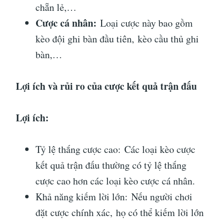
chẵn lẻ,…
Cược cá nhân:
Loại cược này bao gồm
kèo đội ghi bàn đầu tiên, kèo cầu thủ ghi
bàn,…
Lợi ích và rủi ro của cược kết quả trận đấu
Lợi ích:
Tỷ lệ thắng cược cao: Các loại kèo cược
kết quả trận đấu thường có tỷ lệ thắng
cược cao hơn các loại kèo cược cá nhân.
Khả năng kiếm lời lớn: Nếu người chơi
đặt cược chính xác, họ có thể kiếm lời lớn