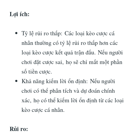
Lợi ích:
Tỷ lệ rủi ro thấp: Các loại kèo cược cá
nhân thường có tỷ lệ rủi ro thấp hơn các
loại kèo cược kết quả trận đấu. Nếu người
chơi đặt cược sai, họ sẽ chỉ mất một phần
số tiền cược.
Khả năng kiếm lời ổn định: Nếu người
chơi có thể phân tích và dự đoán chính
xác, họ có thể kiếm lời ổn định từ các loại
kèo cược cá nhân.
Rủi ro: