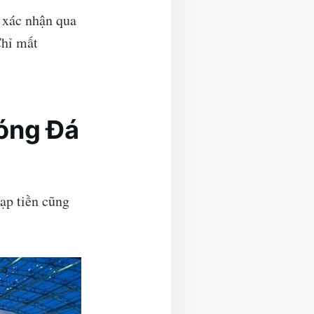
 xác nhận qua
Chỉ mất
óng Đá
nạp tiền cũng