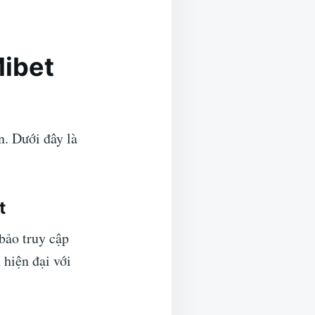
ibet
n. Dưới đây là
t
bảo truy cập
 hiện đại với