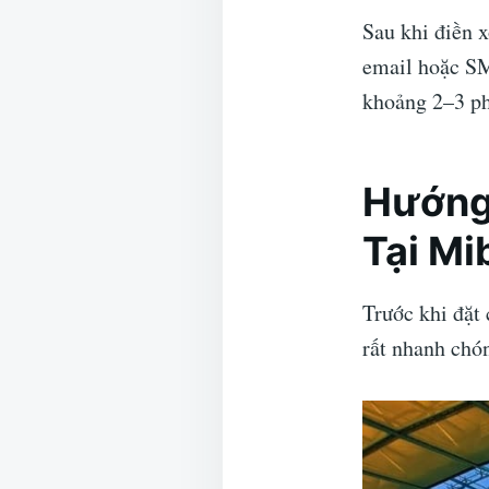
Sau khi điền 
email hoặc SM
khoảng 2–3 ph
Hướng
Tại Mi
Trước khi đặt 
rất nhanh chó