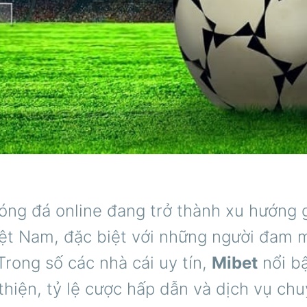
ng đá online đang trở thành xu hướng gi
Việt Nam, đặc biệt với những người đam 
Trong số các nhà cái uy tín,
Mibet
nổi bậ
thiện, tỷ lệ cược hấp dẫn và dịch vụ ch