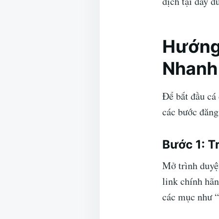
dịch tại đây đ
Hướng
Nhanh
Để bắt đầu cá 
các bước đăng
Bước 1: T
Mở trình duyệ
link chính hãn
các mục như “