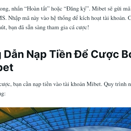
xong, nhấn “Hoàn tất” hoặc “Đăng ký”. Mibet sẽ gửi mã
S. Nhập mã này vào hệ thống để kích hoạt tài khoản. 
út, bạn đã sẵn sàng tham gia cá cược!
 Dẫn Nạp Tiền Để Cược B
bet
cược, bạn cần nạp tiền vào tài khoản Mibet. Quy trình 
ng: