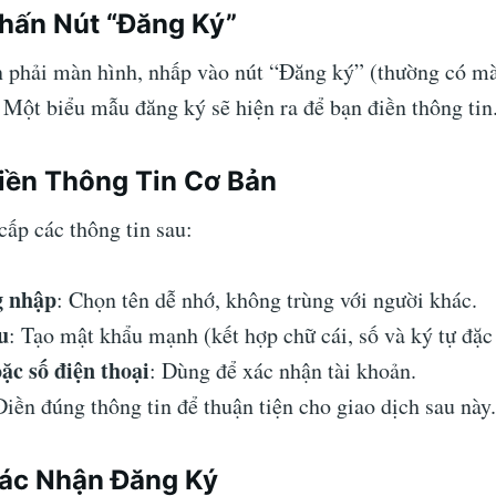
hấn Nút “Đăng Ký”
n phải màn hình, nhấp vào nút “Đăng ký” (thường có mà
 Một biểu mẫu đăng ký sẽ hiện ra để bạn điền thông tin
iền Thông Tin Cơ Bản
ấp các thông tin sau:
g nhập
: Chọn tên dễ nhớ, không trùng với người khác.
u
: Tạo mật khẩu mạnh (kết hợp chữ cái, số và ký tự đặc 
ặc số điện thoại
: Dùng để xác nhận tài khoản.
Điền đúng thông tin để thuận tiện cho giao dịch sau này.
Xác Nhận Đăng Ký