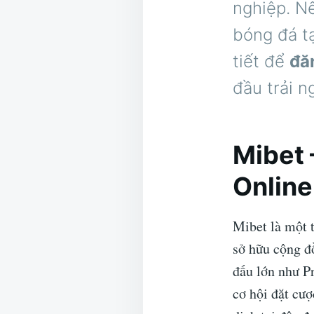
nghiệp. N
bóng đá tạ
tiết để
đă
đầu trải n
Mibet 
Online
Mibet là một 
sở hữu cộng đồ
đấu lớn như P
cơ hội đặt cượ