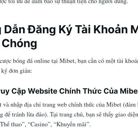
ược tối ưu để đảm bảo sự thuận tiện cho người dùng.
 Dẫn Đăng Ký Tài Khoản M
 Chóng
cược bóng đá online tại Mibet, bạn cần có một tài khoả
 ký đơn giản:
ruy Cập Website Chính Thức Của Mibe
t và nhập địa chỉ trang web chính thức của Mibet (đảm 
g để tránh lừa đảo). Tại trang chủ, bạn sẽ thấy giao diện
Thể thao”, “Casino”, “Khuyến mãi”.