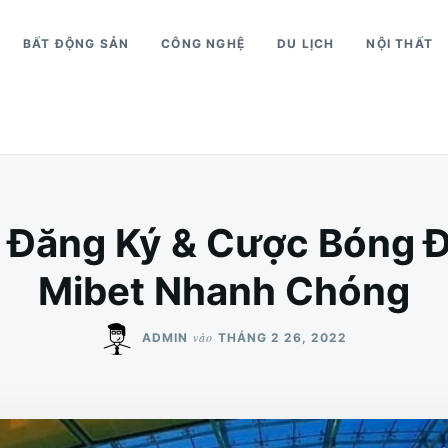
BẤT ĐỘNG SẢN
CÔNG NGHỆ
DU LỊCH
NỘI THẤT
Đăng Ký & Cược Bóng Đá
Mibet Nhanh Chóng
vào
ADMIN
THÁNG 2 26, 2022