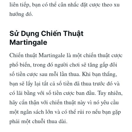
liên tiếp, bạn có thể cân nhắc đặt cược theo xu
hướng đó.
Sử Dụng Chiến Thuật
Martingale
Chiến thuật Martingale là một chiến thuật cược
phổ biến, trong đó người chơi sẽ tăng gấp đôi
số tiền cược sau mỗi lần thua. Khi bạn thắng,
bạn sẽ lấy lại tất cả số tiền đã thua trước đó và
có lãi bằng với số tiền cược ban đầu. Tuy nhiên,
hãy cẩn thận với chiến thuật này vì nó yêu cầu
một ngân sách lớn và có thể rủi ro nếu bạn gặp
phải một chuỗi thua dài.