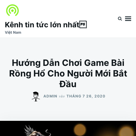
Nhảy
Tìm
đến
kiếm
nội
cho:
Kênh tin tức lớn nhất
dung
Việt Nam
Hướng Dẫn Chơi Game Bài
Rồng Hổ Cho Người Mới Bắt
Đầu
vào
ADMIN
THÁNG 7 26, 2020