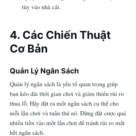
tùy vào nhà cái.
4. Các Chiến Thuật
Cơ Bản
Quản Lý Ngân Sách
Quản lý ngân sách là yếu tố quan trọng giúp
bạn kéo dài thời gian chơi và giảm thiểu rủi ro
thua lỗ. Hãy đặt ra một ngân sách cụ thể cho
mỗi lần chơi và tuân thủ nó. Đừng đặt cược quá
nhiều tiền vào một lần chơi để tránh rủi ro mất
hết ngân sách.