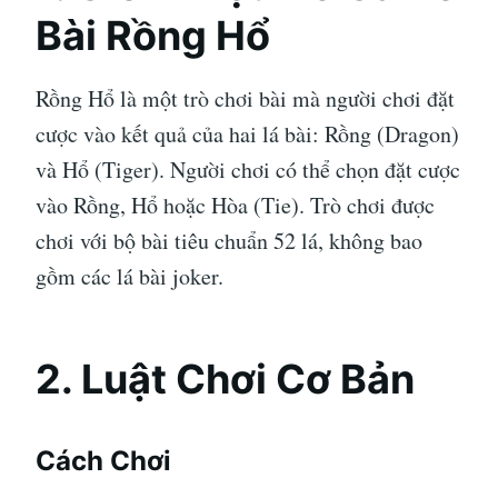
Bài Rồng Hổ
Rồng Hổ là một trò chơi bài mà người chơi đặt
cược vào kết quả của hai lá bài: Rồng (Dragon)
và Hổ (Tiger). Người chơi có thể chọn đặt cược
vào Rồng, Hổ hoặc Hòa (Tie). Trò chơi được
chơi với bộ bài tiêu chuẩn 52 lá, không bao
gồm các lá bài joker.
2. Luật Chơi Cơ Bản
Cách Chơi