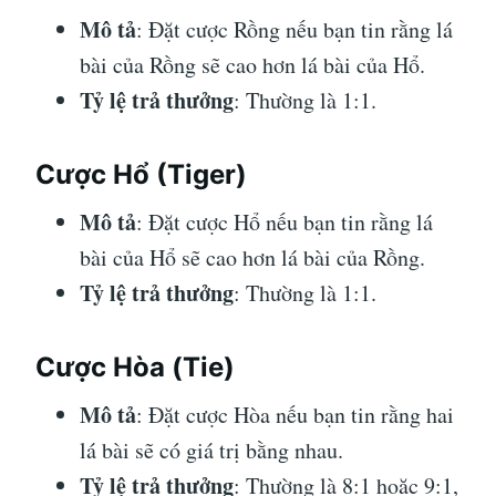
Mô tả
: Đặt cược Rồng nếu bạn tin rằng lá
bài của Rồng sẽ cao hơn lá bài của Hổ.
Tỷ lệ trả thưởng
: Thường là 1:1.
Cược Hổ (Tiger)
Mô tả
: Đặt cược Hổ nếu bạn tin rằng lá
bài của Hổ sẽ cao hơn lá bài của Rồng.
Tỷ lệ trả thưởng
: Thường là 1:1.
Cược Hòa (Tie)
Mô tả
: Đặt cược Hòa nếu bạn tin rằng hai
lá bài sẽ có giá trị bằng nhau.
Tỷ lệ trả thưởng
: Thường là 8:1 hoặc 9:1,