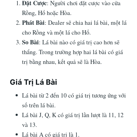
Đặt Cược
: Người chơi đặt cược vào cửa
Rồng, Hổ hoặc Hòa.
Phát Bài
: Dealer sẽ chia hai lá bài, một lá
cho Rồng và một lá cho Hổ.
So Bài
: Lá bài nào có giá trị cao hơn sẽ
thắng. Trong trường hợp hai lá bài có giá
trị bằng nhau, kết quả sẽ là Hòa.
Giá Trị Lá Bài
Lá bài từ 2 đến 10 có giá trị tương ứng với
số trên lá bài.
Lá bài J, Q, K có giá trị lần lượt là 11, 12
và 13.
Lá bài A có giá trị là 1.