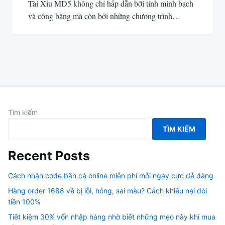
Tài Xỉu MD5 không chỉ hấp dẫn bởi tính minh bạch
và công bằng mà còn bởi những chương trình…
Tìm kiếm
TÌM KIẾM
Recent Posts
Cách nhận code bắn cá online miễn phí mỗi ngày cực dễ dàng
Hàng order 1688 về bị lỗi, hỏng, sai màu? Cách khiếu nại đòi
tiền 100%
Tiết kiệm 30% vốn nhập hàng nhờ biết những mẹo này khi mua