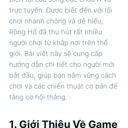
trực tuyến. Được biết đến với lối
chơi nhanh chóng và dễ hiểu,
Rồng Hổ đã thu hút rất nhiều
người chơi từ khắp nơi trên thế
giới. Bài viết này sẽ cung cấp
hướng dẫn chi tiết cho người mới
bắt đầu, giúp bạn nắm vững cách
chơi và các chiến thuật cơ bản để
tăng cơ hội thắng.
1. Giới Thiệu Về Game