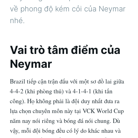
về phong độ kém cỏi của Neymar
nhé.
Vai trò tâm điểm của
Neymar
Brazil tiếp cận trận đấu với một sơ đồ lai giữa
4-4-2 (khi phòng thủ) và 4-1-4-1 (khi tấn
công). Họ không phải là đội duy nhất đưa ra
lựa chọn chuyên môn này tại VCK World Cup
năm nay nói riêng và bóng đá nói chung. Dù
vậy, mỗi đội bóng đều có lý do khác nhau và