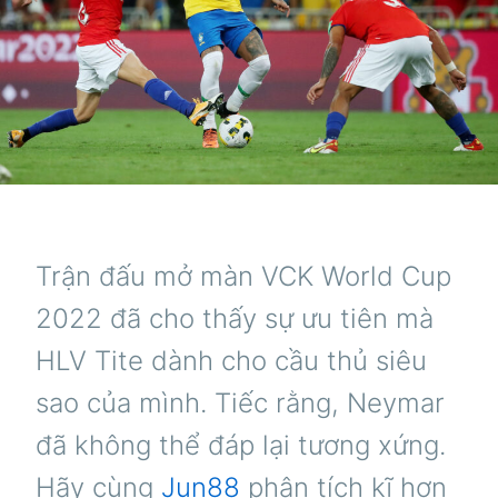
Trận đấu mở màn VCK World Cup
2022 đã cho thấy sự ưu tiên mà
HLV Tite dành cho cầu thủ siêu
sao của mình. Tiếc rằng, Neymar
đã không thể đáp lại tương xứng.
Hãy cùng
Jun88
phân tích kĩ hơn