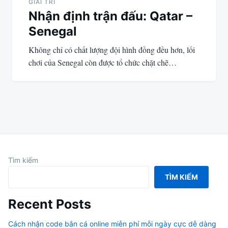
GIẢI TRÍ
Nhận định trận đấu: Qatar –
Senegal
Không chỉ có chất lượng đội hình đồng đều hơn, lối
chơi của Senegal còn được tổ chức chặt chẽ…
Tìm kiếm
TÌM KIẾM
Recent Posts
Cách nhận code bắn cá online miễn phí mỗi ngày cực dễ dàng