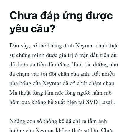
Chưa đáp ứng được
yêu cầu?
Dẫu vậy, có thể khẳng định Neymar chưa thực
sự chứng minh được giá trị ở trận đầu tiên dù
đã được ưu tiên đủ đường. Tuổi tác dường như
đã chạm vào tới đôi chân của anh. Rất nhiều
pha bóng của Neymar đã có chút chậm chạp.
Ma thuật từng làm nức lòng người hâm mộ
hôm qua không hề xuất hiện tại SVĐ Lusail.
Những con số thống kê đã chỉ ra tầm ảnh
hưởng của Neymar không thực sự lớn. Chưa