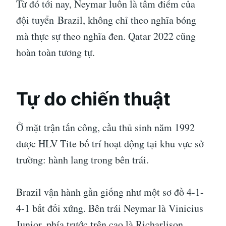
Từ đó tới nay, Neymar luôn là tâm điểm của
đội tuyển Brazil, không chỉ theo nghĩa bóng
mà thực sự theo nghĩa đen. Qatar 2022 cũng
hoàn toàn tương tự.
Tự do chiến thuật
Ở mặt trận tấn công, cầu thủ sinh năm 1992
được HLV Tite bố trí hoạt động tại khu vực sở
trường: hành lang trong bên trái.
Brazil vận hành gần giống như một sơ đồ 4-1-
4-1 bất đối xứng. Bên trái Neymar là Vinicius
Junior, phía trước trên cao là Richarlison,