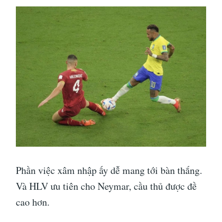
Phần việc xâm nhập ấy dễ mang tới bàn thắng.
Và HLV ưu tiên cho Neymar, cầu thủ được đề
cao hơn.