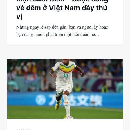
về đêm ở Việt Nam đầy thú
vị
Những ngày lễ sắp đến gần, bạn và người ấy hoặc
bạn đang muốn phát triển một mối quan hệ…