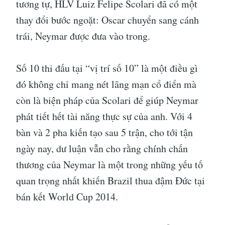
tương tự, HLV Luiz Felipe Scolari đã có một
thay đổi bước ngoặt: Oscar chuyển sang cánh
trái, Neymar được đưa vào trong.
Số 10 thi đấu tại “vị trí số 10” là một điều gì
đó không chỉ mang nét lãng mạn cổ điển mà
còn là biện pháp của Scolari để giúp Neymar
phát tiết hết tài năng thực sự của anh. Với 4
bàn và 2 pha kiến tạo sau 5 trận, cho tới tận
ngày nay, dư luận vẫn cho rằng chính chấn
thương của Neymar là một trong những yếu tố
quan trọng nhất khiến Brazil thua đậm Đức tại
bán kết World Cup 2014.