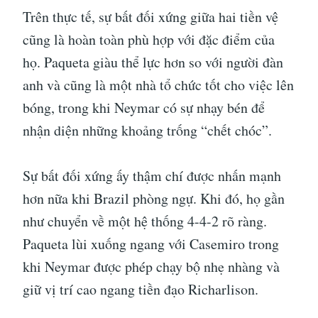
Trên thực tế, sự bất đối xứng giữa hai tiền vệ
cũng là hoàn toàn phù hợp với đặc điểm của
họ. Paqueta giàu thể lực hơn so với người đàn
anh và cũng là một nhà tổ chức tốt cho việc lên
bóng, trong khi Neymar có sự nhạy bén để
nhận diện những khoảng trống “chết chóc”.
Sự bất đối xứng ấy thậm chí được nhấn mạnh
hơn nữa khi Brazil phòng ngự. Khi đó, họ gần
như chuyển về một hệ thống 4-4-2 rõ ràng.
Paqueta lùi xuống ngang với Casemiro trong
khi Neymar được phép chạy bộ nhẹ nhàng và
giữ vị trí cao ngang tiền đạo Richarlison.