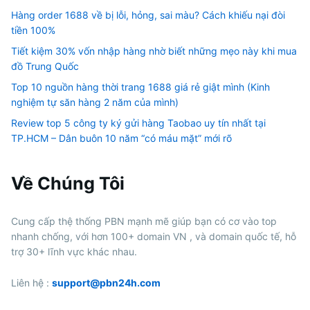
Hàng order 1688 về bị lỗi, hỏng, sai màu? Cách khiếu nại đòi
tiền 100%
Tiết kiệm 30% vốn nhập hàng nhờ biết những mẹo này khi mua
đồ Trung Quốc
Top 10 nguồn hàng thời trang 1688 giá rẻ giật mình (Kinh
nghiệm tự săn hàng 2 năm của mình)
Review top 5 công ty ký gửi hàng Taobao uy tín nhất tại
TP.HCM – Dân buôn 10 năm “có máu mặt” mới rõ
Về Chúng Tôi
Cung cấp thệ thống PBN mạnh mẽ giúp bạn có cơ vào top
nhanh chống, với hơn 100+ domain VN , và domain quốc tế, hỗ
trợ 30+ lĩnh vực khác nhau.
Liên hệ :
support@pbn24h.com