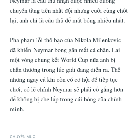
Neymar là cầu thủ nhận được nhiều đường
chuyền tăng tiến nhất đội nhưng cuối cùng chốt
lại, anh chỉ là cầu thủ để mất bóng nhiều nhất.
Pha phạm lỗi thô bạo của Nikola Milenkovic
đã khiến Neymar bong gân mắt cá chân. Lại
một vòng chung kết World Cup nữa anh bị
chấn thương trong lúc giải đang diễn ra. Thế
nhưng ngay cả khi còn có cơ hội để tiếp tục
chơi, có lẽ chính Neymar sẽ phải cố gắng hơn
để không bị che lấp trong cái bóng của chính
mình.
CHUYÊN MỤC