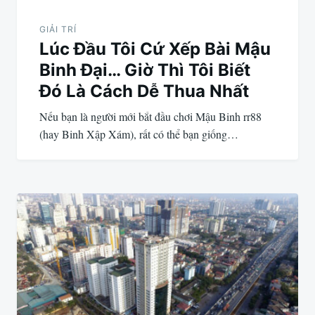
GIẢI TRÍ
Lúc Đầu Tôi Cứ Xếp Bài Mậu
Binh Đại… Giờ Thì Tôi Biết
Đó Là Cách Dễ Thua Nhất
Nếu bạn là người mới bắt đầu chơi Mậu Binh rr88
(hay Binh Xập Xám), rất có thể bạn giống…