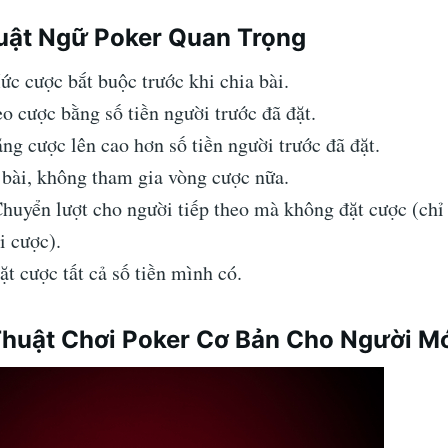
uật Ngữ Poker Quan Trọng
c cược bắt buộc trước khi chia bài.
o cược bằng số tiền người trước đã đặt.
ng cược lên cao hơn số tiền người trước đã đặt.
bài, không tham gia vòng cược nữa.
huyển lượt cho người tiếp theo mà không đặt cược (chỉ
i cược).
t cược tất cả số tiền mình có.
Thuật Chơi Poker Cơ Bản Cho Người M