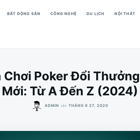
BẤT ĐỘNG SẢN
CÔNG NGHỆ
DU LỊCH
NỘI THẤT
 Chơi Poker Đổi Thưởng
Mới: Từ A Đến Z (2024)
vào
ADMIN
THÁNG 6 27, 2020