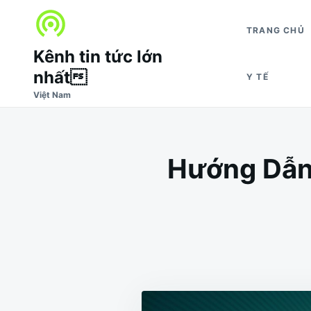
Nhảy
Tìm
đến
kiếm
TRANG CHỦ
nội
cho:
Kênh tin tức lớn
dung
nhất
Y TẾ
Việt Nam
Hướng Dẫn