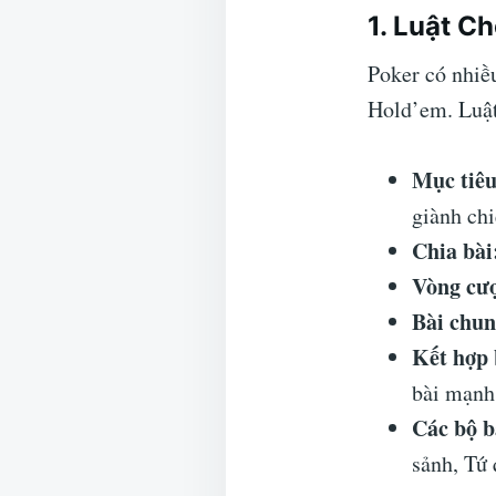
1. Luật C
Poker có nhiề
Hold’em. Luật
Mục tiêu
giành chi
Chia bài
Vòng cư
Bài chun
Kết hợp 
bài mạnh
Các bộ b
sảnh, Tứ 