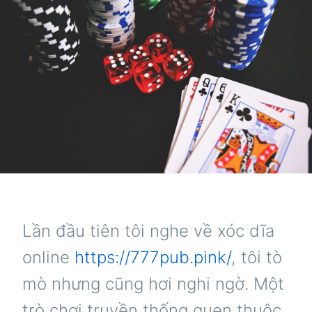
Lần đầu tiên tôi nghe về xóc dĩa
online
https://777pub.pink/
, tôi tò
mò nhưng cũng hơi nghi ngờ. Một
trò chơi truyền thống quen thuộc