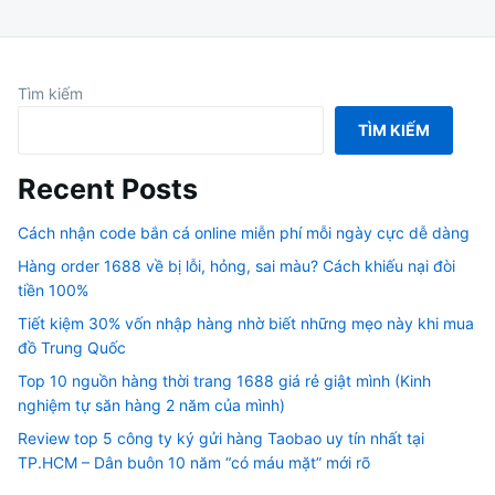
Tìm kiếm
TÌM KIẾM
Recent Posts
Cách nhận code bắn cá online miễn phí mỗi ngày cực dễ dàng
Hàng order 1688 về bị lỗi, hỏng, sai màu? Cách khiếu nại đòi
tiền 100%
Tiết kiệm 30% vốn nhập hàng nhờ biết những mẹo này khi mua
đồ Trung Quốc
Top 10 nguồn hàng thời trang 1688 giá rẻ giật mình (Kinh
nghiệm tự săn hàng 2 năm của mình)
Review top 5 công ty ký gửi hàng Taobao uy tín nhất tại
TP.HCM – Dân buôn 10 năm “có máu mặt” mới rõ