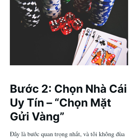
Bước 2: Chọn Nhà Cái
Uy Tín – “Chọn Mặt
Gửi Vàng”
Đây là bước quan trọng nhất, và tôi không đùa