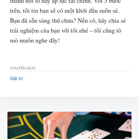
thành nỗi lo hay áp lực tài chính. Với 5 bước
trên, tôi tin bạn sẽ có một khởi đầu suôn sẻ.
Bạn đã sẵn sàng thử chưa? Nếu có, hãy chia sẻ
trải nghiệm của bạn với tôi nhé – tôi cũng tò
mò muốn nghe đây!
CHUYÊN MỤC
Giải trí
Điều
hướng
bài