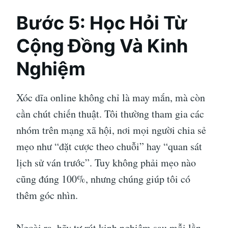
Bước 5: Học Hỏi Từ
Cộng Đồng Và Kinh
Nghiệm
Xóc dĩa online không chỉ là may mắn, mà còn
cần chút chiến thuật. Tôi thường tham gia các
nhóm trên mạng xã hội, nơi mọi người chia sẻ
mẹo như “đặt cược theo chuỗi” hay “quan sát
lịch sử ván trước”. Tuy không phải mẹo nào
cũng đúng 100%, nhưng chúng giúp tôi có
thêm góc nhìn.
Ngoài ra, hãy tự rút kinh nghiệm sau mỗi lần