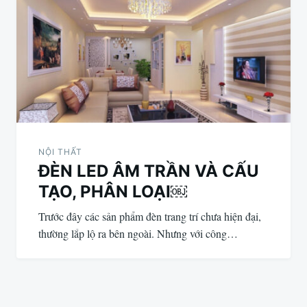
NỘI THẤT
ĐÈN LED ÂM TRẦN VÀ CẤU
TẠO, PHÂN LOẠI￼
Trước đây các sản phẩm đèn trang trí chưa hiện đại,
thường lắp lộ ra bên ngoài. Nhưng với công…