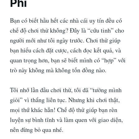
Phí
Bạn có biết hầu hết các nhà cái uy tín đều có
chế độ chơi thử không? Đây là “cứu tinh” cho
người mới như tôi ngày trước. Chơi thử giúp
bạn hiểu cách đặt cược, cách đọc kết quả, và
quan trọng hơn, bạn sẽ biết mình có “hợp” với
trò này không mà không tốn đồng nào.
Tôi nhớ lần đầu chơi thử, tôi đã “tưởng mình
giỏi” vì thắng liên tục. Nhưng khi chơi thật,
mọi thứ khác hẳn! Chế độ thử giúp bạn rèn
luyện sự bình tĩnh và làm quen với giao diện,
nên đừng bỏ qua nhé.