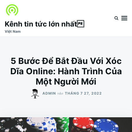
Nhảy
Tìm
đến
kiếm
nội
cho:
Kênh tin tức lớn nhất
dung
Việt Nam
5 Bước Để Bắt Đầu Với Xóc
Dĩa Online: Hành Trình Của
Một Người Mới
vào
ADMIN
THÁNG 7 27, 2022