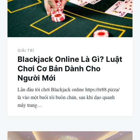
viết
GIẢI TRÍ
Blackjack Online Là Gì? Luật
Chơi Cơ Bản Dành Cho
Người Mới
Lần đầu tôi chơi Blackjack online https://rr88.pizza/
là vào một buổi tối buồn chán, sau khi dạo quanh
mấy trang…