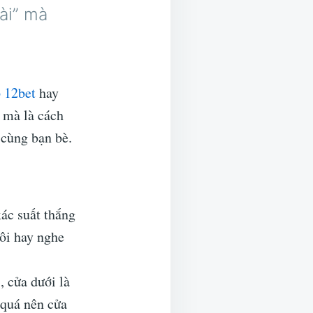
bài” mà
 12bet
hay
 mà là cách
 cùng bạn bè.
xác suất thắng
Tôi hay nghe
, cửa dưới là
 quá nên cửa