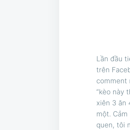
Lần đầu t
trên Face
comment m
“kèo này t
xiên 3 ăn 
một. Cảm g
quen, tôi