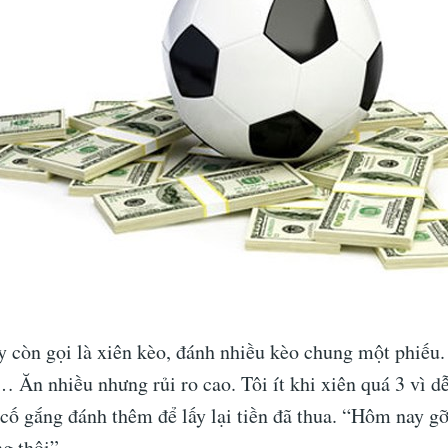
y còn gọi là xiên kèo, đánh nhiều kèo chung một phiếu.
… Ăn nhiều nhưng rủi ro cao. Tôi ít khi xiên quá 3 vì dễ
 cố gắng đánh thêm để lấy lại tiền đã thua. “Hôm nay g
g thôi”.