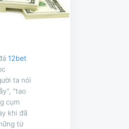
 đá
12bet
ọc
ười ta nói
y”, “tao
ừng cụm
ày khi đã
hững từ