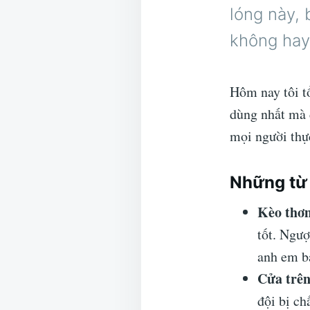
lóng này, 
không hay
Hôm nay tôi t
dùng nhất mà 
mọi người thực
Những từ 
Kèo thơm
tốt. Ngượ
anh em bả
Cửa trên
đội bị ch