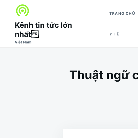
Nhảy
Tìm
đến
kiếm
TRANG CHỦ
nội
cho:
Kênh tin tức lớn
dung
nhất
Y TẾ
Việt Nam
Thuật ngữ 