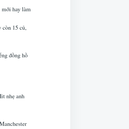
i mới hay làm
 còn 15 củ,
.
iếng đồng hồ
Hit nhẹ anh
 Manchester