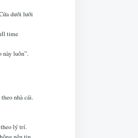
“Cửa dưới lưới
ull time
o này luôn”.
theo nhà cái.
heo lý trí.
hông nên tin