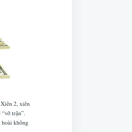
 Xiên 2, xiên
 “vỡ trận”.
ỡ hoài không