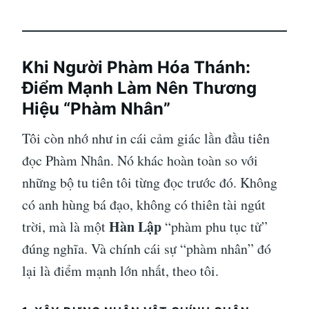
Khi Người Phàm Hóa Thánh:
Điểm Mạnh Làm Nên Thương
Hiệu “Phàm Nhân”
Tôi còn nhớ như in cái cảm giác lần đầu tiên
đọc Phàm Nhân. Nó khác hoàn toàn so với
những bộ tu tiên tôi từng đọc trước đó. Không
có anh hùng bá đạo, không có thiên tài ngút
Hàn Lập
trời, mà là một
“phàm phu tục tử”
đúng nghĩa. Và chính cái sự “phàm nhân” đó
lại là điểm mạnh lớn nhất, theo tôi.