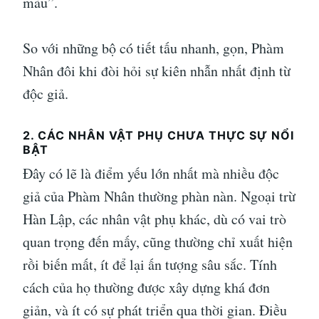
màu”.
So với những bộ có tiết tấu nhanh, gọn, Phàm
Nhân đôi khi đòi hỏi sự kiên nhẫn nhất định từ
độc giả.
2. CÁC NHÂN VẬT PHỤ CHƯA THỰC SỰ NỔI
BẬT
Đây có lẽ là điểm yếu lớn nhất mà nhiều độc
giả của Phàm Nhân thường phàn nàn. Ngoại trừ
Hàn Lập, các nhân vật phụ khác, dù có vai trò
quan trọng đến mấy, cũng thường chỉ xuất hiện
rồi biến mất, ít để lại ấn tượng sâu sắc. Tính
cách của họ thường được xây dựng khá đơn
giản, và ít có sự phát triển qua thời gian. Điều