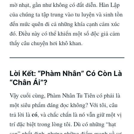
mờ nhạt, gần như không có đất diễn. Hàn Lập
của chúng ta tập trung vào tu luyện và sinh tồn
đến mức quên đi cả những khía cạnh cảm xúc
đó. Điều này có thể khiến một số độc giả cảm
thấy câu chuyện hơi khô khan.
Lời Kết: “Phàm Nhân” Có Còn Là
“Chân Ái”?
Vậy cuối cùng, Phàm Nhân Tu Tiên có phải là
một siêu phẩm đáng đọc không? Với tôi, câu
có
trả lời là
, và chắc chắn là nó vẫn giữ một vị
trí đặc biệt trong lòng tôi. Dù có những “hạt
sạn” nhất định, nhưng những điểm mạnh về sự