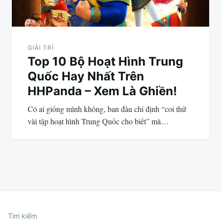
GIẢI TRÍ
Top 10 Bộ Hoạt Hình Trung
Quốc Hay Nhất Trên
HHPanda – Xem Là Ghiền!
Có ai giống mình không, ban đầu chỉ định “coi thử
vài tập hoạt hình Trung Quốc cho biết” mà…
Tìm kiếm