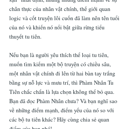
chân thực của nhân vật chính, thế giới quan
logic và cốt truyện lôi cuốn đã làm nên tên tuổi
của nó và khiến nó nổi bật giữa rừng tiểu
thuyết tu tiên.
Nếu bạn là người yêu thích thể loại tu tiên,
muốn tìm kiếm một bộ truyện có chiều sâu,
một nhân vật chính đi lên từ hai bàn tay trắng
bằng sự nỗ lực và mưu trí, thì Phàm Nhân Tu
Tiên chắc chắn là lựa chọn không thể bỏ qua.
Bạn đã đọc Phàm Nhân chưa? Và bạn nghĩ sao
về những điểm mạnh, điểm yếu của nó so với
các bộ tu tiên khác? Hãy cùng chia sẻ quan
điểm của bạn nhé!