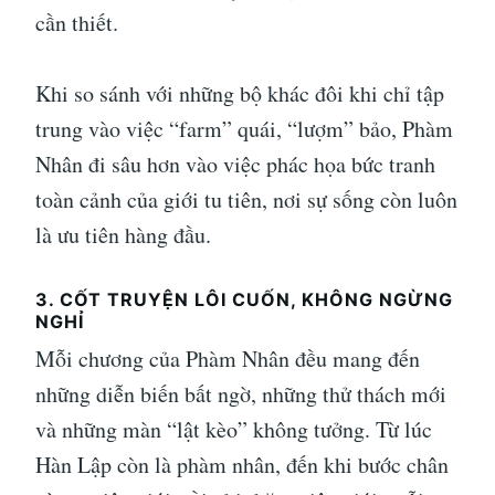
cần thiết.
Khi so sánh với những bộ khác đôi khi chỉ tập
trung vào việc “farm” quái, “lượm” bảo, Phàm
Nhân đi sâu hơn vào việc phác họa bức tranh
toàn cảnh của giới tu tiên, nơi sự sống còn luôn
là ưu tiên hàng đầu.
3. CỐT TRUYỆN LÔI CUỐN, KHÔNG NGỪNG
NGHỈ
Mỗi chương của Phàm Nhân đều mang đến
những diễn biến bất ngờ, những thử thách mới
và những màn “lật kèo” không tưởng. Từ lúc
Hàn Lập còn là phàm nhân, đến khi bước chân