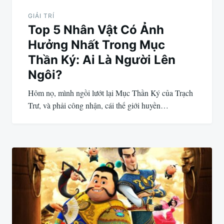
GIẢI TRÍ
Top 5 Nhân Vật Có Ảnh
Hưởng Nhất Trong Mục
Thần Ký: Ai Là Người Lên
Ngôi?
Hôm nọ, mình ngồi lướt lại Mục Thần Ký của Trạch
Trư, và phải công nhận, cái thế giới huyền…