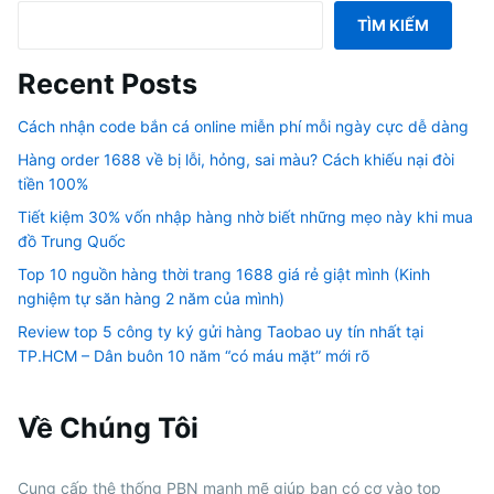
TÌM KIẾM
Recent Posts
Cách nhận code bắn cá online miễn phí mỗi ngày cực dễ dàng
Hàng order 1688 về bị lỗi, hỏng, sai màu? Cách khiếu nại đòi
tiền 100%
Tiết kiệm 30% vốn nhập hàng nhờ biết những mẹo này khi mua
đồ Trung Quốc
Top 10 nguồn hàng thời trang 1688 giá rẻ giật mình (Kinh
nghiệm tự săn hàng 2 năm của mình)
Review top 5 công ty ký gửi hàng Taobao uy tín nhất tại
TP.HCM – Dân buôn 10 năm “có máu mặt” mới rõ
Về Chúng Tôi
Cung cấp thệ thống PBN mạnh mẽ giúp bạn có cơ vào top