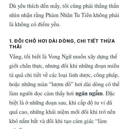
Dù yêu thích đến mấy, tôi cũng phải thẳng thắn
nhìn nhận rằng Phàm Nhân Tu Tiên không phải
là không có điểm yếu.
1. ĐÔI CHỖ HƠI DÀI DÒNG, CHI TIẾT THỪA
THÃI
Vâng, tôi biết là Vong Ngữ muốn xây dựng thế
giới chân thực, nhưng đôi khi những đoạn miêu
tả quá chi tiết về các loại linh dược, công pháp,
hoặc những màn “lượm đồ” hơi dài dòng có thể
ngán ngẩm
làm người đọc cảm thấy hơi
. Đặc
biệt là ở những đoạn sau, khi cấp độ tu vi đã
quá cao, những khái niệm mới đôi khi trở nên
khó nắm bắt và đôi khi tạo cảm giác “làm