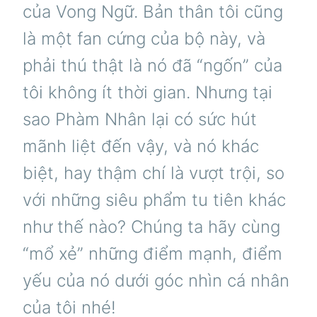
của Vong Ngữ. Bản thân tôi cũng
là một fan cứng của bộ này, và
phải thú thật là nó đã “ngốn” của
tôi không ít thời gian. Nhưng tại
sao Phàm Nhân lại có sức hút
mãnh liệt đến vậy, và nó khác
biệt, hay thậm chí là vượt trội, so
với những siêu phẩm tu tiên khác
như thế nào? Chúng ta hãy cùng
“mổ xẻ” những điểm mạnh, điểm
yếu của nó dưới góc nhìn cá nhân
của tôi nhé!