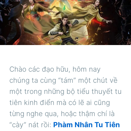
Chào các đạo hữu, hôm nay
chúng ta cùng “tám” một chút về
một trong những bộ tiểu thuyết tu
tiên kinh điển mà có lẽ ai cũng
từng nghe qua, hoặc thậm chí là
“cày” nát rồi:
Phàm Nhân Tu Tiên