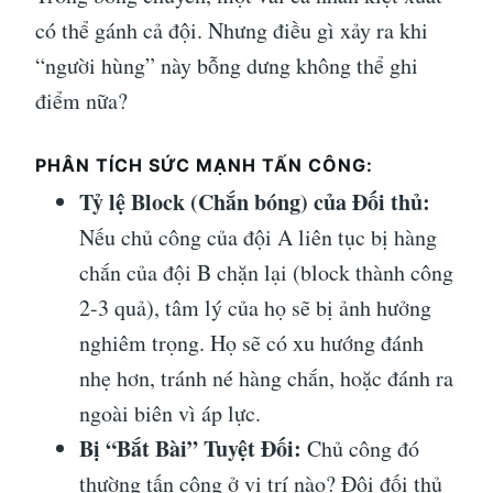
có thể gánh cả đội. Nhưng điều gì xảy ra khi
“người hùng” này bỗng dưng không thể ghi
điểm nữa?
PHÂN TÍCH SỨC MẠNH TẤN CÔNG:
Tỷ lệ Block (Chắn bóng) của Đối thủ:
Nếu chủ công của đội A liên tục bị hàng
chắn của đội B chặn lại (block thành công
2-3 quả), tâm lý của họ sẽ bị ảnh hưởng
nghiêm trọng. Họ sẽ có xu hướng đánh
nhẹ hơn, tránh né hàng chắn, hoặc đánh ra
ngoài biên vì áp lực.
Bị “Bắt Bài” Tuyệt Đối:
Chủ công đó
thường tấn công ở vị trí nào? Đội đối thủ