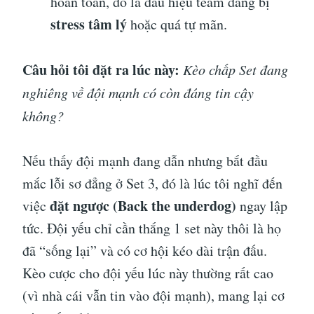
hoàn toàn, đó là dấu hiệu team đang bị
stress tâm lý
hoặc quá tự mãn.
Câu hỏi tôi đặt ra lúc này:
Kèo chấp Set đang
nghiêng về đội mạnh có còn đáng tin cậy
không?
Nếu thấy đội mạnh đang dẫn nhưng bắt đầu
mắc lỗi sơ đẳng ở Set 3, đó là lúc tôi nghĩ đến
đặt ngược (Back the underdog)
việc
ngay lập
tức. Đội yếu chỉ cần thắng 1 set này thôi là họ
đã “sống lại” và có cơ hội kéo dài trận đấu.
Kèo cược cho đội yếu lúc này thường rất cao
(vì nhà cái vẫn tin vào đội mạnh), mang lại cơ