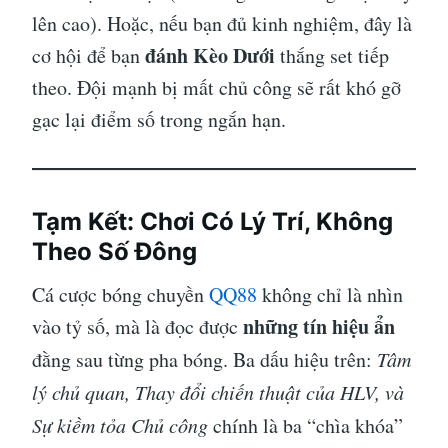
lên cao). Hoặc, nếu bạn đủ kinh nghiệm, đây là
đánh Kèo Dưới
cơ hội để bạn
thắng set tiếp
theo. Đội mạnh bị mất chủ công sẽ rất khó gỡ
gạc lại điểm số trong ngắn hạn.
Tạm Kết: Chơi Có Lý Trí, Không
Theo Số Đông
Cá cược bóng chuyền
QQ88
không chỉ là nhìn
những tín hiệu ẩn
vào tỷ số, mà là đọc được
đằng sau từng pha bóng. Ba dấu hiệu trên:
Tâm
lý chủ quan, Thay đổi chiến thuật của HLV, và
Sự kiềm tỏa Chủ công
chính là ba “chìa khóa”