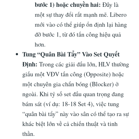
bước 1) hoặc chuyền hai:
Đây là
một sự thay đổi rất mạnh mẽ. Libero
mới vào có thể giúp ổn định lại hàng
đỡ bước 1, từ đó tấn công hiệu quả
hơn.
Tung “Quân Bài Tẩy” Vào Set Quyết
Định:
Trong các giải đấu lớn, HLV thường
giấu một VĐV tấn công (Opposite) hoặc
một chuyên gia chắn bóng (Blocker) ở
ngoài. Khi tỷ số set đấu quan trọng đang
bám sát (ví dụ: 18-18 Set 4), việc tung
“quân bài tẩy” này vào sân có thể tạo ra sự
khác biệt lớn về cả chiến thuật và tinh
thần.