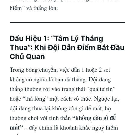
hiểm” và thắng lớn.
Dấu Hiệu 1: “Tâm Lý Thắng
Thua”: Khi Đội Dẫn Điểm Bắt Đầu
Chủ Quan
Trong bóng chuyền, việc dẫn 1 hoặc 2 set
không có nghĩa là bạn đã thắng. Đội đang
thắng thường rơi vào trạng thái “quá tự tin”
hoặc “thả lỏng” một cách vô thức. Ngược lại,
đội đang thua lại không còn gì để mất, họ
“không còn gì để
thường chơi với tinh thần
mất”
– đây chính là khoảnh khắc nguy hiểm