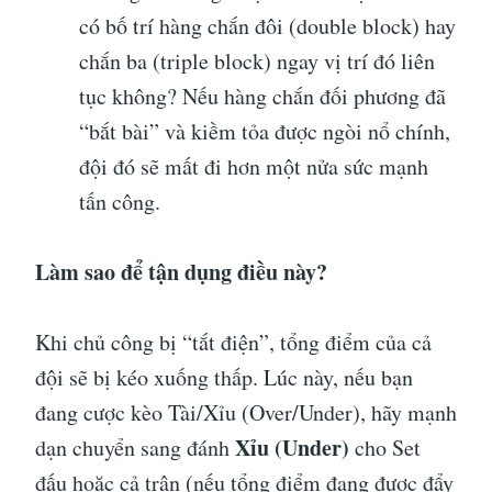
có bố trí hàng chắn đôi (double block) hay
chắn ba (triple block) ngay vị trí đó liên
tục không? Nếu hàng chắn đối phương đã
“bắt bài” và kiềm tỏa được ngòi nổ chính,
đội đó sẽ mất đi hơn một nửa sức mạnh
tấn công.
Làm sao để tận dụng điều này?
Khi chủ công bị “tắt điện”, tổng điểm của cả
đội sẽ bị kéo xuống thấp. Lúc này, nếu bạn
đang cược kèo Tài/Xỉu (Over/Under), hãy mạnh
Xỉu (Under)
dạn chuyển sang đánh
cho Set
đấu hoặc cả trận (nếu tổng điểm đang được đẩy