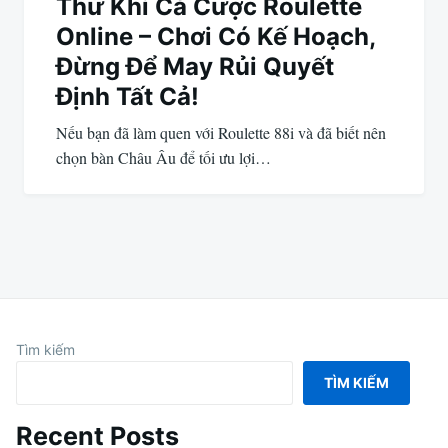
Thử Khi Cá Cược Roulette
Online – Chơi Có Kế Hoạch,
Đừng Để May Rủi Quyết
Định Tất Cả!
Nếu bạn đã làm quen với Roulette 88i và đã biết nên
chọn bàn Châu Âu để tối ưu lợi…
Tìm kiếm
TÌM KIẾM
Recent Posts