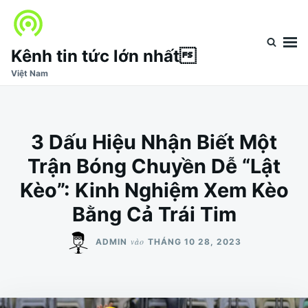
Nhảy
Tìm
đến
kiếm
nội
cho:
Kênh tin tức lớn nhất
dung
Việt Nam
3 Dấu Hiệu Nhận Biết Một
Trận Bóng Chuyền Dễ “Lật
Kèo”: Kinh Nghiệm Xem Kèo
Bằng Cả Trái Tim
vào
ADMIN
THÁNG 10 28, 2023