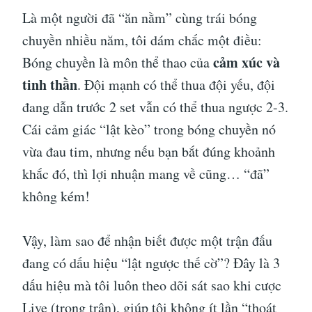
Là một người đã “ăn nằm” cùng trái bóng
chuyền nhiều năm, tôi dám chắc một điều:
cảm xúc và
Bóng chuyền là môn thể thao của
tinh thần
. Đội mạnh có thể thua đội yếu, đội
đang dẫn trước 2 set vẫn có thể thua ngược 2-3.
Cái cảm giác “lật kèo” trong bóng chuyền nó
vừa đau tim, nhưng nếu bạn bắt đúng khoảnh
khắc đó, thì lợi nhuận mang về cũng… “đã”
không kém!
Vậy, làm sao để nhận biết được một trận đấu
đang có dấu hiệu “lật ngược thế cờ”? Đây là 3
dấu hiệu mà tôi luôn theo dõi sát sao khi cược
Live (trong trận), giúp tôi không ít lần “thoát