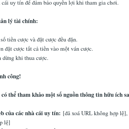
cái uy tín để đảm bảo quyền lợi khi tham gia chơi.
ản lý tài chính:
số tiền cược và đặt cược đều đặn.
 đặt cược tất cả tiền vào một ván cược.
 dừng khi thua cược.
nh công!
 có thể tham khảo một số nguồn thông tin hữu ích s
b của các nhà cái uy tín:
[đã xoá URL không hợp lệ],
p lệ]