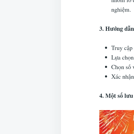
nghiệm.
3. Hướng dẫn
Truy cập 
Lựa chọn
Chọn số v
Xác nhận
4. Một số lưu