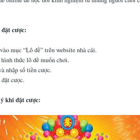
 đặt cược:
vào mục “Lô đề” trên website nhà cái.
 hình thức lô đề muốn chơi.
à nhập số tiền cược.
 đặt cược.
 ý khi đặt cược: