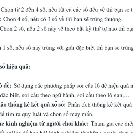
Chọn từ 2 đến 4 số, nếu tất cả các số đều về thì bạn sẽ 
:
Chọn 4 số, nếu có 3 số về thì bạn sẽ trúng thưởng.
Chọn 2 số, nếu 2 số này về theo bất kỳ thứ tự nào thì bạ
1 số, nếu số này trùng với giải đặc biệt thì bạn sẽ trún
số hiệu quả:
ô đề:
Sử dụng các phương pháp soi cầu lô đề hiệu quả n
 đặc biệt, soi cầu theo ngũ hành, soi cầu theo lô gan,…
o thống kê kết quả xổ số:
Phân tích thống kê kết quả 
để tìm ra quy luật và chọn số may mắn.
e kinh nghiệm từ người chơi khác:
Tham gia các diễn
đề online để học hỏi kinh nghiệm từ những người chơi 