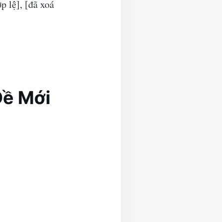
 lệ], [đã xoá
Đề Mới