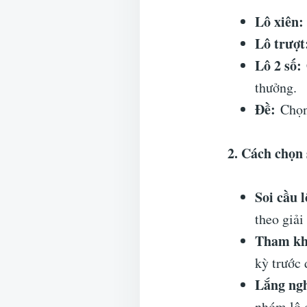
Lô xiên:
Lô trượt
Lô 2 số:
thưởng.
Đề:
Chọn 
2. Cách chọn 
Soi cầu l
theo giải
Tham khả
kỳ trước 
Lắng ngh
nhóm lô 