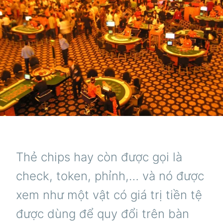
Thẻ chips hay còn được gọi là
check, token, phỉnh,… và nó được
xem như một vật có giá trị tiền tệ
được dùng để quy đổi trên bàn