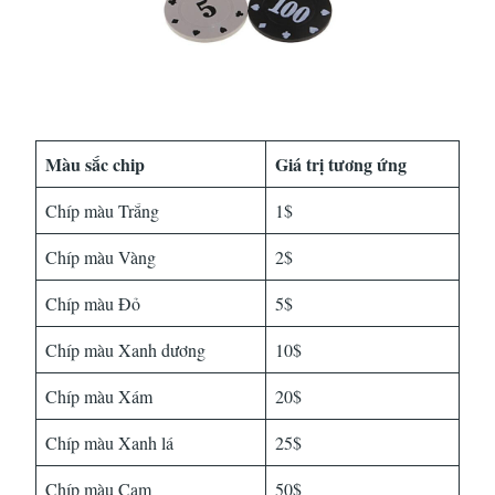
Màu sắc chip
Giá trị tương ứng
Chíp màu Trắng
1$
Chíp màu Vàng
2$
Chíp màu Đỏ
5$
Chíp màu Xanh dương
10$
Chíp màu Xám
20$
Chíp màu Xanh lá
25$
Chíp màu Cam
50$