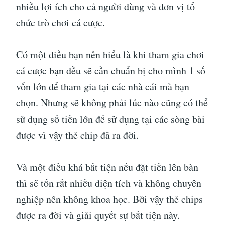
nhiều lợi ích cho cả người dùng và đơn vị tổ
chức trò chơi cá cược.
Có một điều bạn nên hiểu là khi tham gia chơi
cá cược bạn đều sẽ cần chuẩn bị cho mình 1 số
vốn lớn để tham gia tại các nhà cái mà bạn
chọn. Nhưng sẽ không phải lúc nào cũng có thể
sử dụng số tiền lớn để sử dụng tại các sòng bài
được vì vậy thẻ chip đã ra đời.
Và một điều khá bất tiện nếu đặt tiền lên bàn
thì sẽ tốn rất nhiều diện tích và không chuyên
nghiệp nên không khoa học. Bởi vậy thẻ chips
được ra đời và giải quyết sự bất tiện này.