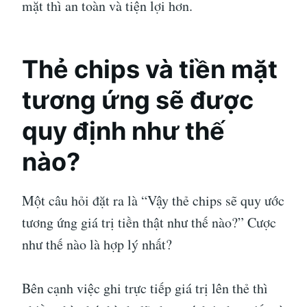
mặt thì an toàn và tiện lợi hơn.
Thẻ chips và tiền mặt
tương ứng sẽ được
quy định như thế
nào?
Một câu hỏi đặt ra là “Vậy thẻ chips sẽ quy ước
tương ứng giá trị tiền thật như thế nào?” Cược
như thế nào là hợp lý nhất?
Bên cạnh việc ghi trực tiếp giá trị lên thẻ thì