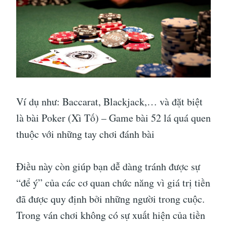
Ví dụ như: Baccarat, Blackjack,… và đặt biệt
là bài Poker (Xì Tố) – Game bài 52 lá quá quen
thuộc với những tay chơi đánh bài
Điều này còn giúp bạn dễ dàng tránh được sự
“để ý” của các cơ quan chức năng vì giá trị tiền
đã được quy định bởi những người trong cuộc.
Trong ván chơi không có sự xuất hiện của tiền