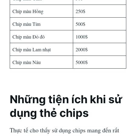
Chíp màu Hồng
250$
Chíp màu Tím
500$
Chíp màu Đỏ đô
1000$
Chíp màu Lam nhạt
2000$
Chíp màu Nâu
5000$
Những tiện ích khi sử
dụng thẻ chips
Thực tế cho thấy sử dụng chips mang đến rất