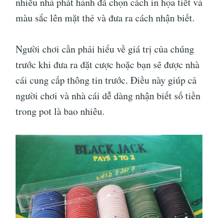
nhiều nhà phát hành đã chọn cách in họa tiết và
màu sắc lên mặt thẻ và đưa ra cách nhận biết.
Người chơi cần phải hiểu về giá trị của chúng
trước khi đưa ra đặt cược hoặc bạn sẽ được nhà
cái cung cấp thông tin trước. Điều này giúp cả
người chơi và nhà cái dễ dàng nhận biết số tiền
trong pot là bao nhiêu.