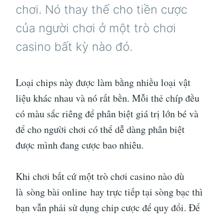
chơi. Nó thay thế cho tiền cược
của người chơi ở một trò chơi
casino bất kỳ nào đó.
Loại chips này được làm bằng nhiều loại vật
liệu khác nhau và nó rất bền. Mỗi thẻ chíp đều
có màu sắc riêng để phân biệt giá trị lớn bé và
để cho người chơi có thể dễ dàng phân biệt
được mình đang cược bao nhiêu.
Khi chơi bất cứ một trò chơi casino nào dù
là sòng bài online hay trực tiếp tại sòng bạc thì
bạn vẫn phải sử dụng chip cược để quy đổi. Để