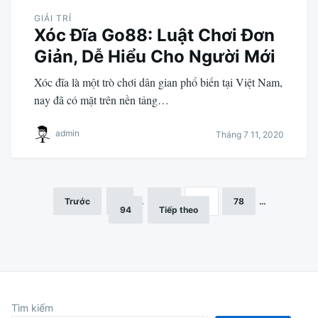
GIẢI TRÍ
Xóc Đĩa Go88: Luật Chơi Đơn
Giản, Dễ Hiểu Cho Người Mới
Xóc đĩa là một trò chơi dân gian phổ biến tại Việt Nam,
nay đã có mặt trên nền tảng…
admin
Tháng 7 11, 2020
Trước
1
…
76
77
78
…
Phân
94
Tiếp theo
trang
bài
viết
Tìm kiếm