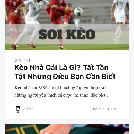
GIẢI TRÍ
Kèo Nhà Cái Là Gì? Tất Tần
Tật Những Điều Bạn Cần Biết
Kèo nhà cái M88là một thuật ngữ quen thuộc với
những người yêu thích cá cược thể thao, đặc biệt…
admin
Tháng 7 21, 2020