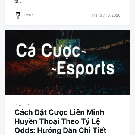
từ…
admin
Tháng 7 16, 2020
GIẢI TRÍ
Cách Đặt Cược Liên Minh
Huyền Thoại Theo Tỷ Lệ
Odds: Hướng Dẫn Chi Tiết