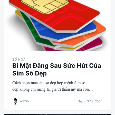
SỐ HOÁ
Bí Mật Đằng Sau Sức Hút Của
Sim Số Đẹp
Cách chọn mua sim số đẹp hợp mệnh Sim số
đẹp không chỉ mang lại giá trị thẩm mỹ mà còn…
admin
Tháng 3 13, 2024