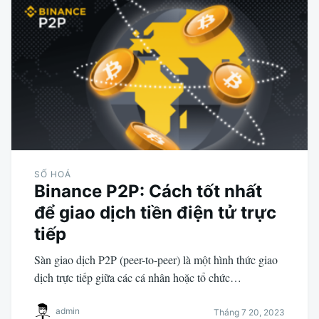
SỐ HOÁ
Binance P2P: Cách tốt nhất
để giao dịch tiền điện tử trực
tiếp
Sàn giao dịch P2P (peer-to-peer) là một hình thức giao
dịch trực tiếp giữa các cá nhân hoặc tổ chức…
admin
Tháng 7 20, 2023