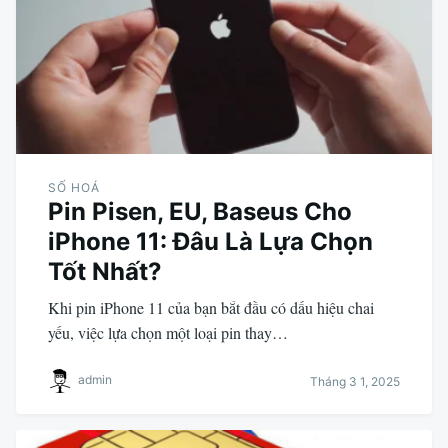
SỐ HOÁ
Pin Pisen, EU, Baseus Cho
iPhone 11: Đâu Là Lựa Chọn
Tốt Nhất?
Khi pin iPhone 11 của bạn bắt đầu có dấu hiệu chai
yếu, việc lựa chọn một loại pin thay…
admin
Tháng 3 1, 2025