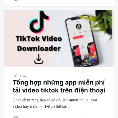
SỐ HOÁ
Tổng hợp những app miễn phí
tải video tiktok trên điện thoại
Chắc chắn rằng bạn sẽ có đôi lần muốn lưu lại một
video hay ở tiktok. Để có thể tải…