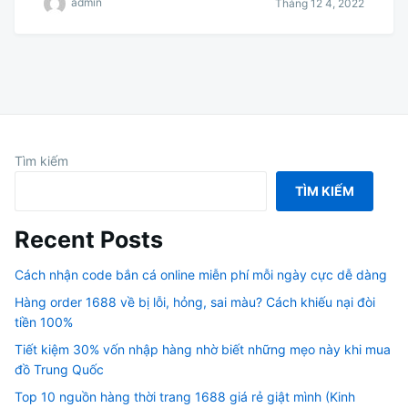
admin
Tháng 12 4, 2022
Tìm kiếm
TÌM KIẾM
Recent Posts
Cách nhận code bắn cá online miễn phí mỗi ngày cực dễ dàng
Hàng order 1688 về bị lỗi, hỏng, sai màu? Cách khiếu nại đòi
tiền 100%
Tiết kiệm 30% vốn nhập hàng nhờ biết những mẹo này khi mua
đồ Trung Quốc
Top 10 nguồn hàng thời trang 1688 giá rẻ giật mình (Kinh