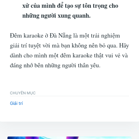
xử của mình để tạo sự tôn trọng cho
những người xung quanh.
Đêm karaoke ở Đà Nẵng là một trải nghiệm
giải trí tuyệt vời mà bạn không nên bỏ qua. Hãy
dành cho mình một đêm karaoke thật vui vẻ và
đáng nhớ bên những người thân yêu.
CHUYÊN MỤC
Giải trí
Điều