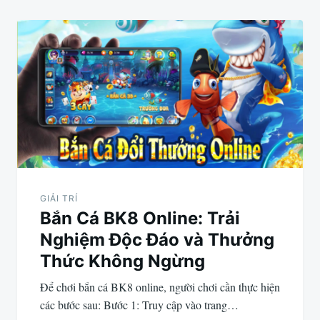
GIẢI TRÍ
Bắn Cá BK8 Online: Trải
Nghiệm Độc Đáo và Thưởng
Thức Không Ngừng
Để chơi bắn cá BK8 online, người chơi cần thực hiện
các bước sau: Bước 1: Truy cập vào trang…