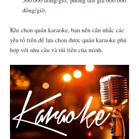
500.000 đồng/giờ, phòng đôi giá 600.000
đồng/giờ.
Khi chọn quán karaoke, bạn nên cân nhắc các
yếu tố trên để lựa chọn được quán karaoke phù
hợp với nhu cầu và túi tiền của mình.