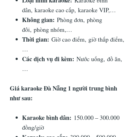
Loại hình karaoke:
Karaoke bình
dân, karaoke cao cấp, karaoke VIP,…
Không gian:
Phòng đơn, phòng
đôi, phòng nhóm,…
Thời gian:
Giờ cao điểm, giờ thấp điểm,
…
Các dịch vụ đi kèm:
Nước uống, đồ ăn,
…
Giá karaoke Đà Nẵng 1 người trung bình
như sau:
Karaoke bình dân:
150.000 – 300.000
đồng/giờ