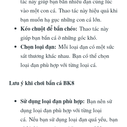
tác này giúp bạn bắn nhiều đạn cùng lúc
vào một con cá. Thao tác này hiệu quả khi
bạn muốn hạ gục những con cá lớn.
Kéo chuột để bắn chéo:
Thao tác này
giúp bạn bắn cá ở những góc khó.
Chọn loại đạn:
Mỗi loại đạn có một sức
sát thương khác nhau. Bạn có thể chọn
loại đạn phù hợp với từng loại cá.
Lưu ý khi chơi bắn cá BK8
Sử dụng loại đạn phù hợp:
Bạn nên sử
dụng loại đạn phù hợp với từng loại
cá. Nếu bạn sử dụng loại đạn quá yếu, bạn