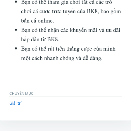
Bạn có thể tham gia chơi tất cả các trò
chơi cá cược trực tuyến của BK8, bao gồm
bắn cá online.
Bạn có thể nhận các khuyến mãi và ưu đãi
hấp dẫn từ BK8.
Bạn có thể rút tiền thắng cược của mình
một cách nhanh chóng và dễ dàng.
CHUYÊN MỤC
Giải trí