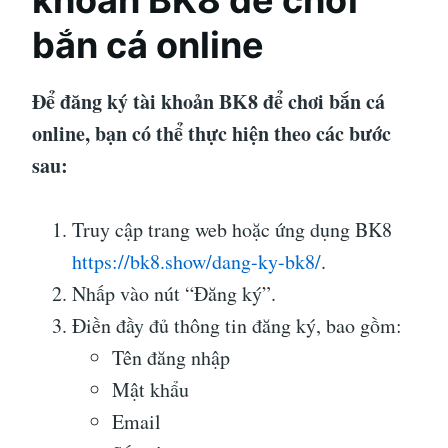
khoản BK8 để chơi
bắn cá online
Để đăng ký tài khoản BK8 để chơi bắn cá
online, bạn có thể thực hiện theo các bước
sau:
Truy cập trang web hoặc ứng dụng BK8
https://bk8.show/dang-ky-bk8/
.
Nhấp vào nút “Đăng ký”.
Điền đầy đủ thông tin đăng ký, bao gồm:
Tên đăng nhập
Mật khẩu
Email