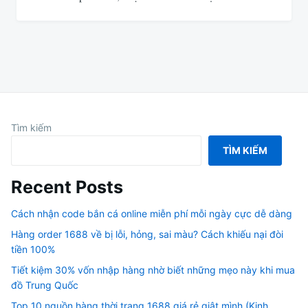
Tìm kiếm
TÌM KIẾM
Recent Posts
Cách nhận code bắn cá online miễn phí mỗi ngày cực dễ dàng
Hàng order 1688 về bị lỗi, hỏng, sai màu? Cách khiếu nại đòi
tiền 100%
Tiết kiệm 30% vốn nhập hàng nhờ biết những mẹo này khi mua
đồ Trung Quốc
Top 10 nguồn hàng thời trang 1688 giá rẻ giật mình (Kinh