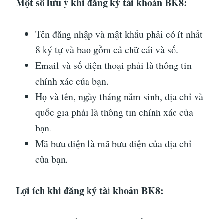
Một số lưu ý khi đăng ký tài khoản BK8:
Tên đăng nhập và mật khẩu phải có ít nhất
8 ký tự và bao gồm cả chữ cái và số.
Email và số điện thoại phải là thông tin
chính xác của bạn.
Họ và tên, ngày tháng năm sinh, địa chỉ và
quốc gia phải là thông tin chính xác của
bạn.
Mã bưu điện là mã bưu điện của địa chỉ
của bạn.
Lợi ích khi đăng ký tài khoản BK8: