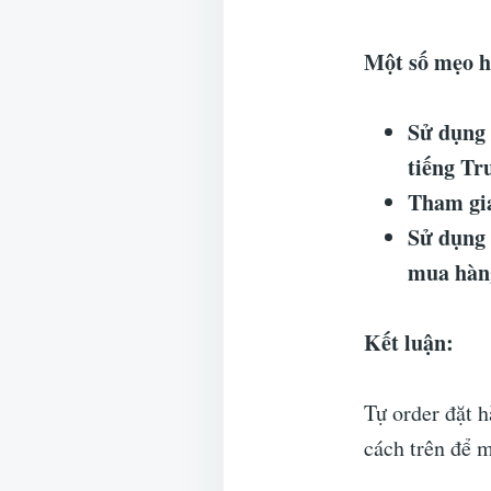
Một số mẹo h
Sử dụng 
tiếng Tr
Tham gia
Sử dụng 
mua hàng
Kết luận:
Tự order đặt 
cách trên để 