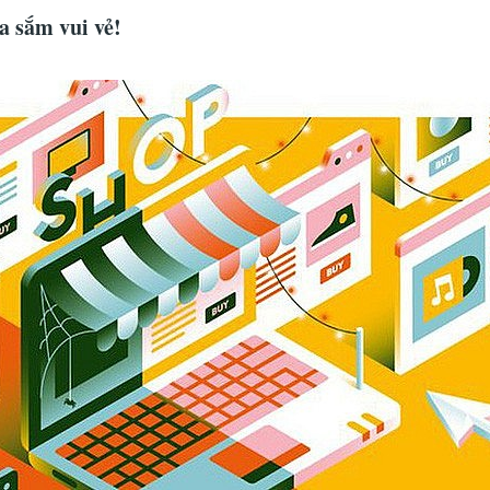
 sắm vui vẻ!