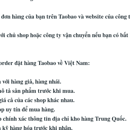
 đơn hàng của bạn trên Taobao và website của công 
với chủ shop hoặc công ty vận chuyển nếu bạn có bất
 order đặt hàng Taobao về Việt Nam:
 với hàng giả, hàng nhái.
ô tả sản phẩm trước khi mua.
giá cả của các shop khác nhau.
p uy tín để mua hàng.
 chính xác thông tin địa chỉ kho hàng Trung Quốc.
 kỹ hàng hóa trước khi nhận.