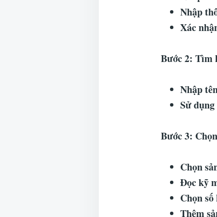
Nhập thô
Xác nhận
Bước 2: Tìm 
Nhập tê
Sử dụng 
Bước 3: Chọn
Chọn sả
Đọc kỹ m
Chọn số
Thêm sản