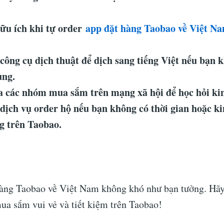
ữu ích khi tự order
app đặt hàng Taobao về Việt N
công cụ dịch thuật để dịch sang tiếng Việt nếu bạn 
ung.
 các nhóm mua sắm trên mạng xã hội để học hỏi ki
dịch vụ order hộ nếu bạn không có thời gian hoặc k
 trên Taobao.
hàng Taobao về Việt Nam không khó như bạn tưởng. Hãy
mua sắm vui vẻ và tiết kiệm trên Taobao!