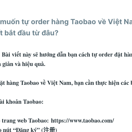
 muốn tự order hàng Taobao về Việt 
t bắt đầu từ đâu?
 Bài viết này sẽ hướng dẫn bạn cách tự order đặt h
 giản và hiệu quả.
ặt hàng Taobao về Việt Nam, bạn cần thực hiện các 
tài khoản Taobao:
 trang web Taobao: https://www.taobao.com/
o nút “Đăng ký” (注册)