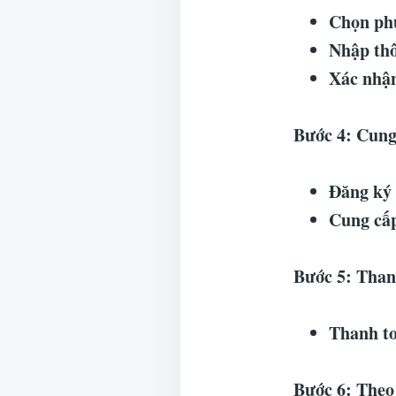
Chọn phư
Nhập thô
Xác nhận
Bước 4: Cung
Đăng ký 
Cung cấp
Bước 5: Than
Thanh to
Bước 6: Theo