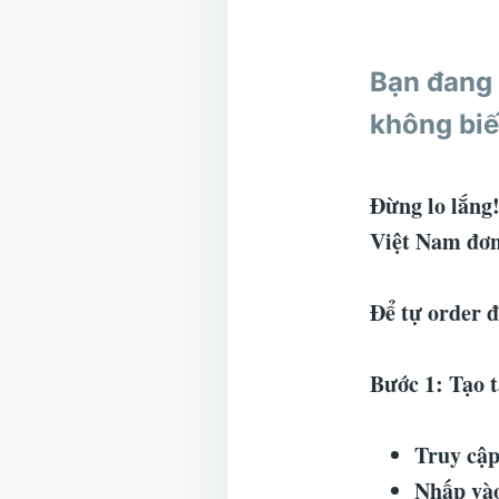
Bạn đang
không biế
Đừng lo lắng!
Việt Nam đơn
Để tự order đ
Bước 1: Tạo 
Truy cập
Nhấp và