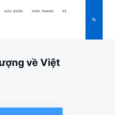
SỨC KHỎE
THỜI TRANG
XE
lượng về Việt