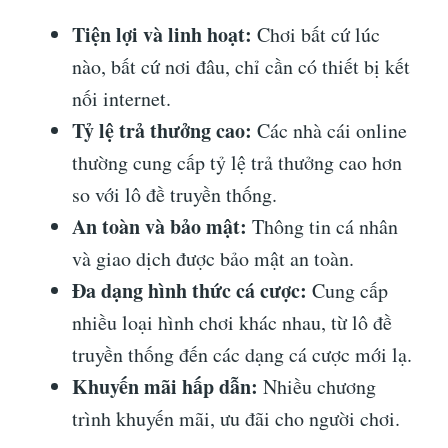
Tiện lợi và linh hoạt:
Chơi bất cứ lúc
nào, bất cứ nơi đâu, chỉ cần có thiết bị kết
nối internet.
Tỷ lệ trả thưởng cao:
Các nhà cái online
thường cung cấp tỷ lệ trả thưởng cao hơn
so với lô đề truyền thống.
An toàn và bảo mật:
Thông tin cá nhân
và giao dịch được bảo mật an toàn.
Đa dạng hình thức cá cược:
Cung cấp
nhiều loại hình chơi khác nhau, từ lô đề
truyền thống đến các dạng cá cược mới lạ.
Khuyến mãi hấp dẫn:
Nhiều chương
trình khuyến mãi, ưu đãi cho người chơi.