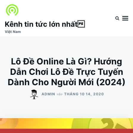
Nhảy
Tìm
đến
kiếm
nội
cho:
Kênh tin tức lớn nhất
dung
Việt Nam
Lô Đề Online Là Gì? Hướng
Dẫn Chơi Lô Đề Trực Tuyến
Dành Cho Người Mới (2024)
vào
ADMIN
THÁNG 10 14, 2020