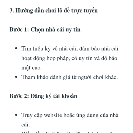
3. Hướng dẫn chơi lô đề trực tuyến
Bước 1: Chọn nhà cái uy tín
Tìm hiểu kỹ về nhà cái, đảm bảo nhà cái
hoạt động hợp pháp, có uy tín và độ bảo
mật cao.
Tham khảo đánh giá từ người chơi khác.
Bước 2: Đăng ký tài khoản
Truy cập website hoặc ứng dụng của nhà
cái.