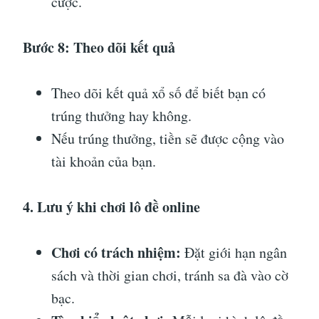
cược.
Bước 8: Theo dõi kết quả
Theo dõi kết quả xổ số để biết bạn có
trúng thưởng hay không.
Nếu trúng thưởng, tiền sẽ được cộng vào
tài khoản của bạn.
4. Lưu ý khi chơi lô đề online
Chơi có trách nhiệm:
Đặt giới hạn ngân
sách và thời gian chơi, tránh sa đà vào cờ
bạc.